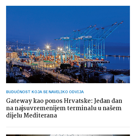
BUDUĆNOST KOJA SE NAVELIKO ODVIJA
Gateway kao ponos Hrvatske: Jedan dan
na najsuvremenijem terminalu u našem
dijelu Mediterana