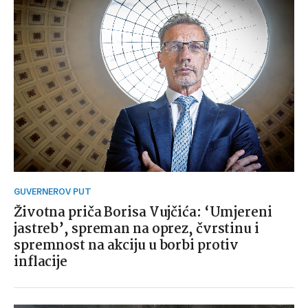
GUVERNEROV PUT
Životna priča Borisa Vujčića: ‘Umjereni
jastreb’, spreman na oprez, čvrstinu i
spremnost na akciju u borbi protiv
inflacije