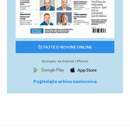
ČITAJTE E-NOVINE ONLINE
Dostupno za Android i iPhone:
Pogledajte arhivu naslovnica