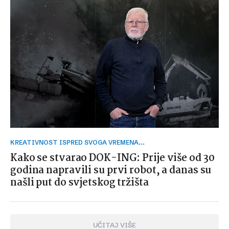
KREATIVNOST ISPRED SVOGA VREMENA...
Kako se stvarao DOK-ING: Prije više od 30
godina napravili su prvi robot, a danas su
našli put do svjetskog tržišta
UČITAJ VIŠE