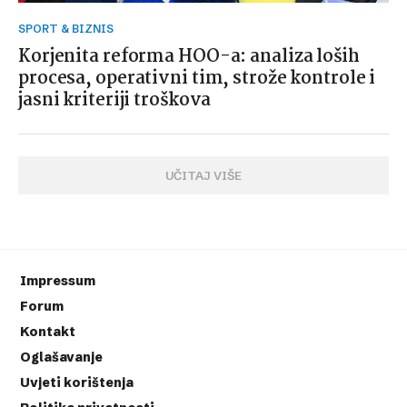
SPORT & BIZNIS
Korjenita reforma HOO-a: analiza loših
procesa, operativni tim, strože kontrole i
jasni kriteriji troškova
UČITAJ VIŠE
Impressum
Forum
Kontakt
Oglašavanje
Uvjeti korištenja