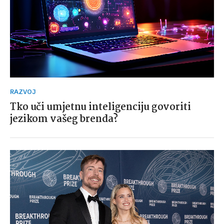
RAZVOJ
Tko uči umjetnu inteligenciju govoriti
jezikom vašeg brenda?