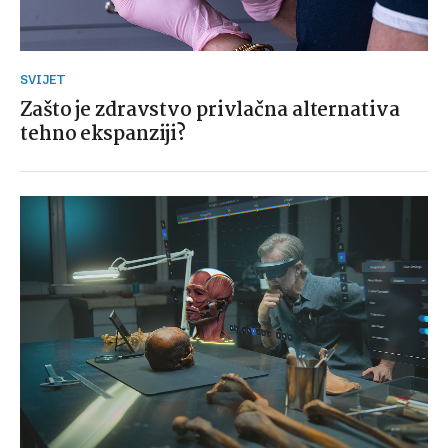
SVIJET
Zašto je zdravstvo privlačna alternativa
tehno ekspanziji?