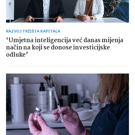
RAZVOJ TRŽIŠTA KAPITALA
‘Umjetna inteligencija već danas mijenja
način na koji se donose investicijske
odluke’