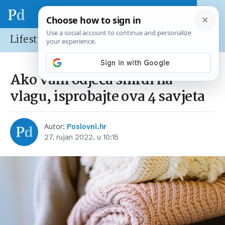
Lifestyle
Ako vam odjeća smrdi na
vlagu, isprobajte ova 4 savjeta
Autor:
Poslovni.hr
27. rujan 2022. u 10:15