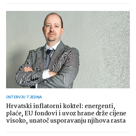
INTERVJU TJEDNA
Hrvatski inflatorni koktel: energenti,
plaće, EU fondovi i uvoz hrane drže cijene
visoko, unatoč usporavanju njihova rasta