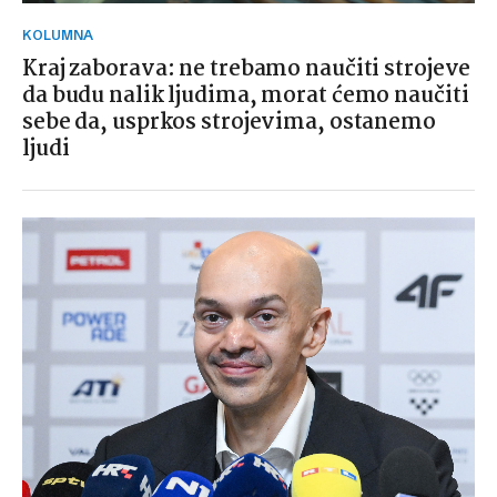
KOLUMNA
Kraj zaborava: ne trebamo naučiti strojeve
da budu nalik ljudima, morat ćemo naučiti
sebe da, usprkos strojevima, ostanemo
ljudi