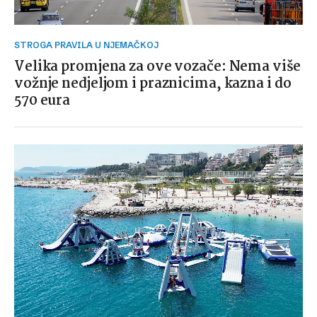
STROGA PRAVILA U NJEMAČKOJ
Velika promjena za ove vozače: Nema više
vožnje nedjeljom i praznicima, kazna i do
570 eura