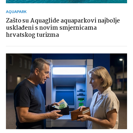
AQUAPARK
Zašto su Aquaglide aquaparkovi najbolje
usklađeni s novim smjernicama
hrvatskog turizma