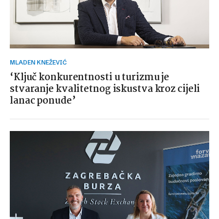
MLADEN KNEŽEVIĆ
‘Ključ konkurentnosti u turizmu je
stvaranje kvalitetnog iskustva kroz cijeli
lanac ponude’