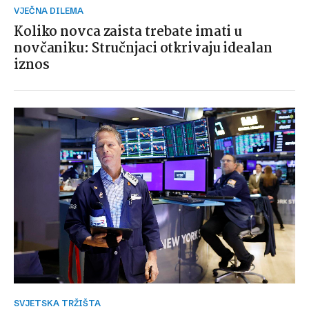
VJEČNA DILEMA
Koliko novca zaista trebate imati u
novčaniku: Stručnjaci otkrivaju idealan
iznos
SVJETSKA TRŽIŠTA