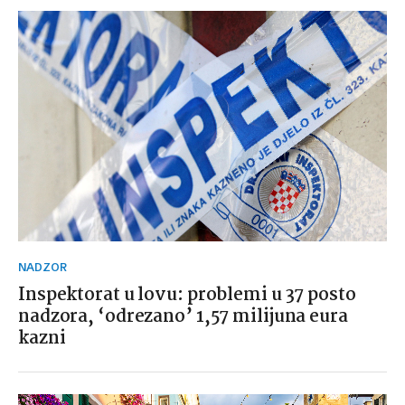
NADZOR
Inspektorat u lovu: problemi u 37 posto
nadzora, ‘odrezano’ 1,57 milijuna eura
kazni