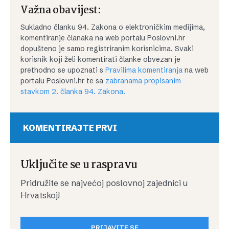
Važna obavijest:
Sukladno članku 94. Zakona o elektroničkim medijima,
komentiranje članaka na web portalu Poslovni.hr
dopušteno je samo registriranim korisnicima. Svaki
korisnik koji želi komentirati članke obvezan je
prethodno se upoznati s
Pravilima komentiranja
na web
portalu Poslovni.hr te sa
zabranama propisanim
stavkom 2. članka 94. Zakona.
KOMENTIRAJTE PRVI
Uključite se u raspravu
Pridružite se najvećoj poslovnoj zajednici u
Hrvatskoj!
PRIJAVITE SE