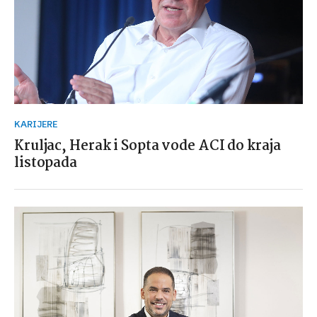
KARIJERE
Kruljac, Herak i Sopta vode ACI do kraja
listopada