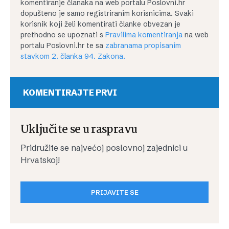
komentiranje članaka na web portalu Poslovni.hr
dopušteno je samo registriranim korisnicima. Svaki
korisnik koji želi komentirati članke obvezan je
prethodno se upoznati s
Pravilima komentiranja
na web
portalu Poslovni.hr te sa
zabranama propisanim
stavkom 2. članka 94. Zakona.
KOMENTIRAJTE PRVI
Uključite se u raspravu
Pridružite se najvećoj poslovnoj zajednici u
Hrvatskoj!
PRIJAVITE SE