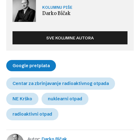
KOLUMNU PIŠE
Darko Bičak
SVE KOLUMNE AUTORA
Google pretplata
Centar za zbrinjavanje radioaktivnog otpada
NE Krško
nuklearni otpad
radioaktivni otpad
Autor:
Darko Bičak