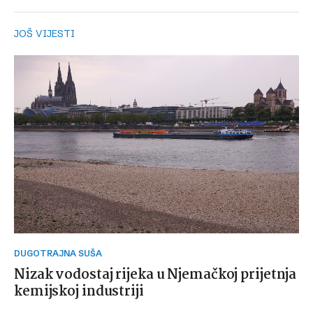
JOŠ VIJESTI
DUGOTRAJNA SUŠA
Nizak vodostaj rijeka u Njemačkoj prijetnja
kemijskoj industriji