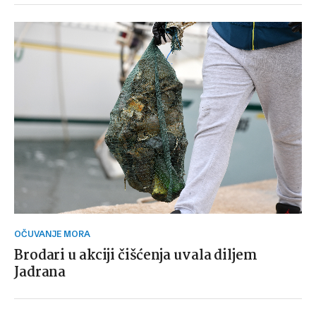
OČUVANJE MORA
Brodari u akciji čišćenja uvala diljem
Jadrana