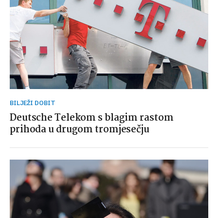
BILJEŽI DOBIT
Deutsche Telekom s blagim rastom
prihoda u drugom tromjesečju