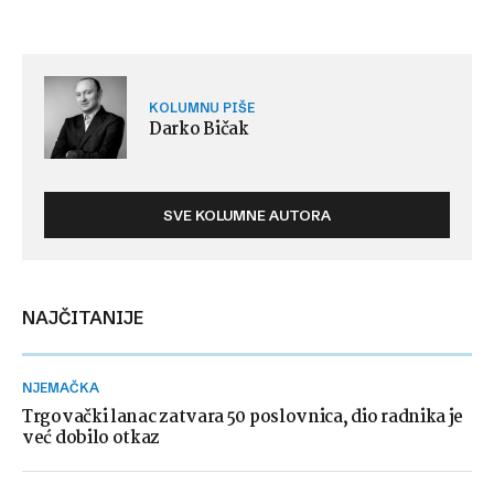
KOLUMNU PIŠE
Darko Bičak
SVE KOLUMNE AUTORA
NAJČITANIJE
NJEMAČKA
Trgovački lanac zatvara 50 poslovnica, dio radnika je
već dobilo otkaz