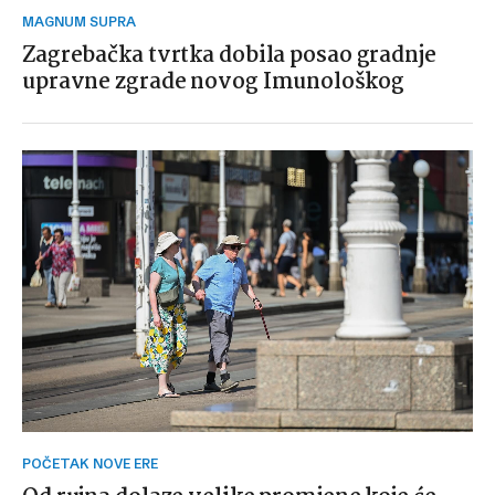
MAGNUM SUPRA
Zagrebačka tvrtka dobila posao gradnje
upravne zgrade novog Imunološkog
POČETAK NOVE ERE