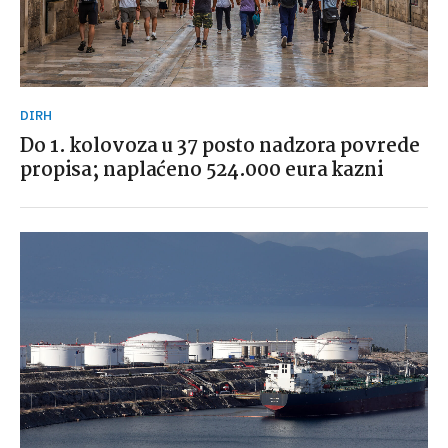
DIRH
Do 1. kolovoza u 37 posto nadzora povrede
propisa; naplaćeno 524.000 eura kazni