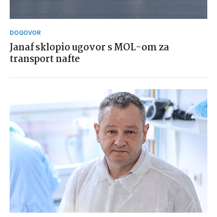
DOGOVOR
Janaf sklopio ugovor s MOL-om za
transport nafte