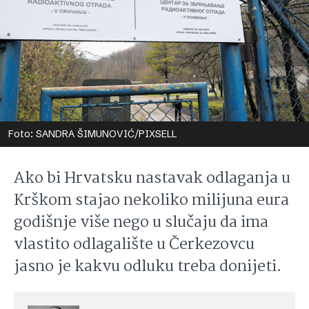
Foto: SANDRA ŠIMUNOVIĆ/PIXSELL
Ako bi Hrvatsku nastavak odlaganja u
Krškom stajao nekoliko milijuna eura
godišnje više nego u slučaju da ima
vlastito odlagalište u Čerkezovcu
jasno je kakvu odluku treba donijeti.