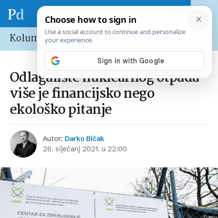
Kolumne
Odlagalište nuklearnog otpada
više je financijsko nego
ekološko pitanje
Autor:
Darko Bičak
26. siječanj 2021. u 22:00