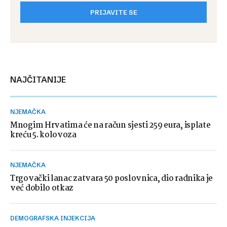
PRIJAVITE SE
NAJČITANIJE
NJEMAČKA
Mnogim Hrvatima će na račun sjesti 259 eura, isplate
kreću 5. kolovoza
NJEMAČKA
Trgovački lanac zatvara 50 poslovnica, dio radnika je
već dobilo otkaz
DEMOGRAFSKA INJEKCIJA