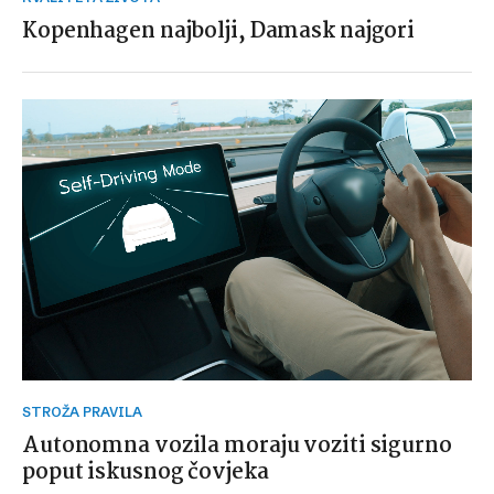
Kopenhagen najbolji, Damask najgori
STROŽA PRAVILA
Autonomna vozila moraju voziti sigurno
poput iskusnog čovjeka