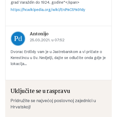
grad Varaždin do 1924. godine”</span>
https://hr.wikipedia.org/wiki/Erd%C5%91dy
Antonijo
25.03.2021. u 07:52
Dvorac Erdödy vam je u Jastrebarskom a vi pričate o
Kerestincu u Sv. Nedjelji, dajte se odlučite onda gdje je
lokacija…
Uključite se u raspravu
Pridružite se najvećoj poslovnoj zajednici u
Hrvatskoj!