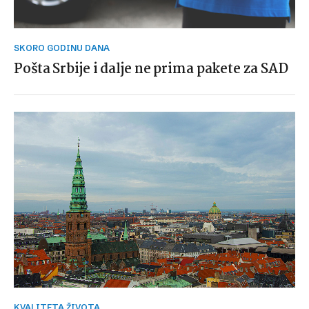
SKORO GODINU DANA
Pošta Srbije i dalje ne prima pakete za SAD
KVALITETA ŽIVOTA