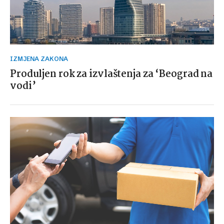
IZMJENA ZAKONA
Produljen rok za izvlaštenja za ‘Beograd na
vodi’