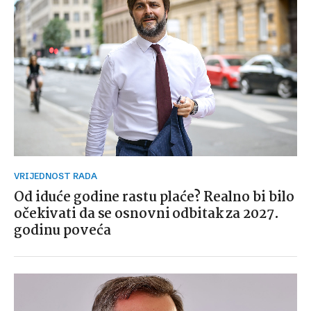
VRIJEDNOST RADA
Od iduće godine rastu plaće? Realno bi bilo
očekivati da se osnovni odbitak za 2027.
godinu poveća