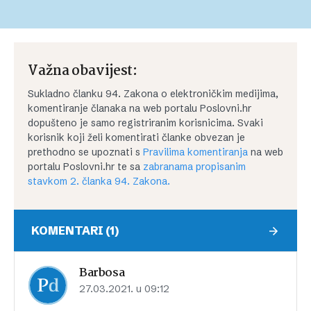
Važna obavijest:
Sukladno članku 94. Zakona o elektroničkim medijima,
komentiranje članaka na web portalu Poslovni.hr
dopušteno je samo registriranim korisnicima. Svaki
korisnik koji želi komentirati članke obvezan je
prethodno se upoznati s
Pravilima komentiranja
na web
portalu Poslovni.hr te sa
zabranama propisanim
stavkom 2. članka 94. Zakona.
KOMENTARI (1)
Barbosa
27.03.2021. u 09:12