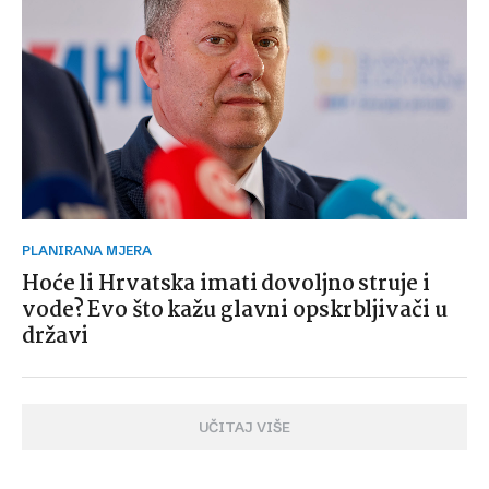
PLANIRANA MJERA
Hoće li Hrvatska imati dovoljno struje i
vode? Evo što kažu glavni opskrbljivači u
državi
UČITAJ VIŠE