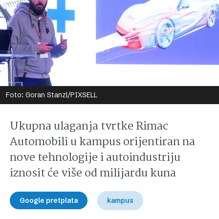
Foto: Goran Stanzl/PIXSELL
Ukupna ulaganja tvrtke Rimac
Automobili u kampus orijentiran na
nove tehnologije i autoindustriju
iznosit će više od milijardu kuna
Google pretplata
kampus