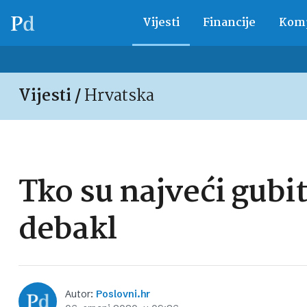
Vijesti
Financije
Komp
Vijesti /
Hrvatska
Tko su najveći gubit
debakl
Autor:
Poslovni.hr