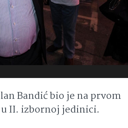
lan Bandić bio je na prvom
u II. izbornoj jedinici.