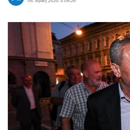
06. srpanj 2020. u 09:26