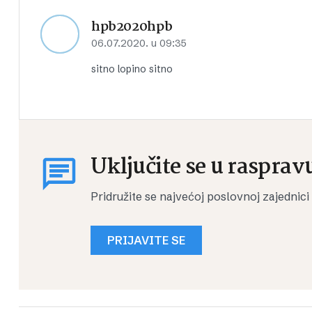
hpb2020hpb
06.07.2020. u 09:35
sitno lopino sitno
Uključite se u rasprav
Pridružite se najvećoj poslovnoj zajednici
PRIJAVITE SE