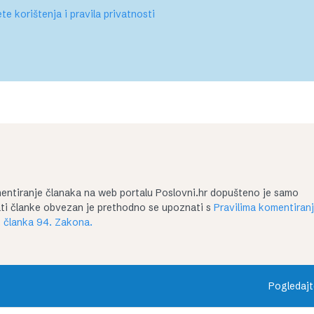
te korištenja i pravila privatnosti
entiranje članaka na web portalu Poslovni.hr dopušteno je samo
irati članke obvezan je prethodno se upoznati s
Pravilima komentiran
 članka 94. Zakona.
Pogledajt