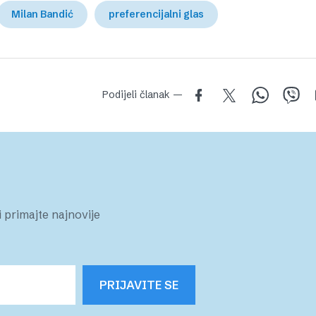
Milan Bandić
preferencijalni glas
Podijeli članak —
 primajte najnovije
PRIJAVITE SE