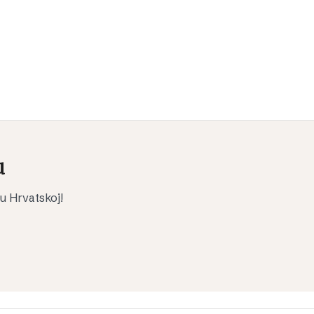
u
 u Hrvatskoj!