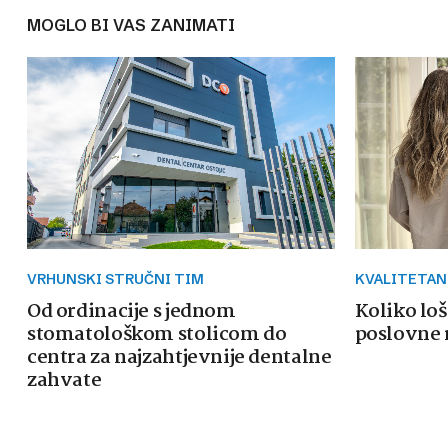
MOGLO BI VAS ZANIMATI
VRHUNSKI STRUČNI TIM
KVALITETAN
Od ordinacije s jednom
Koliko loš
stomatološkom stolicom do
poslovne 
centra za najzahtjevnije dentalne
zahvate