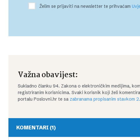
Želim se prijaviti na newsletter te prihvaćam
Uvje
Važna obavijest:
Sukladno članku 94. Zakona o elektroničkim medijima, kom
registriranim korisnicima. Svaki korisnik koji želi koment
portalu Poslovni.hr te sa
zabranama propisanim stavkom 2.
KOMENTARI (1)