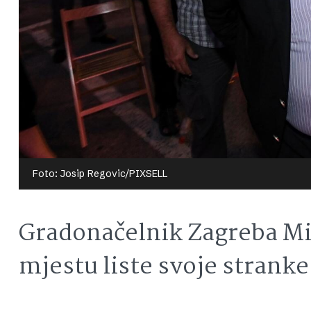
Foto: Josip Regovic/PIXSELL
Gradonačelnik Zagreba Mi
mjestu liste svoje stranke 