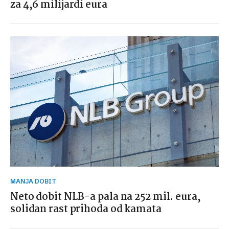
za 4,6 milijardi eura
MANJA DOBIT
Neto dobit NLB-a pala na 252 mil. eura,
solidan rast prihoda od kamata