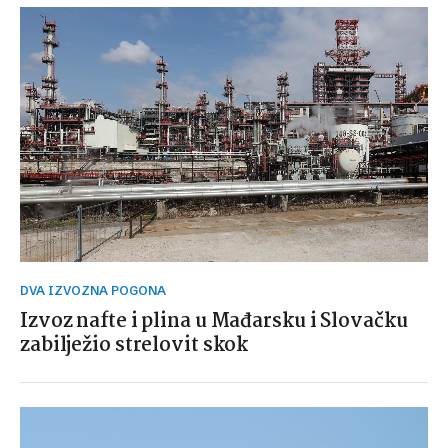
DVA IZVOZNA POGONA
Izvoz nafte i plina u Mađarsku i Slovačku
zabilježio strelovit skok