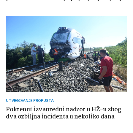
UTVRĐIVANJE PROPUSTA
Pokrenut izvanredni nadzor u HŽ-u zbog
dva ozbiljna incidenta u nekoliko dana