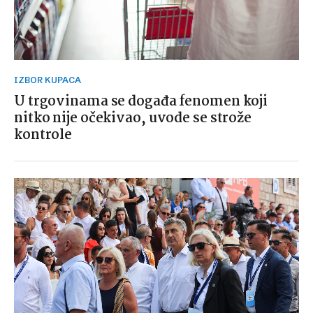
IZBOR KUPACA
U trgovinama se događa fenomen koji
nitko nije očekivao, uvode se strože
kontrole