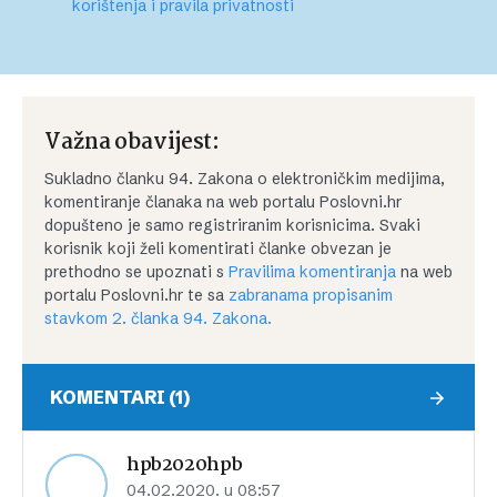
korištenja i pravila privatnosti
Važna obavijest:
Sukladno članku 94. Zakona o elektroničkim medijima,
komentiranje članaka na web portalu Poslovni.hr
dopušteno je samo registriranim korisnicima. Svaki
korisnik koji želi komentirati članke obvezan je
prethodno se upoznati s
Pravilima komentiranja
na web
portalu Poslovni.hr te sa
zabranama propisanim
stavkom 2. članka 94. Zakona.
KOMENTARI (1)
hpb2020hpb
04.02.2020. u 08:57