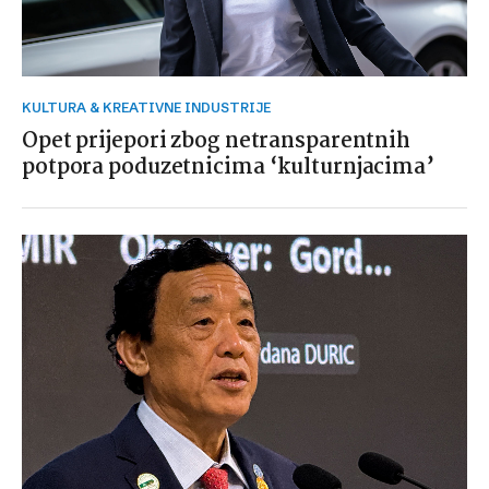
KULTURA & KREATIVNE INDUSTRIJE
Opet prijepori zbog netransparentnih
potpora poduzetnicima ‘kulturnjacima’