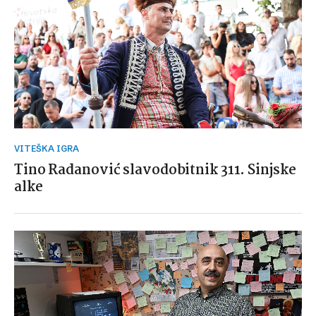
VITEŠKA IGRA
Tino Radanović slavodobitnik 311. Sinjske
alke