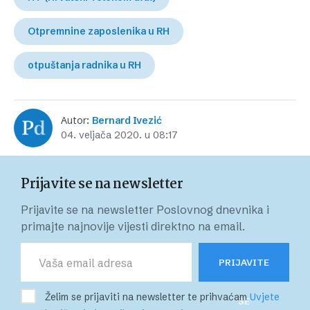
Otpremnine zaposlenika u RH
otpuštanja radnika u RH
Autor:
Bernard Ivezić
04. veljača 2020. u 08:17
Prijavite se na newsletter
Prijavite se na newsletter Poslovnog dnevnika i
primajte najnovije vijesti direktno na email.
PRIJAVITE
Želim se prijaviti na newsletter te prihvaćam
Uvjete
SE