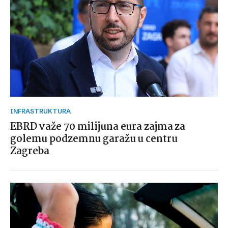
INFRASTRUKTURA
EBRD važe 70 milijuna eura zajma za
golemu podzemnu garažu u centru
Zagreba