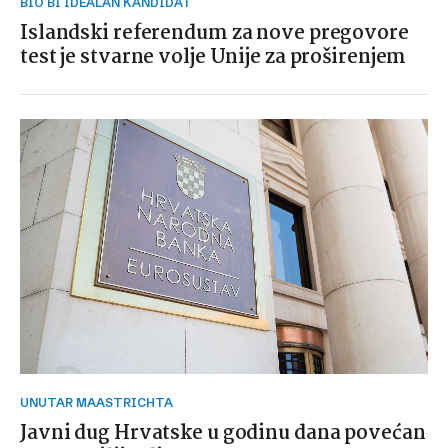
BIO BI IDEALAN KANDIDAT
Islandski referendum za nove pregovore
test je stvarne volje Unije za proširenjem
UNUTAR MAASTRICHTA
Javni dug Hrvatske u godinu dana povećan