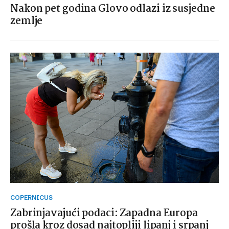
Nakon pet godina Glovo odlazi iz susjedne
zemlje
COPERNICUS
Zabrinjavajući podaci: Zapadna Europa
prošla kroz dosad najtopliji lipanj i srpanj