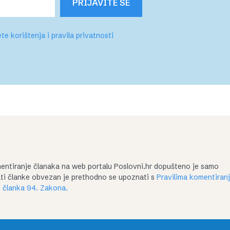
PRIJAVITE SE
te korištenja i pravila privatnosti
entiranje članaka na web portalu Poslovni.hr dopušteno je samo
irati članke obvezan je prethodno se upoznati s
Pravilima komentiran
 članka 94. Zakona.