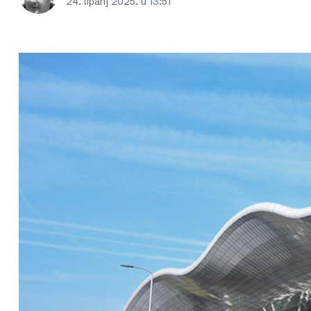
24. lipanj 2025. u 13:51