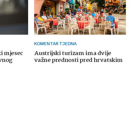
KOMENTAR TJEDNA
ki mjesec
Austrijski turizam ima dvije
avnog
važne prednosti pred hrvatskim