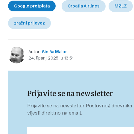
Google pretplata
Croatia Airlines
MZLZ
zračni prijevoz
Autor:
Siniša Malus
24. lipanj 2025. u 13:51
Prijavite se na newsletter
Prijavite se na newsletter Poslovnog dnevnika i
vijesti direktno na email.