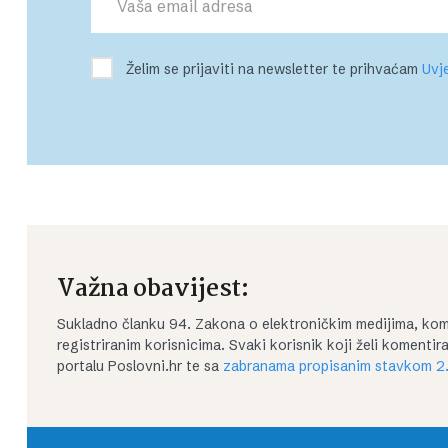
Želim se prijaviti na newsletter te prihvaćam
Uvje
Važna obavijest:
Sukladno članku 94. Zakona o elektroničkim medijima, kom
registriranim korisnicima. Svaki korisnik koji želi koment
portalu Poslovni.hr te sa
zabranama propisanim stavkom 2.