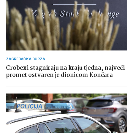
ZAGREBAČKA BURZA
Crobexi stagniraju na kraju tjedna, najveći
promet ostvaren je dionicom Končara