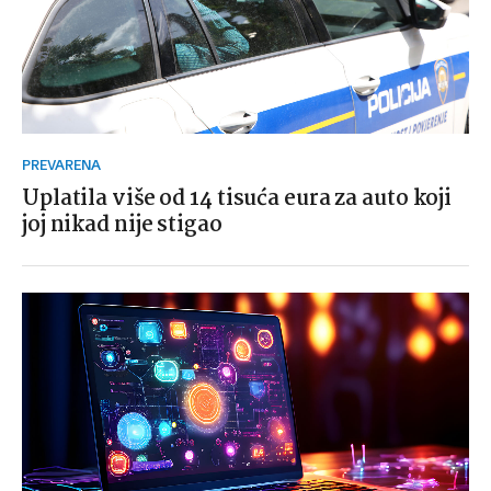
PREVARENA
Uplatila više od 14 tisuća eura za auto koji
joj nikad nije stigao