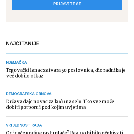
PRIJAVITE SE
NAJČITANIJE
NJEMAČKA
Trgovački lanac zatvara 50 poslovnica, dio radnika je
već dobilo otkaz
DEMOGRAFSKA OBNOVA
Država daje novac za kuću na selu: Tko sve može
dobiti potporu i pod kojim uvjetima
VRIJEDNOST RADA
Od iduće godine rastu plaće? Realno bi bilo očekivati