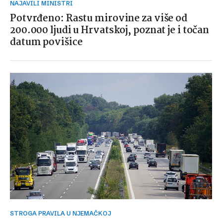
NAJAVILI MINISTRI
Potvrđeno: Rastu mirovine za više od
200.000 ljudi u Hrvatskoj, poznat je i točan
datum povišice
STROGA PRAVILA U NJEMAČKOJ