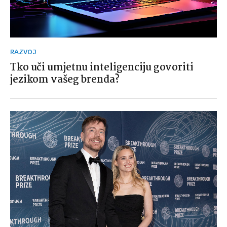
RAZVOJ
Tko uči umjetnu inteligenciju govoriti
jezikom vašeg brenda?