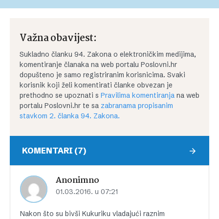
Važna obavijest:
Sukladno članku 94. Zakona o elektroničkim medijima,
komentiranje članaka na web portalu Poslovni.hr
dopušteno je samo registriranim korisnicima. Svaki
korisnik koji želi komentirati članke obvezan je
prethodno se upoznati s
Pravilima komentiranja
na web
portalu Poslovni.hr te sa
zabranama propisanim
stavkom 2. članka 94. Zakona.
KOMENTARI (7)
Anonimno
01.03.2016. u 07:21
Nakon što su bivši Kukuriku vladajući raznim