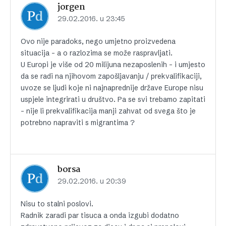
jorgen
29.02.2016. u 23:45
Ovo nije paradoks, nego umjetno proizvedena
situacija – a o razlozima se može raspravljati.
U Europi je više od 20 milijuna nezaposlenih – i umjesto
da se radi na njihovom zapošljavanju / prekvalifikaciji,
uvoze se ljudi koje ni najnaprednije države Europe nisu
uspjele integrirati u društvo. Pa se svi trebamo zapitati
– nije li prekvalifikacija manji zahvat od svega što je
potrebno napraviti s migrantima ?
borsa
29.02.2016. u 20:39
Nisu to stalni poslovi.
Radnik zaradi par tisuca a onda izgubi dodatno