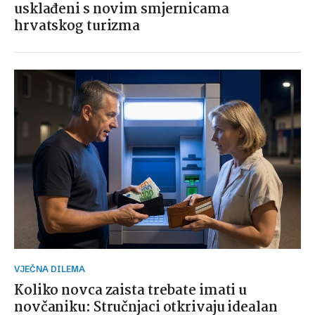
usklađeni s novim smjernicama
hrvatskog turizma
VJEČNA DILEMA
Koliko novca zaista trebate imati u
novčaniku: Stručnjaci otkrivaju idealan