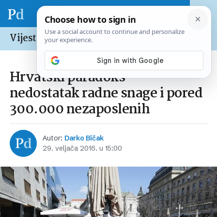
Vijesti /
Hrvatska
Hrvatski paradoks –
nedostatak radne snage i pored
300.000 nezaposlenih
Autor:
Darko Bičak
29. veljača 2016. u 15:00