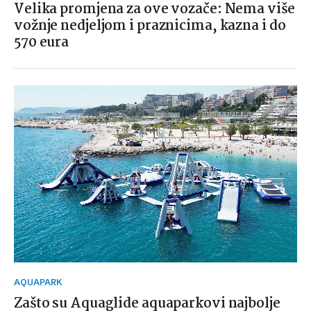
Velika promjena za ove vozače: Nema više
vožnje nedjeljom i praznicima, kazna i do
570 eura
AQUAPARK
Zašto su Aquaglide aquaparkovi najbolje