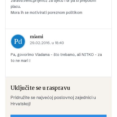
zdravstveno,prijevoz za djecu i dr pa si prepolovi
placu.
Mora ih se motivirati poreznom politikom
miami
29.02.2016. u 18:40
Pa, govorimo Vladama – što trebamo, ali NITKO – za
to ne mari !
Uključite se u raspravu
Pridružite se najvećoj poslovnoj zajednici u
Hrvatskoj!