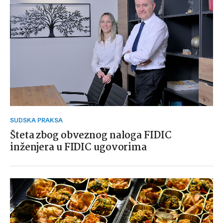
SUDSKA PRAKSA
Šteta zbog obveznog naloga FIDIC
inženjera u FIDIC ugovorima