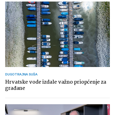
DUGOTRAJNA SUŠA
Hrvatske vode izdale važno priopćenje za
građane