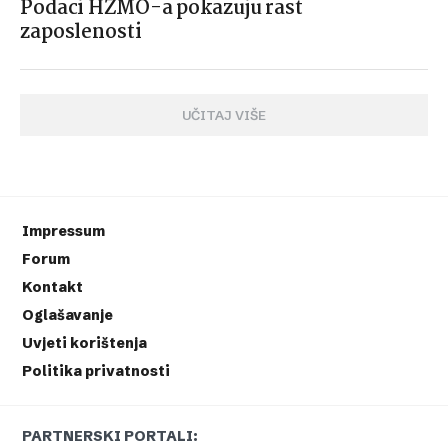
Podaci HZMO-a pokazuju rast
zaposlenosti
UČITAJ VIŠE
Impressum
Forum
Kontakt
Oglašavanje
Uvjeti korištenja
Politika privatnosti
PARTNERSKI PORTALI: