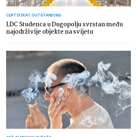
CERTIFIKAT OUTSTANDING
LDC Studenca u Dugopolju svrstan među
najodrživije objekte na svijetu