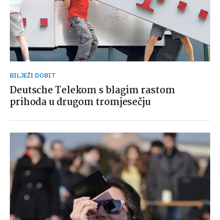
BILJEŽI DOBIT
Deutsche Telekom s blagim rastom
prihoda u drugom tromjesečju