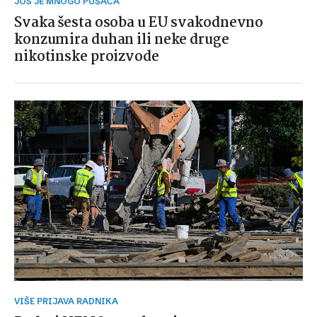
JOŠ JE MNOGO PUŠAČA
Svaka šesta osoba u EU svakodnevno
konzumira duhan ili neke druge
nikotinske proizvode
VIŠE PRIJAVA RADNIKA