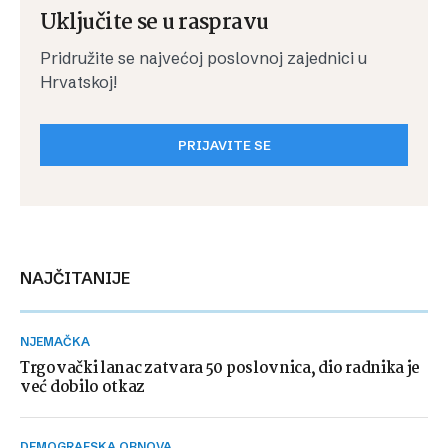
Uključite se u raspravu
Pridružite se najvećoj poslovnoj zajednici u
Hrvatskoj!
PRIJAVITE SE
NAJČITANIJE
NJEMAČKA
Trgovački lanac zatvara 50 poslovnica, dio radnika je
već dobilo otkaz
DEMOGRAFSKA OBNOVA