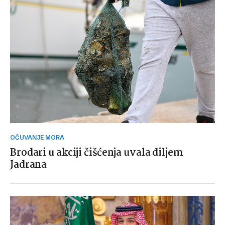
OČUVANJE MORA
Brodari u akciji čišćenja uvala diljem
Jadrana