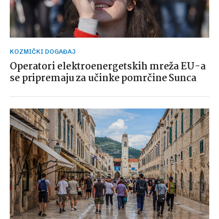
KOZMIČKI DOGAĐAJ
Operatori elektroenergetskih mreža EU-a
se pripremaju za učinke pomrčine Sunca