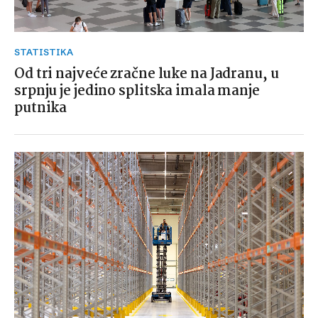
STATISTIKA
Od tri najveće zračne luke na Jadranu, u
srpnju je jedino splitska imala manje
putnika