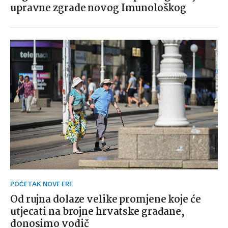
upravne zgrade novog Imunološkog
POČETAK NOVE ERE
Od rujna dolaze velike promjene koje će
utjecati na brojne hrvatske građane,
donosimo vodič