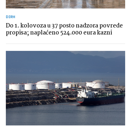
DIRH
Do 1. kolovoza u 37 posto nadzora povrede
propisa; naplaćeno 524.000 eura kazni