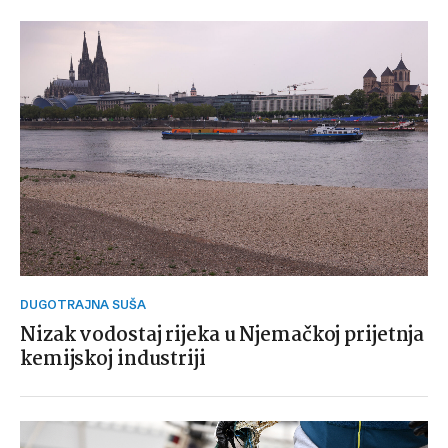
DUGOTRAJNA SUŠA
Nizak vodostaj rijeka u Njemačkoj prijetnja
kemijskoj industriji