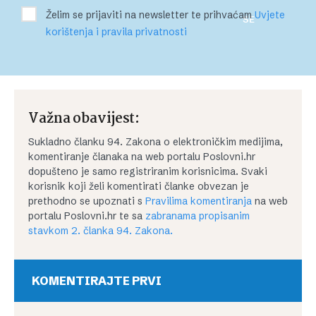
Želim se prijaviti na newsletter te prihvaćam
Uvjete
SE
korištenja i pravila privatnosti
Važna obavijest:
Sukladno članku 94. Zakona o elektroničkim medijima,
komentiranje članaka na web portalu Poslovni.hr
dopušteno je samo registriranim korisnicima. Svaki
korisnik koji želi komentirati članke obvezan je
prethodno se upoznati s
Pravilima komentiranja
na web
portalu Poslovni.hr te sa
zabranama propisanim
stavkom 2. članka 94. Zakona.
KOMENTIRAJTE PRVI