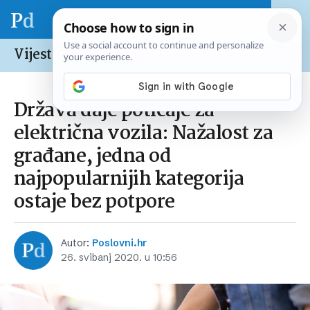
Vijesti /
Hrvatska
Država daje poticaje za
električna vozila: Nažalost za
građane, jedna od
najpopularnijih kategorija
ostaje bez potpore
Autor:
Poslovni.hr
26. svibanj 2020. u 10:56