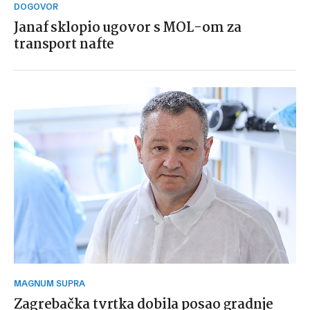
DOGOVOR
Janaf sklopio ugovor s MOL-om za
transport nafte
MAGNUM SUPRA
Zagrebačka tvrtka dobila posao gradnje