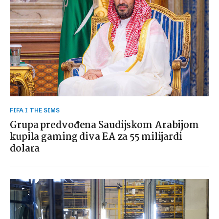
FIFA I THE SIMS
Grupa predvođena Saudijskom Arabijom
kupila gaming diva EA za 55 milijardi
dolara