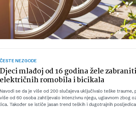
ČESTE NEZGODE
Djeci mlađoj od 16 godina žele zabranit
električnih romobila i bicikala
Navodi se da je više od 200 slučajeva uključivalo teške traume, 
više od 60 osoba zahtijevalo intenzivnu njegu, uglavnom zbog oz
lica. Također se ističe jasan trend teških i dugotrajnih posljedic