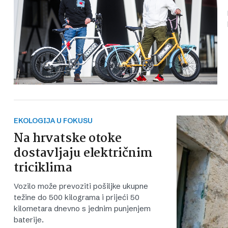
EKOLOGIJA U FOKUSU
Na hrvatske otoke
dostavljaju električnim
triciklima
Vozilo može prevoziti pošiljke ukupne
težine do 500 kilograma i prijeći 50
kilometara dnevno s jednim punjenjem
baterije.