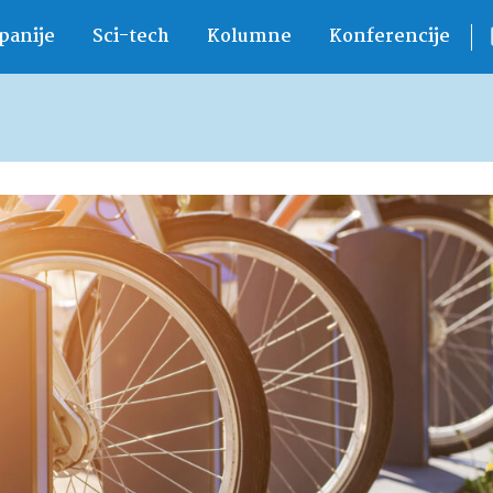
anije
Sci-tech
Kolumne
Konferencije