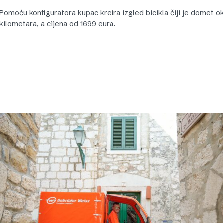
Pomoću konfiguratora kupac kreira izgled bicikla čiji je domet o
kilometara, a cijena od 1699 eura.