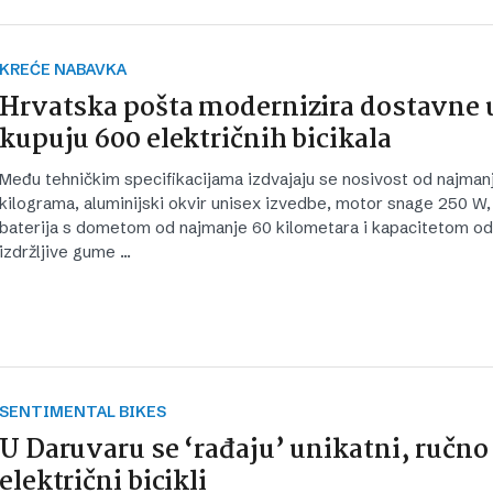
KREĆE NABAVKA
Hrvatska pošta modernizira dostavne 
kupuju 600 električnih bicikala
Među tehničkim specifikacijama izdvajaju se nosivost od najman
kilograma, aluminijski okvir unisex izvedbe, motor snage 250 W, l
baterija s dometom od najmanje 60 kilometara i kapacitetom od 
izdržljive gume …
SENTIMENTAL BIKES
U Daruvaru se ‘rađaju’ unikatni, ručno
električni bicikli