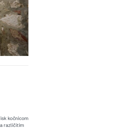
disk kočnicom
 različitim