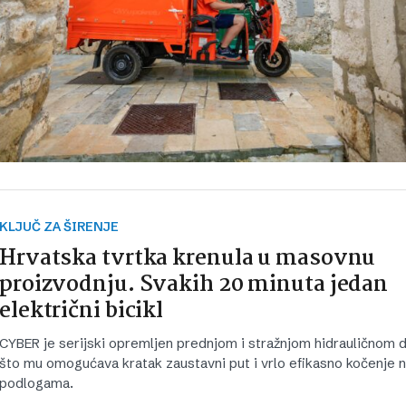
KLJUČ ZA ŠIRENJE
Hrvatska tvrtka krenula u masovnu
proizvodnju. Svakih 20 minuta jedan
električni bicikl
CYBER je serijski opremljen prednjom i stražnjom hidrauličnom 
što mu omogućava kratak zaustavni put i vrlo efikasno kočenje na
podlogama.