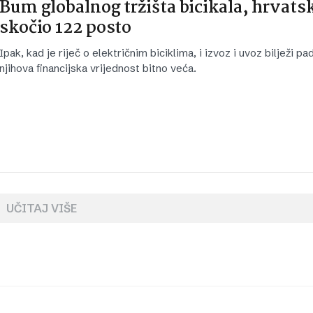
Bum globalnog tržišta bicikala, hrvatsk
skočio 122 posto
Ipak, kad je riječ o električnim biciklima, i izvoz i uvoz bilježi pad,
njihova financijska vrijednost bitno veća.
UČITAJ VIŠE