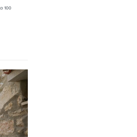
ko 100