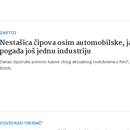
ZASTOJ
Nestašica čipova osim automobilske, 
pogađa još jednu industriju
Danas isporuke ponovo kasne zbog aktualnog lockdowna u Kini",
Stork.
COVID KAO ‘OKIDAČ’