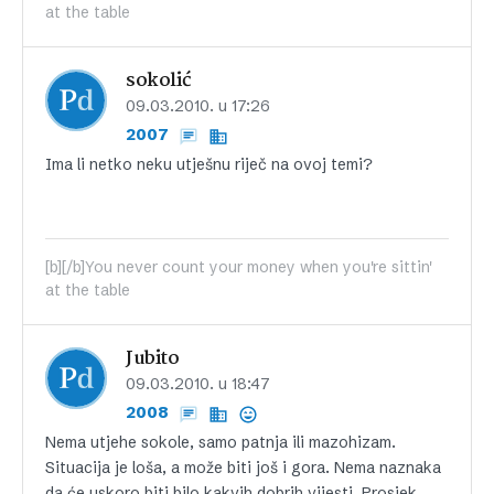
at the table
sokolić
09.03.2010. u 17:26
2007
Ima li netko neku utješnu riječ na ovoj temi?
[b][/b]You never count your money when you're sittin'
at the table
Jubito
09.03.2010. u 18:47
2008
Nema utjehe sokole, samo patnja ili mazohizam.
Situacija je loša, a može biti još i gora. Nema naznaka
da će uskoro biti bilo kakvih dobrih vijesti. Prosjek