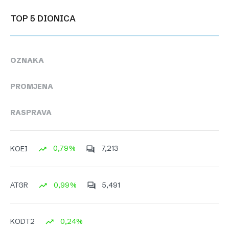
TOP 5 DIONICA
OZNAKA
PROMJENA
RASPRAVA
0,79%
7,213
KOEI
0,99%
5,491
ATGR
0,24%
KODT2