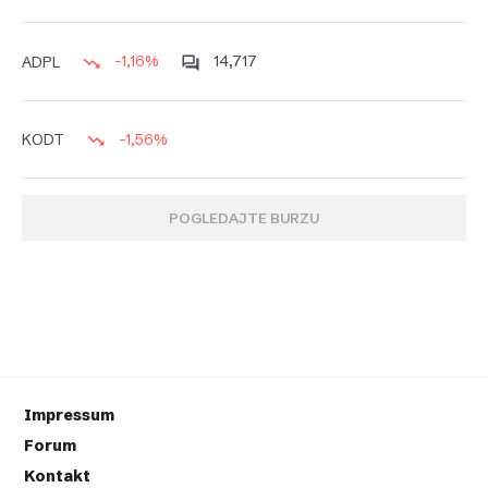
-1,16%
14,717
ADPL
-1,56%
KODT
POGLEDAJTE BURZU
Impressum
Forum
Kontakt