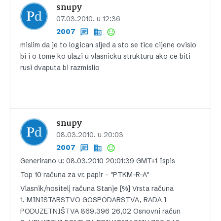
snupy
07.03.2010. u 12:36
2007
mislim da je to logican sljed a sto se tice cijene ovislo
bi i o tome ko ulazi u vlasnicku strukturu ako ce biti
rusi dvaputa bi razmislio
snupy
08.03.2010. u 20:03
2007
Generirano u: 08.03.2010 20:01:39 GMT+1 Ispis
Top 10 računa za vr. papir – "PTKM-R-A"
Vlasnik/nositelj računa Stanje [%] Vrsta računa
1. MINISTARSTVO GOSPODARSTVA, RADA I
PODUZETNIŠTVA 869.396 26,02 Osnovni račun