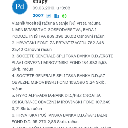
snupy
09.03.2010. u 19:08
2007
Vlasnik/nositelj računa Stanje [%] Vrsta računa
1. MINISTARSTVO GOSPODARSTVA, RADA I
PODUZETNIŠTVA 869.396 26,02 Osnovni račun
2. HRVATSKI FOND ZA PRIVATIZACIJU 782.346
23,42 Osnovni račun
3. SOCIETE GENERALE-SPLITSKA BANKA D.D./ERSTE
PLAVI OBVEZNI MIROVINSKI FOND 184.883 5,53
Skrb. račun
4. SOCIETE GENERALE-SPLITSKA BANKA D.D./AZ
OBVEZNI MIROVINSKI FOND 108.396 3,24 Skrb.
račun
5. HYPO ALPE-ADRIA-BANK D.D./PBZ CROATIA
OSIGURANJE OBVEZNI MIROVINSKI FOND 107.349
3,21 Skrb. račun
6. HRVATSKA POŠTANSKA BANKA D.D./KAPITALNI
FOND D.D. 95.273 2,85 Skrb. račun