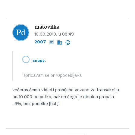
matovilka
10.03.2010. u 08:49
2007
,
snupy
ispricavam se br 10podebljava
večeras ćemo vidjeti promjene vezano za transakciju
od 10.000 od petka, nakon čega je dionica propala
-6%, bez podrške [huh]