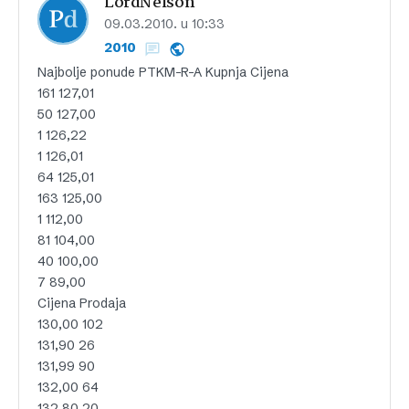
LordNelson
09.03.2010. u 10:33
2010
Najbolje ponude PTKM-R-A Kupnja Cijena
161 127,01
50 127,00
1 126,22
1 126,01
64 125,01
163 125,00
1 112,00
81 104,00
40 100,00
7 89,00
Cijena Prodaja
130,00 102
131,90 26
131,99 90
132,00 64
132,80 20