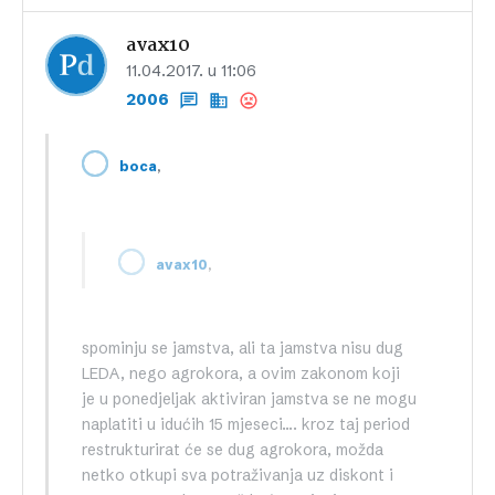
avax10
11.04.2017. u 11:06
2006
,
boca
,
avax10
spominju se jamstva, ali ta jamstva nisu dug
LEDA, nego agrokora, a ovim zakonom koji
je u ponedjeljak aktiviran jamstva se ne mogu
naplatiti u idućih 15 mjeseci…. kroz taj period
restrukturirat će se dug agrokora, možda
netko otkupi sva potraživanja uz diskont i