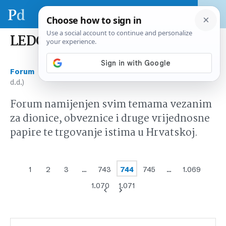
LEDO (Ledo d.d.)
›
›
Forum
Tržište kapitala Hrvatska
LEDO (Ledo
d.d.)
Forum namijenjen svim temama vezanim
za dionice, obveznice i druge vrijednosne
papire te trgovanje istima u Hrvatskoj.
1
2
3
…
743
744
745
…
1.069
1.070
1.071