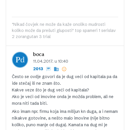
"Nikad čovjek ne može da kaže onoliko mudrosti
koliko može da prešuti gluposti" top spameri 1 serislav
2 zorangutan 3 trial
boca
11.04.2017. u 10:40
2013
Često se ovdje govori da je dug veći od kapitala pa da
ide stečaj ili ne znam što.
Kakve veze što je dug veći od kapitala?
Ako je veći od imovine onda je možda problem, ali ne
mora niti tada biti.
Ako imam npr. firmu koja ima milijun kn duga, a i nemam
nikakve gotovine, a nešto malo imovine (nije bitno
koliko, puno manje od duga). Kamata na dug mi je