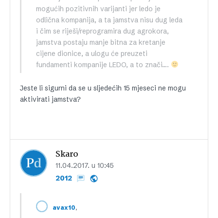
mogućih pozitivnih varijanti jer ledo je
odlična kompanija, a ta jamstva nisu dug leda
i čim se riješi/reprogramira dug agrokora,
jamstva postaju manje bitna za kretanje
cijene dionice, a ulogu će preuzeti
fundamenti kompanije LEDO, a to znači….
Jeste li sigurni da se u sljedećih 15 mjeseci ne mogu
aktivirati jamstva?
Skaro
11.04.2017. u 10:45
2012
,
avax10