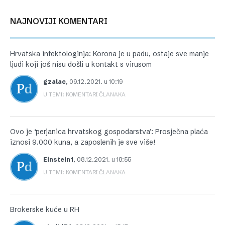
NAJNOVIJI KOMENTARI
Hrvatska infektologinja: Korona je u padu, ostaje sve manje
ljudi koji još nisu došli u kontakt s virusom
gzalac
,
09.12.2021. u 10:19
U TEMI: KOMENTARI ČLANAKA
Ovo je ‘perjanica hrvatskog gospodarstva’: Prosječna plaća
iznosi 9.000 kuna, a zaposlenih je sve više!
Einstein1
,
08.12.2021. u 18:55
U TEMI: KOMENTARI ČLANAKA
Brokerske kuće u RH