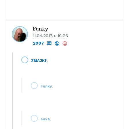
Funky
11.04.2017. u 10:26
2007
,
ZMAJKI
,
Funky
,
sava