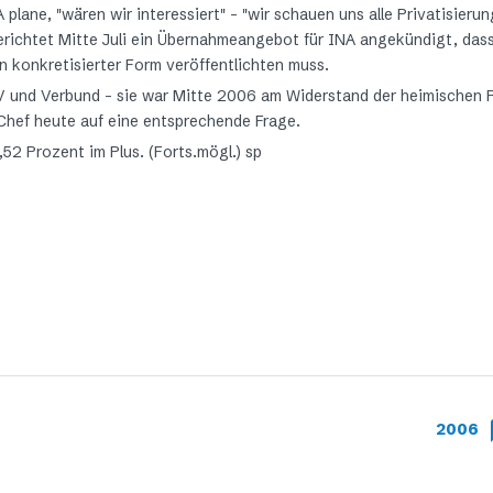
plane, "wären wir interessiert" – "wir schauen uns alle Privatisierun
erichtet Mitte Juli ein Übernahmeangebot für INA angekündigt, dass
in konkretisierter Form veröffentlichten muss.
 und Verbund – sie war Mitte 2006 am Widerstand der heimischen P
Chef heute auf eine entsprechende Frage.
52 Prozent im Plus. (Forts.mögl.) sp
2006