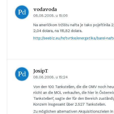
vodavoda
08.08.2008. u 15:06
Na američkom tržištu nafta je tako pojeftinila 2,
2,04 dolara, na 115,82 dolara.
http://seebiz.eu/hr/tvrtke/energetika/barel-naf
JosipT
08.08.2008. u 15:24
Von den 100 Tankstellen, die die OMV noch heu
nicht an die MOL verkaufen, die hier in Österre
Tankstellen", sagte der für den Bereich zustä
Konzern insgesamt über 2.527 Tankstellen.
Zu möglichen alternativen Akquisitionszielen i