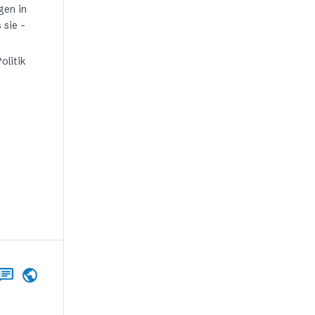
gen in
 sie –
olitik