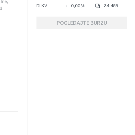
Ine,
DLKV
0,00%
34,455
od
POGLEDAJTE BURZU