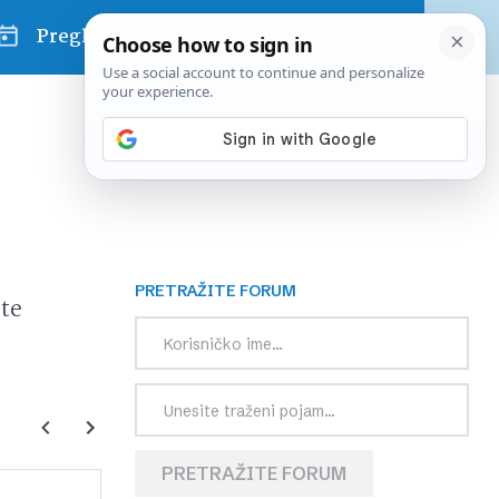
Pregled dana
PRETRAŽITE FORUM
te
PRETRAŽITE FORUM