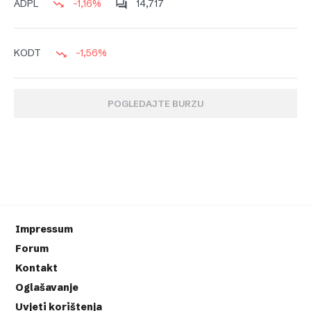
-1,16%
14,717
ADPL
-1,56%
KODT
POGLEDAJTE BURZU
Impressum
Forum
Kontakt
Oglašavanje
Uvjeti korištenja