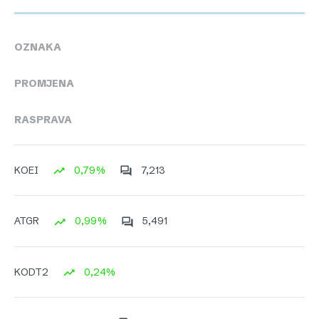
OZNAKA
PROMJENA
RASPRAVA
0,79%
7,213
KOEI
0,99%
5,491
ATGR
0,24%
KODT2