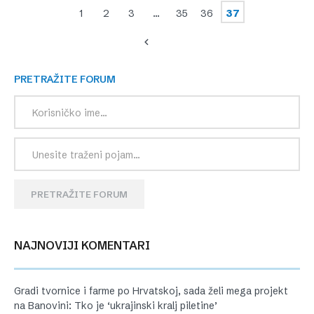
1
2
3
…
35
36
37
PRETRAŽITE FORUM
PRETRAŽITE FORUM
NAJNOVIJI KOMENTARI
Gradi tvornice i farme po Hrvatskoj, sada želi mega projekt
na Banovini: Tko je ‘ukrajinski kralj piletine’