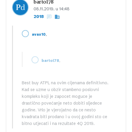
bartol78
08.11.2019. u 14:48
2018
,
avax10
,
bartol78
Best buy ATPL na ovim cijenama definitivno.
Kad se uzme u obzir stambeno poslovni
kompleks koji je zapocet moguce je
drastično povećanje neto dobiti sljedece
godine. Vrlo je vjerojatno da ce nesto
kvadrata biti prodano i u ovoj godini sto ce
bitno utjecati i na rezultate 4Q 2019.