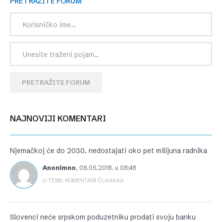
PRETRAŽITE FORUM
PRETRAŽITE FORUM
NAJNOVIJI KOMENTARI
Njemačkoj će do 2030. nedostajati oko pet milijuna radnika
Anonimno
,
08.05.2018. u 08:48
U TEMI: KOMENTARI ČLANAKA
Slovenci neće srpskom poduzetniku prodati svoju banku