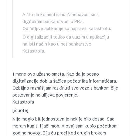
A što da komentiram. Zahebavam se s
digitalnim bankarstvom u PBZ.
Od čitljive aplikacije su napravili katastrofu.
O digitalizaciji toliko da ulazim u aplikaciju
na isti način kao u net bankarstvo.
Katastrofa.
I mene ovo užasno smeta. Kao da je posao
digitalizacije dobila šačica početnika informatičara.
Ozbiljno razmišljam raskinuti sve veze s bankom čije
poslovanje ne ulijeva povjerenje.
Katastrofa
[/quote]
Nije moglo bit jednostavnije nek je bilo dosad. Sad
moram kupiti i jači mob. A ovaj sam kupio početkom
godine novog. I ja ću preći kod drugih brokers