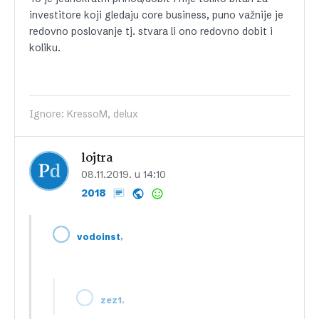
investitore koji gledaju core business, puno važnije je
redovno poslovanje tj. stvara li ono redovno dobit i
koliku.
Ignore: KressoM, delux
lojtra
08.11.2019. u 14:10
2018
,
vodoinst
,
zez1