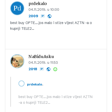
prdekalo
04.11.2019. u 10:00
2009
best buy OPTE….jos malo i stize vijest AZTN -a o
kupnji TELE2…
NaBiduAsku
04.11.2019. u 11:53
2018
,
prdekalo
best buy OPTE….jos malo i stize vijest AZTN
-a o kupnji TELE2…