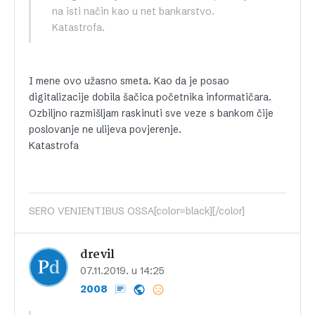
na isti način kao u net bankarstvo.
Katastrofa.
I mene ovo užasno smeta. Kao da je posao
digitalizacije dobila šačica početnika informatičara.
Ozbiljno razmišljam raskinuti sve veze s bankom čije
poslovanje ne ulijeva povjerenje.
Katastrofa
SERO VENIENTIBUS OSSA[color=black][/color]
drevil
07.11.2019. u 14:25
2008