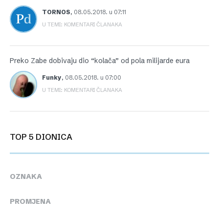
TORNOS
,
08.05.2018. u 07:11
U TEMI: KOMENTARI ČLANAKA
Preko Zabe dobivaju dio “kolača” od pola milijarde eura
Funky
,
08.05.2018. u 07:00
U TEMI: KOMENTARI ČLANAKA
TOP 5 DIONICA
OZNAKA
PROMJENA