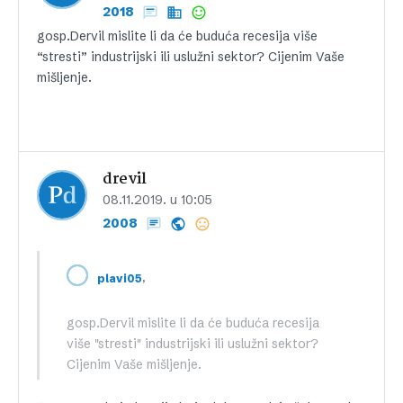
2018
gosp.Dervil mislite li da će buduća recesija više
“stresti” industrijski ili uslužni sektor? Cijenim Vaše
mišljenje.
drevil
08.11.2019. u 10:05
2008
,
plavi05
gosp.Dervil mislite li da će buduća recesija
više "stresti" industrijski ili uslužni sektor?
Cijenim Vaše mišljenje.