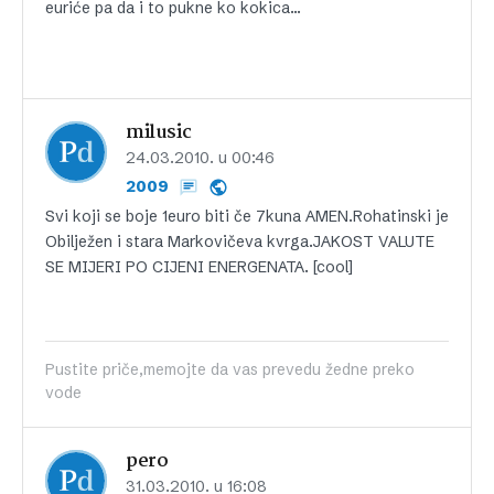
euriće pa da i to pukne ko kokica…
milusic
24.03.2010. u 00:46
2009
Svi koji se boje 1euro biti če 7kuna AMEN.Rohatinski je
Obilježen i stara Markovičeva kvrga.JAKOST VALUTE
SE MIJERI PO CIJENI ENERGENATA. [cool]
Pustite priče,memojte da vas prevedu žedne preko
vode
pero
31.03.2010. u 16:08