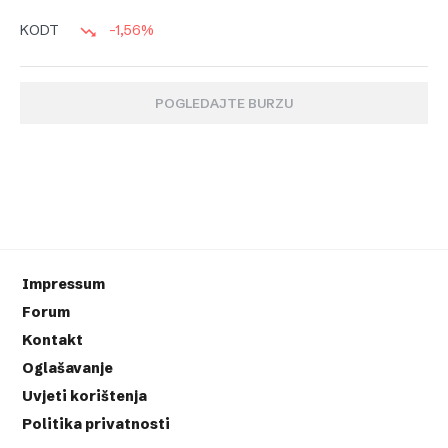
-1,56%
KODT
POGLEDAJTE BURZU
Impressum
Forum
Kontakt
Oglašavanje
Uvjeti korištenja
Politika privatnosti