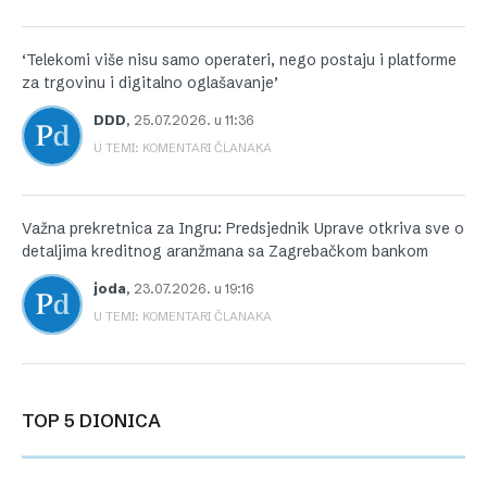
‘Telekomi više nisu samo operateri, nego postaju i platforme
za trgovinu i digitalno oglašavanje’
DDD
,
25.07.2026. u 11:36
U TEMI: KOMENTARI ČLANAKA
Važna prekretnica za Ingru: Predsjednik Uprave otkriva sve o
detaljima kreditnog aranžmana sa Zagrebačkom bankom
joda
,
23.07.2026. u 19:16
U TEMI: KOMENTARI ČLANAKA
TOP 5 DIONICA