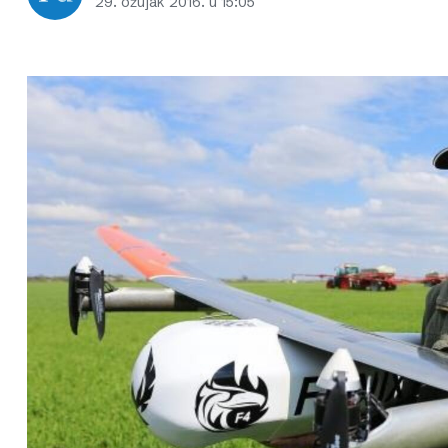
29. ožujak 2016. u 15:05