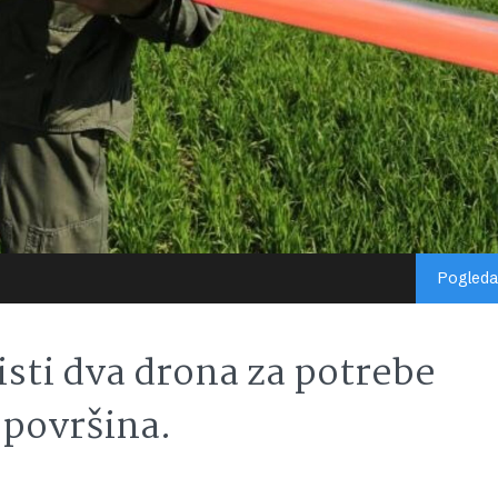
Pogledaj
isti dva drona za potrebe
 površina.