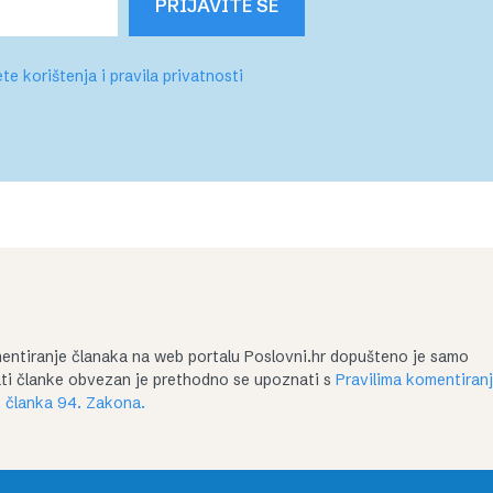
PRIJAVITE SE
te korištenja i pravila privatnosti
entiranje članaka na web portalu Poslovni.hr dopušteno je samo
irati članke obvezan je prethodno se upoznati s
Pravilima komentiran
 članka 94. Zakona.