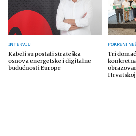
INTERVJU
POKRENI NE
Kabeli su postali strateška
Tri domać
osnova energetske i digitalne
konkretna 
budućnosti Europe
obrazovanj
Hrvatskoj