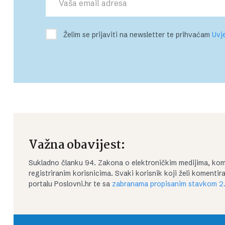
Želim se prijaviti na newsletter te prihvaćam
Uvje
Važna obavijest:
Sukladno članku 94. Zakona o elektroničkim medijima, kom
registriranim korisnicima. Svaki korisnik koji želi koment
portalu Poslovni.hr te sa
zabranama propisanim stavkom 2.