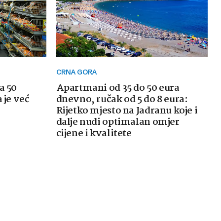
CRNA GORA
a 50
Apartmani od 35 do 50 eura
 je već
dnevno, ručak od 5 do 8 eura:
Rijetko mjesto na Jadranu koje i
dalje nudi optimalan omjer
cijene i kvalitete