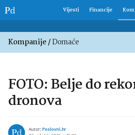
Vijesti
Financije
Komp
Kompanije /
Domaće
FOTO: Belje do rekor
dronova
Autor:
Poslovni.hr