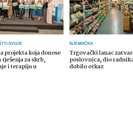
ŠTO SVOJE
NJEMAČKA
a projekta koja donose
Trgovački lanac zatvar
rješenja za skrb,
poslovnica, dio radnika
e i terapiju u
dobilo otkaz