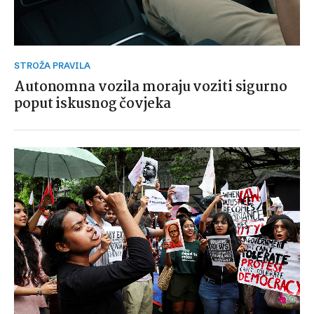
STROŽA PRAVILA
Autonomna vozila moraju voziti sigurno
poput iskusnog čovjeka