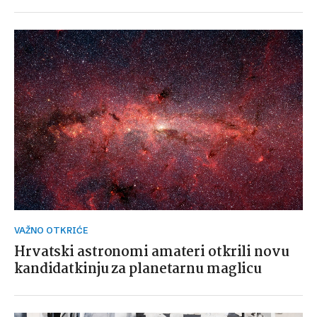
VAŽNO OTKRIĆE
Hrvatski astronomi amateri otkrili novu
kandidatkinju za planetarnu maglicu