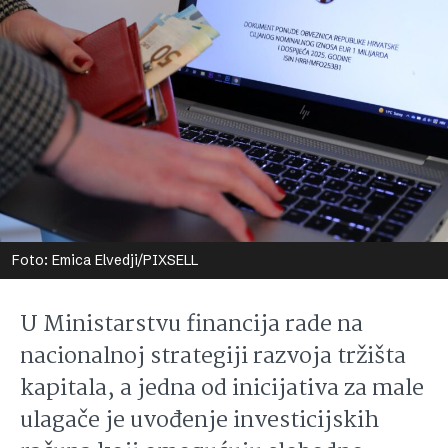
Foto: Emica Elvedji/PIXSELL
U Ministarstvu financija rade na
nacionalnoj strategiji razvoja tržišta
kapitala, a jedna od inicijativa za male
ulagače je uvođenje investicijskih