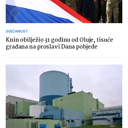
SVEČANOST
Knin obilježio 31 godinu od Oluje, tisuće
građana na proslavi Dana pobjede