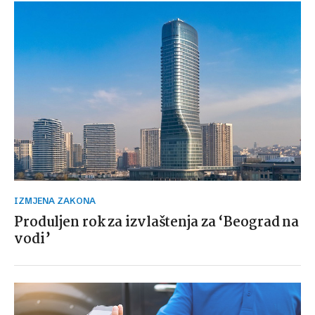
IZMJENA ZAKONA
Produljen rok za izvlaštenja za ‘Beograd na
vodi’