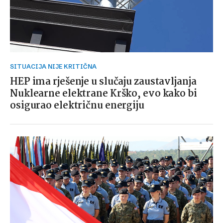
SITUACIJA NIJE KRITIČNA
HEP ima rješenje u slučaju zaustavljanja
Nuklearne elektrane Krško, evo kako bi
osigurao električnu energiju