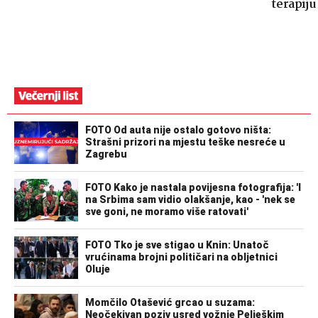
terapiju