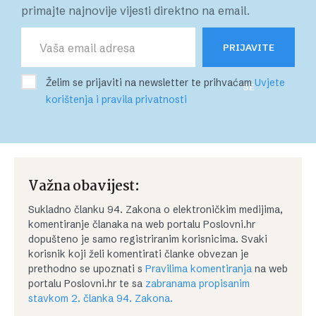
primajte najnovije vijesti direktno na email.
PRIJAVITE
Želim se prijaviti na newsletter te prihvaćam
Uvjete
SE
korištenja i pravila privatnosti
Važna obavijest:
Sukladno članku 94. Zakona o elektroničkim medijima,
komentiranje članaka na web portalu Poslovni.hr
dopušteno je samo registriranim korisnicima. Svaki
korisnik koji želi komentirati članke obvezan je
prethodno se upoznati s
Pravilima komentiranja
na web
portalu Poslovni.hr te sa
zabranama propisanim
stavkom 2. članka 94. Zakona.