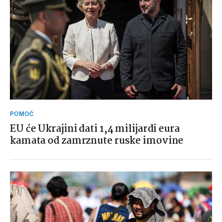
POMOĆ
EU će Ukrajini dati 1,4 milijardi eura
kamata od zamrznute ruske imovine