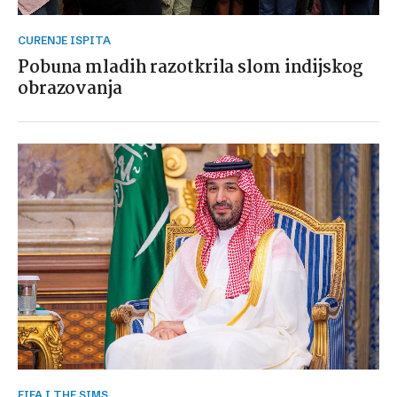
CURENJE ISPITA
Pobuna mladih razotkrila slom indijskog
obrazovanja
FIFA I THE SIMS