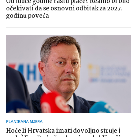
Od iduće godine rastu plaće? Realno bi bilo
očekivati da se osnovni odbitak za 2027.
godinu poveća
PLANIRANA MJERA
Hoće li Hrvatska imati dovoljno struje i