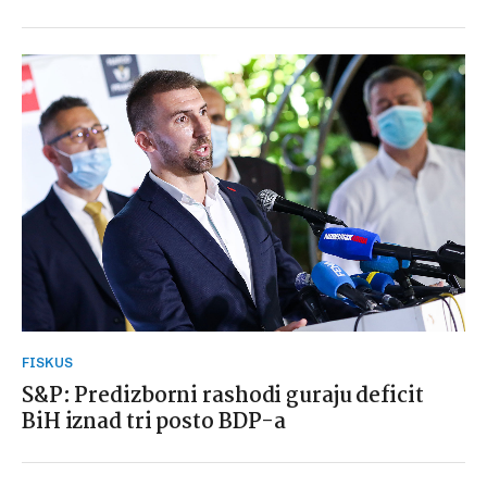
FISKUS
S&P: Predizborni rashodi guraju deficit
BiH iznad tri posto BDP-a