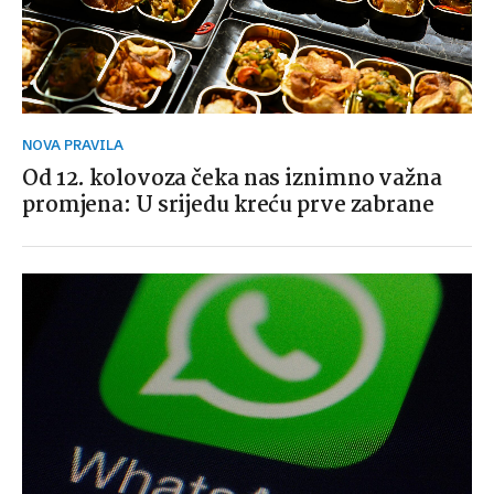
NOVA PRAVILA
Od 12. kolovoza čeka nas iznimno važna
promjena: U srijedu kreću prve zabrane