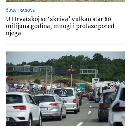
ČUVA TRAGOVE
U Hrvatskoj se ‘skriva’ vulkan star 80
milijuna godina, mnogi i prolaze pored
njega