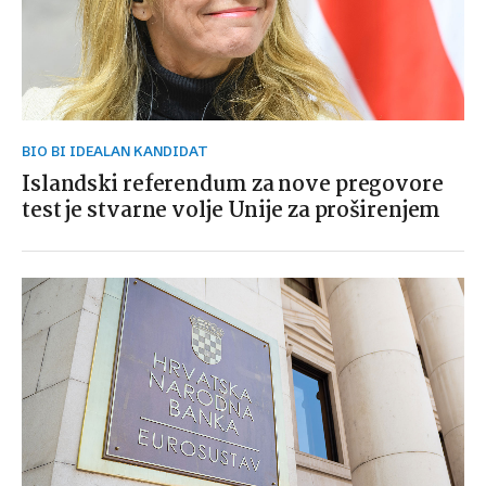
BIO BI IDEALAN KANDIDAT
Islandski referendum za nove pregovore
test je stvarne volje Unije za proširenjem