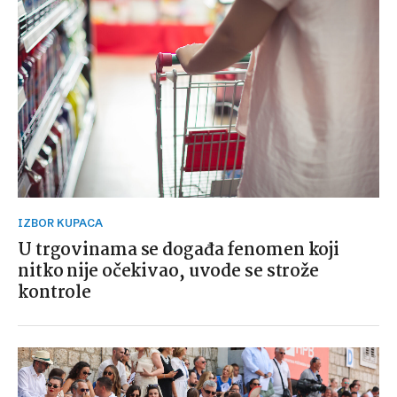
IZBOR KUPACA
U trgovinama se događa fenomen koji
nitko nije očekivao, uvode se strože
kontrole