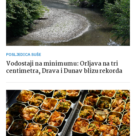
POSLJEDICA SUŠE
Vodostaji na minimumu: Orljava na tri
centimetra, Drava i Dunav blizu rekorda