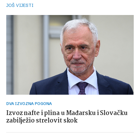
JOŠ VIJESTI
DVA IZVOZNA POGONA
Izvoz nafte i plina u Mađarsku i Slovačku
zabilježio strelovit skok