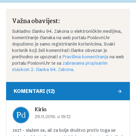
Važna obavijest:
Sukladno članku 94. Zakona o elektroničkim medijima,
komentiranje članaka na web portalu Poslovni.hr
dopušteno je samo registriranim korisnicima. Svaki
korisnik koji želi komentirati članke obvezan je
prethodno se upoznati s
Pravilima komentiranja
na web
portalu Poslovni.hr te sa
zabranama propisanim
stavkom 2. članka 94. Zakona.
KOMENTARI (12)
Kirin
26.11.2019. u 19:12
zez1 – slažem se, ali za bolje društvo protiv toga se