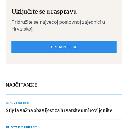
Uključite se u raspravu
Pridružite se najvećoj poslovnoj zajednici u
Hrvatskoj!
PRIJAVITE SE
NAJČITANIJE
UPOZORENJE
Stigla važna obavijest za hrvatske umirovljenike
BUDITE OPREZNI