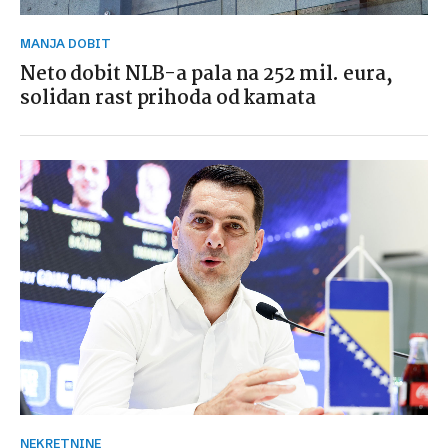
MANJA DOBIT
Neto dobit NLB-a pala na 252 mil. eura,
solidan rast prihoda od kamata
NEKRETNINE