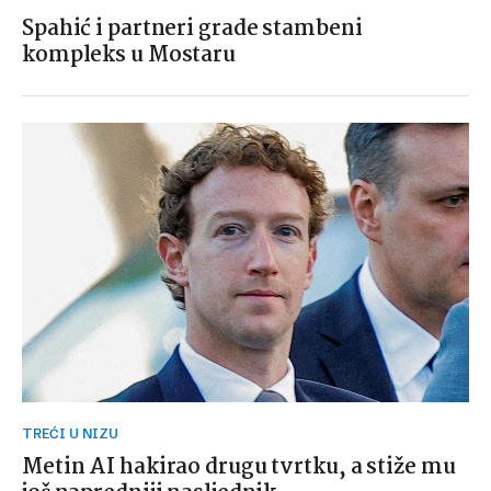
Spahić i partneri grade stambeni
kompleks u Mostaru
TREĆI U NIZU
Metin AI hakirao drugu tvrtku, a stiže mu