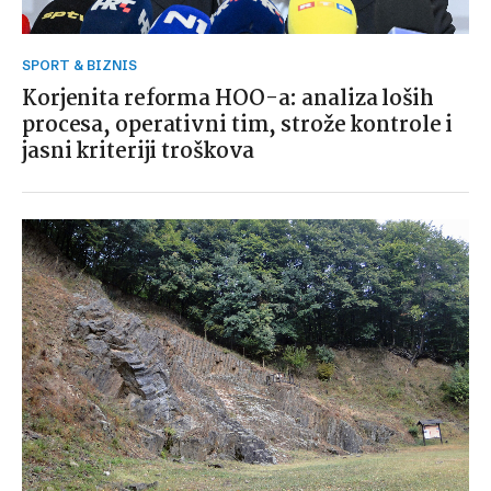
SPORT & BIZNIS
Korjenita reforma HOO-a: analiza loših
procesa, operativni tim, strože kontrole i
jasni kriteriji troškova