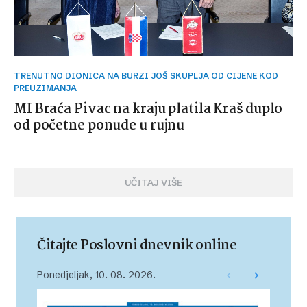
TRENUTNO DIONICA NA BURZI JOŠ SKUPLJA OD CIJENE KOD
PREUZIMANJA
MI Braća Pivac na kraju platila Kraš duplo
od početne ponude u rujnu
UČITAJ VIŠE
Čitajte Poslovni dnevnik online
Ponedjeljak, 10. 08. 2026.