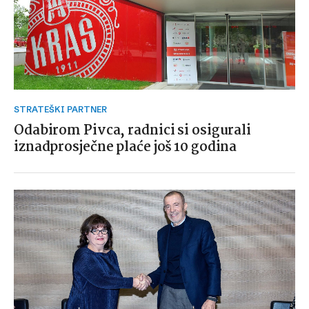
STRATEŠKI PARTNER
Odabirom Pivca, radnici si osigurali
iznadprosječne plaće još 10 godina