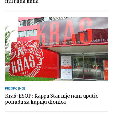
milijuna kuna
PRIOPĆENJE
Kraš-ESOP: Kappa Star nije nam uputio
ponudu za kupnju dionica