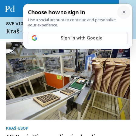
SVE VIJESTI NA TEMU:
Kraš-ESOP
KRAŠ-ESOP