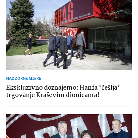
NADZORNE MJERE
Ekskluzivno doznajemo: Hanfa ‘češlja’
trgovanje Kraševim dionicama!