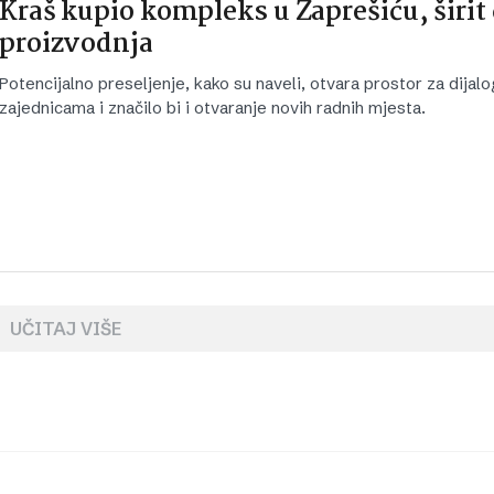
Kraš kupio kompleks u Zaprešiću, širit 
proizvodnja
Potencijalno preseljenje, kako su naveli, otvara prostor za dijalo
zajednicama i značilo bi i otvaranje novih radnih mjesta.
UČITAJ VIŠE