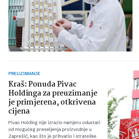
PREUZIMANJE
Kraš: Ponuda Pivac
Holdinga za preuzimanje
je primjerena, otkrivena
cijena
Pivac Holding nije izrazio namjeru odustati
od mogućeg preseljenja proizvodnje u
Zaprešić, kao što je prihvatio i strateške