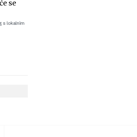
će se
g s lokalnim