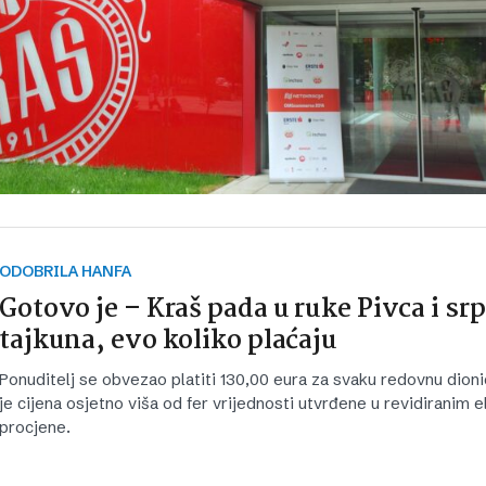
ODOBRILA HANFA
Gotovo je – Kraš pada u ruke Pivca i sr
tajkuna, evo koliko plaćaju
Ponuditelj se obvezao platiti 130,00 eura za svaku redovnu dioni
je cijena osjetno viša od fer vrijednosti utvrđene u revidiranim 
procjene.