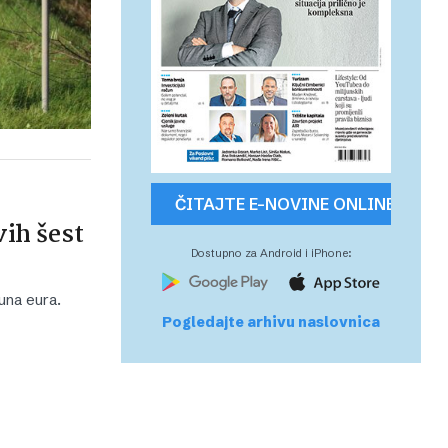
ČITAJTE E-NOVINE ONLINE
vih šest
Dostupno za Android i iPhone:
juna eura.
Pogledajte arhivu naslovnica