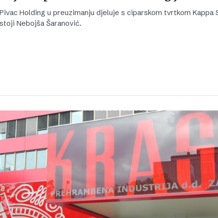
Pivac Holding u preuzimanju djeluje s ciparskom tvrtkom Kappa S
stoji Nebojša Šaranović.