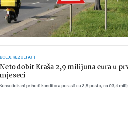
BOLJI REZULTATI
Neto dobit Kraša 2,9 milijuna eura u pr
mjeseci
Konsolidirani prihodi konditora porasli su 3,8 posto, na 93,4 mili