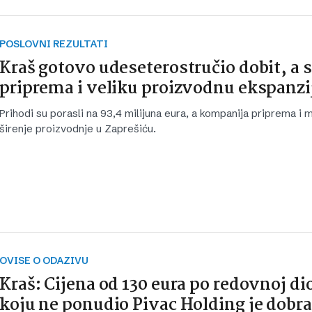
POSLOVNI REZULTATI
Kraš gotovo udeseterostručio dobit, a 
priprema i veliku proizvodnu ekspanzi
Prihodi su porasli na 93,4 milijuna eura, a kompanija priprema i
širenje proizvodnje u Zaprešiću.
OVISE O ODAZIVU
Kraš: Cijena od 130 eura po redovnoj di
koju ne ponudio Pivac Holding je dobra