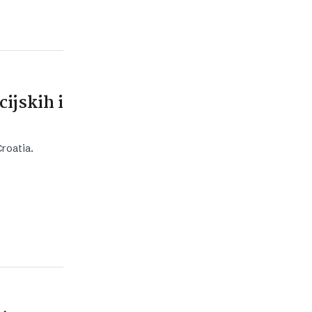
cijskih i
roatia.