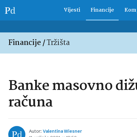
Vijesti
Financije
Komp
Financije /
Tržišta
Banke masovno dižu 
računa
Autor:
Valentina Wiesner