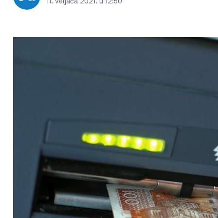
11. veljača 2021. u 12:50