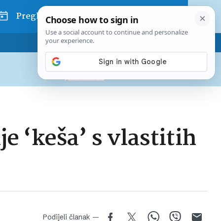
Pregled dana
Pretplatite se na Poslovni
Već od
10 EUR
mjesečno
 ‘keša’ s vlastitih
Podijeli članak —