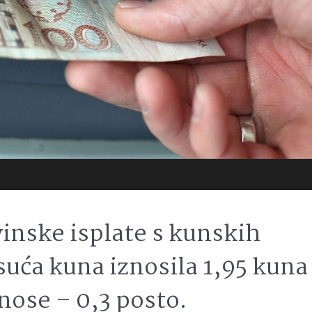
vinske isplate s kunskih
suća kuna iznosila 1,95 kuna
znose – 0,3 posto.