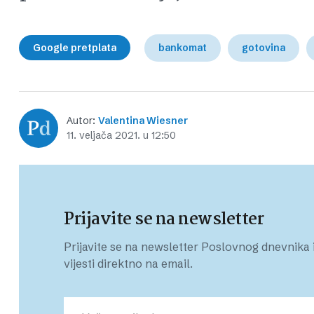
Google pretplata
bankomat
gotovina
Autor:
Valentina Wiesner
11. veljača 2021. u 12:50
Prijavite se na newsletter
Prijavite se na newsletter Poslovnog dnevnika i
vijesti direktno na email.