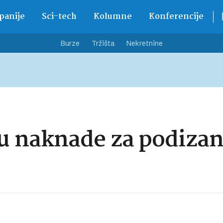
anije
Sci-tech
Kolumne
Konferencije
Burze
Tržišta
Nekretnine
naknade za podizanje