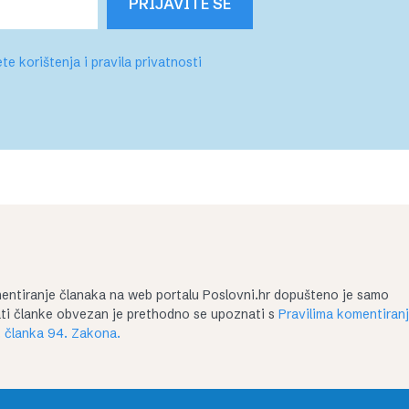
PRIJAVITE SE
te korištenja i pravila privatnosti
entiranje članaka na web portalu Poslovni.hr dopušteno je samo
irati članke obvezan je prethodno se upoznati s
Pravilima komentiran
 članka 94. Zakona.