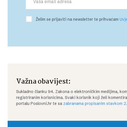
Želim se prijaviti na newsletter te prihvaćam
Uvje
Važna obavijest:
Sukladno članku 94. Zakona o elektroničkim medijima, kom
registriranim korisnicima. Svaki korisnik koji želi koment
portalu Poslovni.hr te sa
zabranama propisanim stavkom 2.