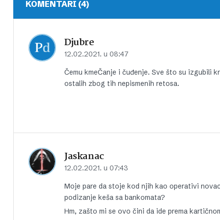
KOMENTARI (4)
Djubre
12.02.2021. u 08:47
Čemu kmeČanje i čuđenje. Sve što su izgubili kro
ostalih zbog tih nepismenih retosa.
Jaskanac
12.02.2021. u 07:43
Moje pare da stoje kod njih kao operativi nova
podizanje keša sa bankomata?
Hm, zašto mi se ovo čini da ide prema kartičn