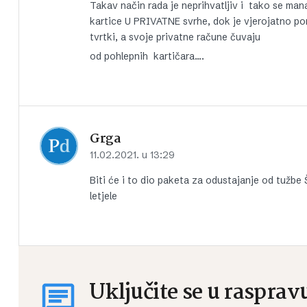
Takav način rada je neprihvatljiv i tako se mana
kartice U PRIVATNE svrhe, dok je vjerojatno po
tvrtki, a svoje privatne račune čuvaju
od pohlepnih kartičara….
Grga
11.02.2021. u 13:29
Biti će i to dio paketa za odustajanje od tužbe
letjele
Uključite se u rasprav