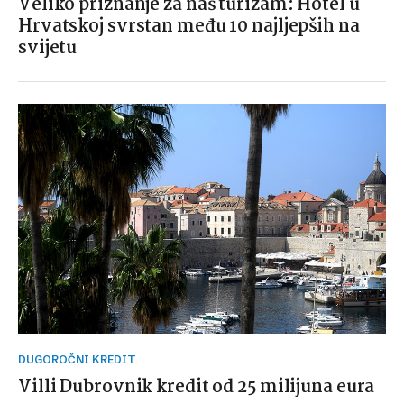
Veliko priznanje za naš turizam: Hotel u
Hrvatskoj svrstan među 10 najljepših na
svijetu
DUGOROČNI KREDIT
Villi Dubrovnik kredit od 25 milijuna eura