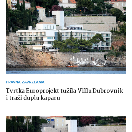
PRAVNA ZAVRZLAMA
Tvrtka Europrojekt tužila Villu Dubrovnik
i traži duplu kaparu