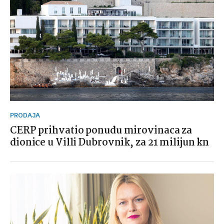
PRODAJA
CERP prihvatio ponudu mirovinaca za
dionice u Villi Dubrovnik, za 21 milijun kn