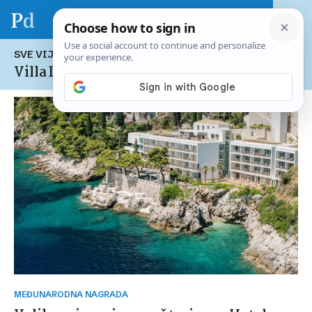
SVE VIJESTI NA TEMU:
Villa Dubrovnik
MEĐUNARODNA NAGRADA