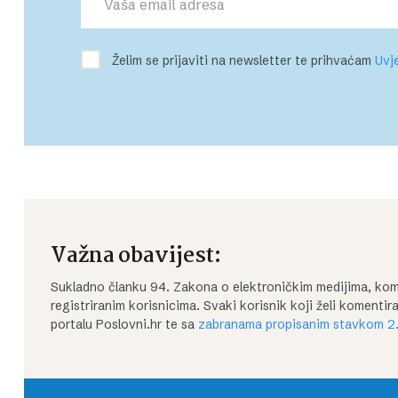
Želim se prijaviti na newsletter te prihvaćam
Uvje
Važna obavijest:
Sukladno članku 94. Zakona o elektroničkim medijima, kom
registriranim korisnicima. Svaki korisnik koji želi koment
portalu Poslovni.hr te sa
zabranama propisanim stavkom 2.