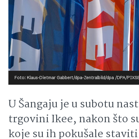
Foto: Klaus-Dietmar Gabbert/dpa-Zentralbild/dpa /DPA/PIXS
U Šangaju je u subotu nast
trgovini Ikee, nakon što su
koje su ih pokušale stavit