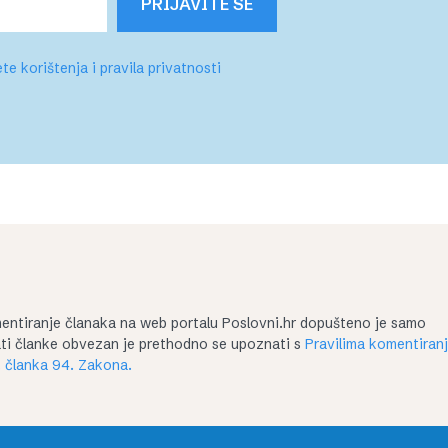
PRIJAVITE SE
te korištenja i pravila privatnosti
entiranje članaka na web portalu Poslovni.hr dopušteno je samo
irati članke obvezan je prethodno se upoznati s
Pravilima komentiran
 članka 94. Zakona.