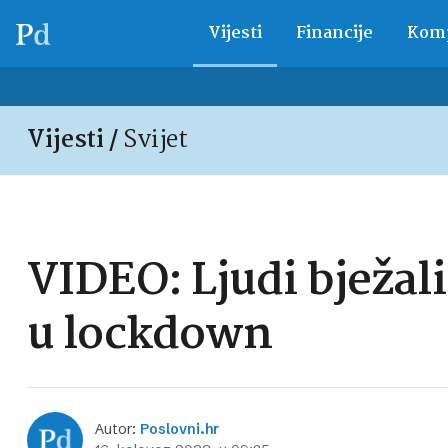
Vijesti
Financije
Komp
Vijesti /
Svijet
VIDEO: Ljudi bježali 
u lockdown
Autor:
Poslovni.hr