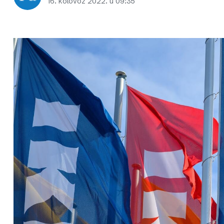
16. kolovoz 2022. u 09:35