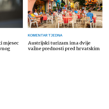
KOMENTAR TJEDNA
ki mjesec
Austrijski turizam ima dvije
avnog
važne prednosti pred hrvatskim