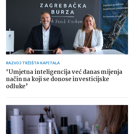
RAZVOJ TRŽIŠTA KAPITALA
‘Umjetna inteligencija već danas mijenja
način na koji se donose investicijske
odluke’