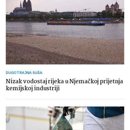
DUGOTRAJNA SUŠA
Nizak vodostaj rijeka u Njemačkoj prijetnja
kemijskoj industriji