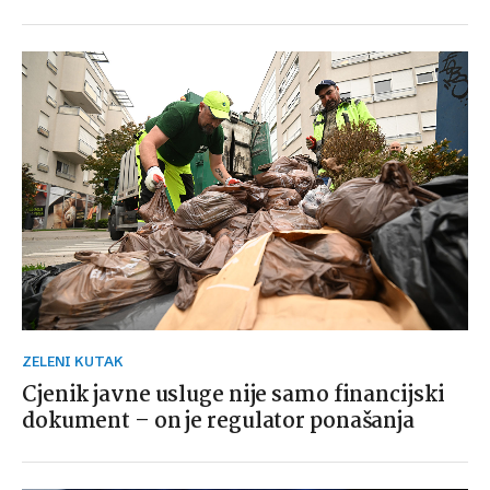
ZELENI KUTAK
Cjenik javne usluge nije samo financijski
dokument – on je regulator ponašanja