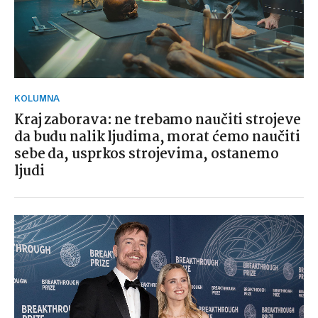
KOLUMNA
Kraj zaborava: ne trebamo naučiti strojeve
da budu nalik ljudima, morat ćemo naučiti
sebe da, usprkos strojevima, ostanemo
ljudi