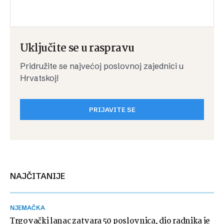
Uključite se u raspravu
Pridružite se najvećoj poslovnoj zajednici u
Hrvatskoj!
PRIJAVITE SE
NAJČITANIJE
NJEMAČKA
Trgovački lanac zatvara 50 poslovnica, dio radnika je