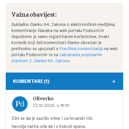
Važna obavijest:
Sukladno članku 94. Zakona o elektroničkim medijima,
komentiranje članaka na web portalu Poslovni.hr
dopušteno je samo registriranim korisnicima. Svaki
korisnik koji želi komentirati članke obvezan je
prethodno se upoznati s
Pravilima komentiranja
na web
portalu Poslovni.hr te sa
zabranama propisanim
stavkom 2. članka 94. Zakona.
KOMENTARI (1)
Oliverko
22.10.2020. u 18:10
Čini se da je sazrilo vrime i za hrvatski titl.
Nevolja natira orla da i s kokoši spava.