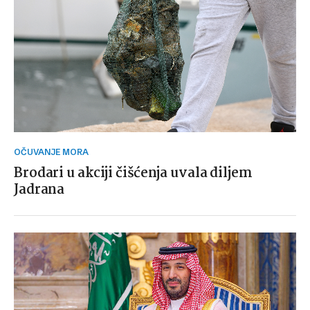
OČUVANJE MORA
Brodari u akciji čišćenja uvala diljem
Jadrana