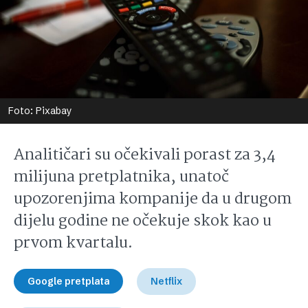
Foto: Pixabay
Analitičari su očekivali porast za 3,4
milijuna pretplatnika, unatoč
upozorenjima kompanije da u drugom
dijelu godine ne očekuje skok kao u
prvom kvartalu.
Google pretplata
Netflix