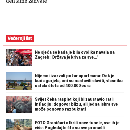
dentalne zahvate