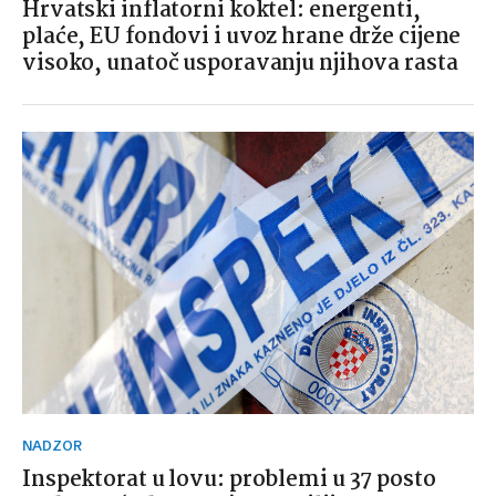
Hrvatski inflatorni koktel: energenti,
plaće, EU fondovi i uvoz hrane drže cijene
visoko, unatoč usporavanju njihova rasta
NADZOR
Inspektorat u lovu: problemi u 37 posto