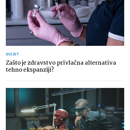
SVIJET
Zašto je zdravstvo privlačna alternativa
tehno ekspanziji?