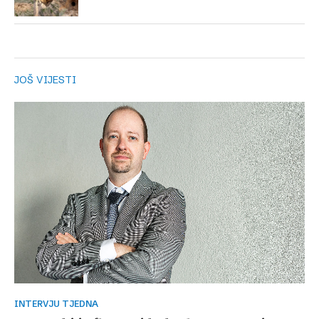
JOŠ VIJESTI
INTERVJU TJEDNA