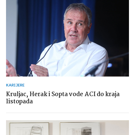
KARIJERE
Kruljac, Herak i Sopta vode ACI do kraja
listopada