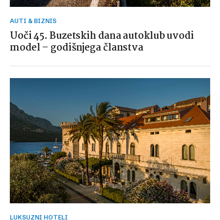
AUTI & BIZNIS
Uoči 45. Buzetskih dana autoklub uvodi
model – godišnjega članstva
LUKSUZNI HOTELI