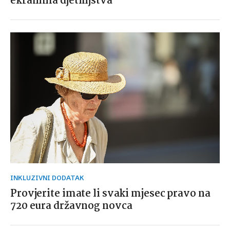
ekranima djetinjstva
INKLUZIVNI DODATAK
Provjerite imate li svaki mjesec pravo na
720 eura državnog novca