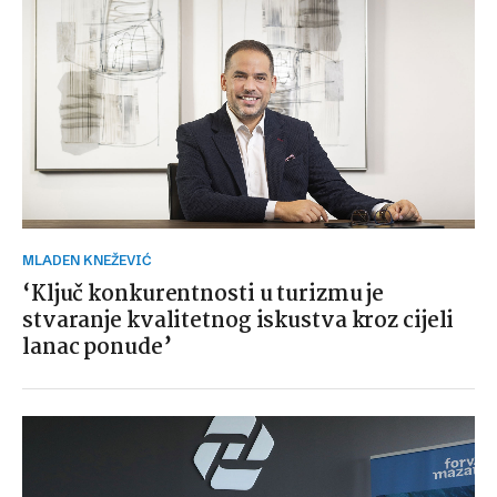
MLADEN KNEŽEVIĆ
‘Ključ konkurentnosti u turizmu je
stvaranje kvalitetnog iskustva kroz cijeli
lanac ponude’