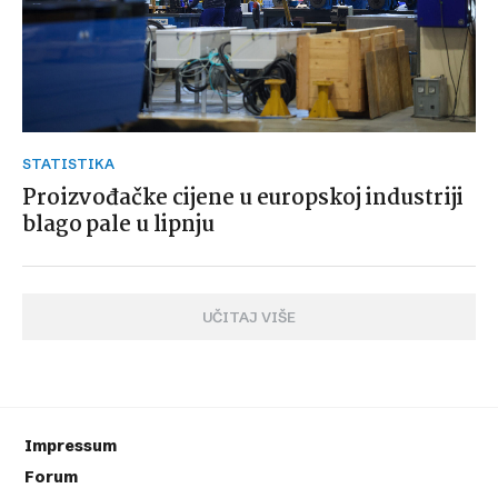
STATISTIKA
Proizvođačke cijene u europskoj industriji
blago pale u lipnju
UČITAJ VIŠE
Impressum
Forum