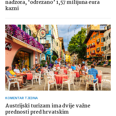
nadzora, ‘odrezano’ 1,57 milijuna eura
kazni
KOMENTAR TJEDNA
Austrijski turizam ima dvije važne
prednosti pred hrvatskim