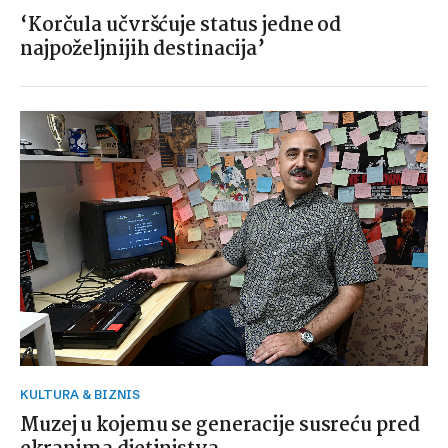
‘Korčula učvršćuje status jedne od
najpoželjnijih destinacija’
KULTURA & BIZNIS
Muzej u kojemu se generacije susreću pred