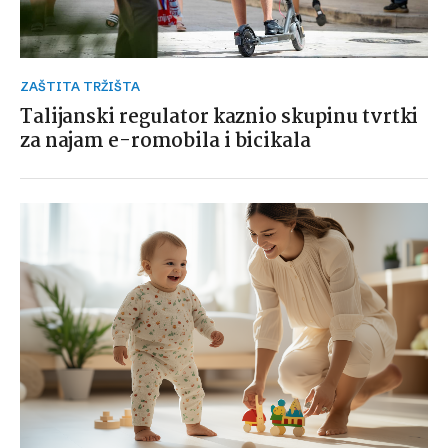
ZAŠTITA TRŽIŠTA
Talijanski regulator kaznio skupinu tvrtki
za najam e-romobila i bicikala