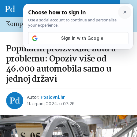
Kompanije
Popularni proizvođač auta u
problemu: Opoziv više od
46.000 automobila samo u
jednoj državi
Autor:
Poslovni.hr
11. srpanj 2024. u 07:25