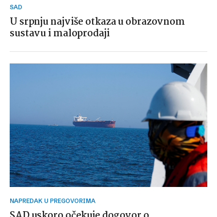
SAD
U srpnju najviše otkaza u obrazovnom
sustavu i maloprodaji
NAPREDAK U PREGOVORIMA
SAD uskoro očekuje dogovor o