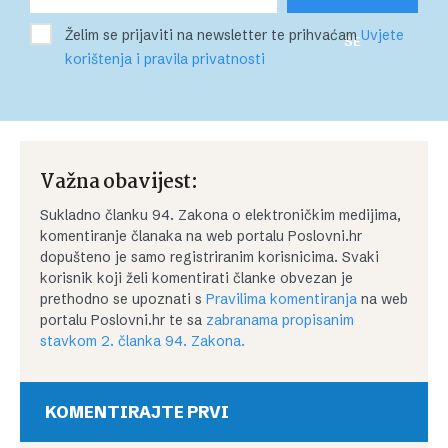
Želim se prijaviti na newsletter te prihvaćam
Uvjete
SE
korištenja i pravila privatnosti
Važna obavijest:
Sukladno članku 94. Zakona o elektroničkim medijima,
komentiranje članaka na web portalu Poslovni.hr
dopušteno je samo registriranim korisnicima. Svaki
korisnik koji želi komentirati članke obvezan je
prethodno se upoznati s
Pravilima komentiranja
na web
portalu Poslovni.hr te sa
zabranama propisanim
stavkom 2. članka 94. Zakona.
KOMENTIRAJTE PRVI