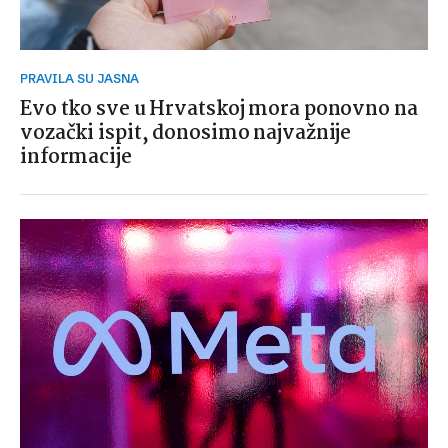
PRAVILA SU JASNA
Evo tko sve u Hrvatskoj mora ponovno na
vozački ispit, donosimo najvažnije
informacije