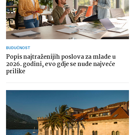
BUDUĆNOST
Popis najtraženijih poslova za mlade u
2026. godini, evo gdje se nude najveće
prilike