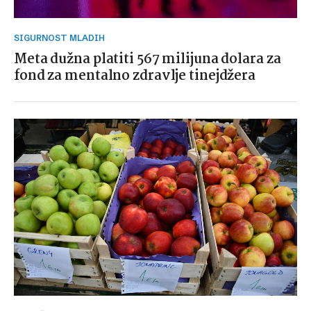
SIGURNOST MLADIH
Meta dužna platiti 567 milijuna dolara za
fond za mentalno zdravlje tinejdžera