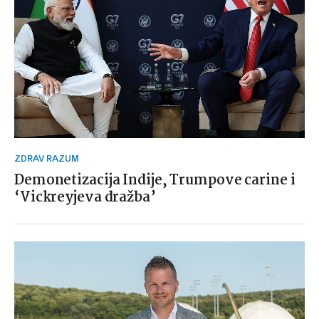
ZDRAV RAZUM
Demonetizacija Indije, Trumpove carine i
‘Vickreyjeva dražba’