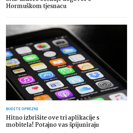
Hormuškom tjesnacu
BUDITE OPREZNI
Hitno izbrišite ove tri aplikacije s
mobitela! Potajno vas špijuniraju