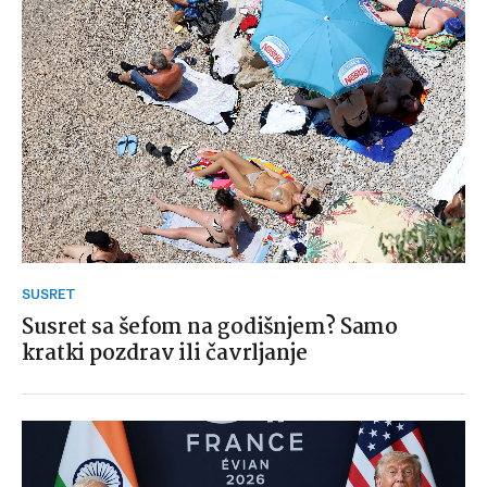
SUSRET
Susret sa šefom na godišnjem? Samo
kratki pozdrav ili čavrljanje