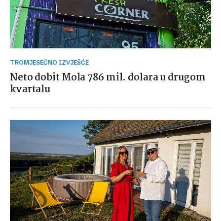
TROMJESEČNO IZVJEŠĆE
Neto dobit Mola 786 mil. dolara u drugom
kvartalu