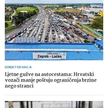
DIREKTOR HAC-A
Ljetne gužve na autocestama: Hrvatski
vozači manje poštuju ograničenja brzine
nego stranci