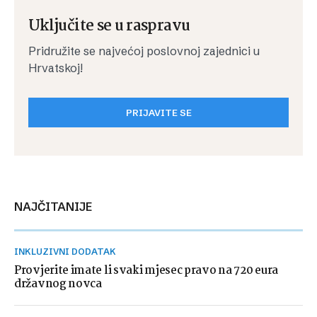
Uključite se u raspravu
Pridružite se najvećoj poslovnoj zajednici u
Hrvatskoj!
PRIJAVITE SE
NAJČITANIJE
INKLUZIVNI DODATAK
Provjerite imate li svaki mjesec pravo na 720 eura
državnog novca