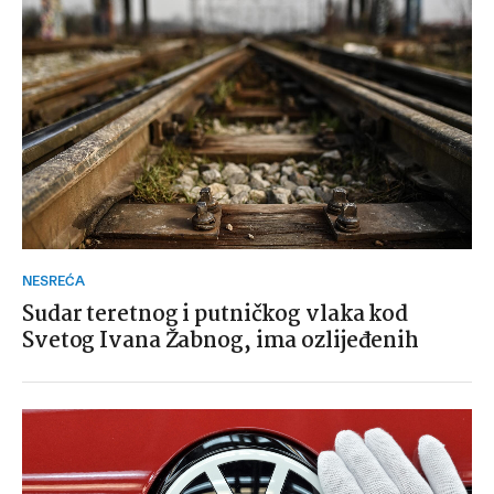
NESREĆA
Sudar teretnog i putničkog vlaka kod
Svetog Ivana Žabnog, ima ozlijeđenih