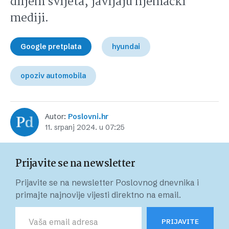
diljem svijeta, javljaju njemački
mediji.
Google pretplata
hyundai
opoziv automobila
Autor:
Poslovni.hr
11. srpanj 2024. u 07:25
Prijavite se na newsletter
Prijavite se na newsletter Poslovnog dnevnika i
primajte najnovije vijesti direktno na email.
PRIJAVITE