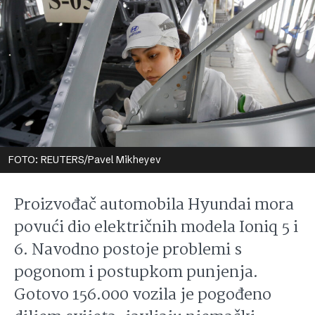
FOTO: REUTERS/Pavel Mikheyev
Proizvođač automobila Hyundai mora
povući dio električnih modela Ioniq 5 i
6. Navodno postoje problemi s
pogonom i postupkom punjenja.
Gotovo 156.000 vozila je pogođeno