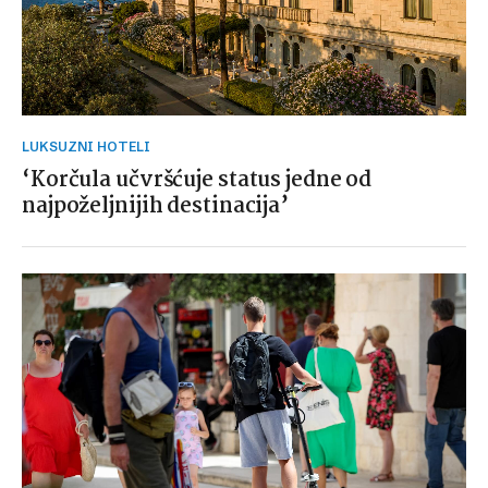
LUKSUZNI HOTELI
‘Korčula učvršćuje status jedne od
najpoželjnijih destinacija’