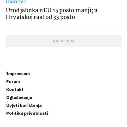
IZVJEŠTAJ
Urod jabuka u EU 15 posto manji; u
Hrvatskoj rast od 33 posto
UČITAJ VIŠE
Impressum
Forum
Kontakt
Oglašavanje
Uvjeti korištenja
Politika privatnosti