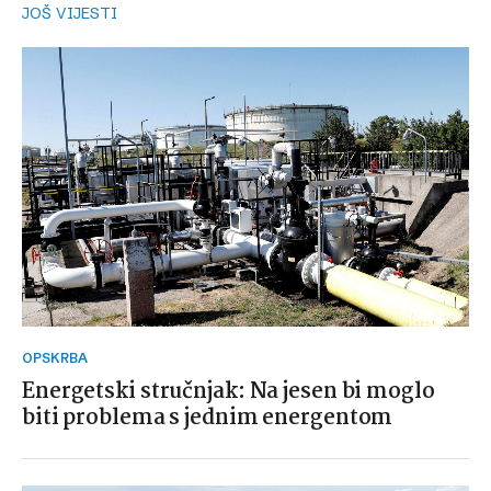
JOŠ VIJESTI
OPSKRBA
Energetski stručnjak: Na jesen bi moglo
biti problema s jednim energentom