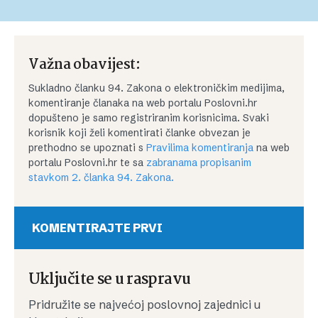
Važna obavijest:
Sukladno članku 94. Zakona o elektroničkim medijima,
komentiranje članaka na web portalu Poslovni.hr
dopušteno je samo registriranim korisnicima. Svaki
korisnik koji želi komentirati članke obvezan je
prethodno se upoznati s
Pravilima komentiranja
na web
portalu Poslovni.hr te sa
zabranama propisanim
stavkom 2. članka 94. Zakona.
KOMENTIRAJTE PRVI
Uključite se u raspravu
Pridružite se najvećoj poslovnoj zajednici u