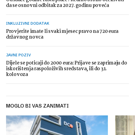
da se osnovni odbitak za 2027. godinu poveća
INKLUZIVNI DODATAK
Provjerite imate li svaki mjesec pravo na 720 eura
državnog novca
JAVNI POZIV
Dijele se poticaji do 2000 eura: Prijave se zaprimaju do
iskorištenja raspoloživih sredstava, ili do 31.
kolovoza
MOGLO BI VAS ZANIMATI