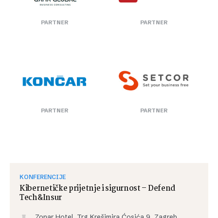
PARTNER
PARTNER
PARTNER
PARTNER
KONFERENCIJE
Kibernetičke prijetnje i sigurnost – Defend
Tech&Insur
Zonar Hotel, Trg Krešimira Ćosića 9, Zagreb