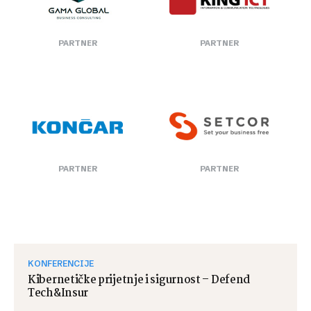
PARTNER
PARTNER
PARTNER
PARTNER
KONFERENCIJE
Kibernetičke prijetnje i sigurnost – Defend
Tech&Insur