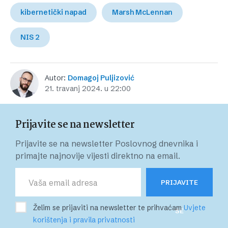
kibernetički napad
Marsh McLennan
NIS 2
Autor:
Domagoj Puljizović
21. travanj 2024. u 22:00
Prijavite se na newsletter
Prijavite se na newsletter Poslovnog dnevnika i
primajte najnovije vijesti direktno na email.
PRIJAVITE
Želim se prijaviti na newsletter te prihvaćam
Uvjete
SE
korištenja i pravila privatnosti