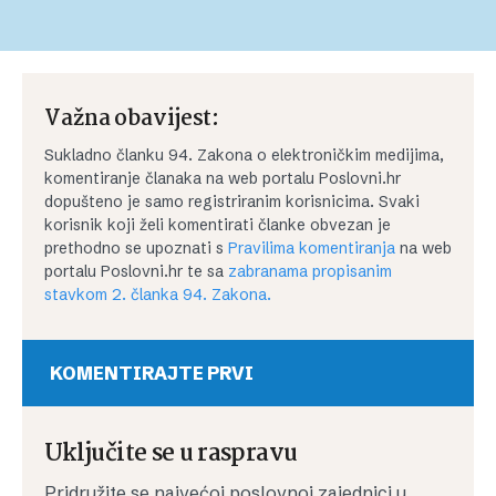
Važna obavijest:
Sukladno članku 94. Zakona o elektroničkim medijima,
komentiranje članaka na web portalu Poslovni.hr
dopušteno je samo registriranim korisnicima. Svaki
korisnik koji želi komentirati članke obvezan je
prethodno se upoznati s
Pravilima komentiranja
na web
portalu Poslovni.hr te sa
zabranama propisanim
stavkom 2. članka 94. Zakona.
KOMENTIRAJTE PRVI
Uključite se u raspravu
Pridružite se najvećoj poslovnoj zajednici u