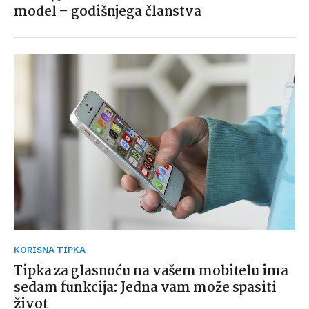
model – godišnjega članstva
KORISNA TIPKA
Tipka za glasnoću na vašem mobitelu ima
sedam funkcija: Jedna vam može spasiti
život