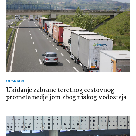
OPSKRBA
Ukidanje zabrane teretnog cestovnog
prometa nedjeljom zbog niskog vodostaja