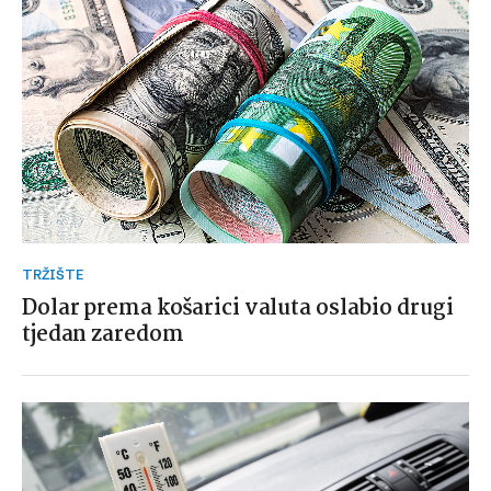
TRŽIŠTE
Dolar prema košarici valuta oslabio drugi
tjedan zaredom