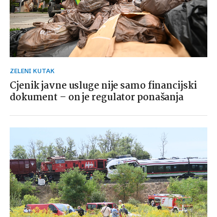
ZELENI KUTAK
Cjenik javne usluge nije samo financijski
dokument – on je regulator ponašanja