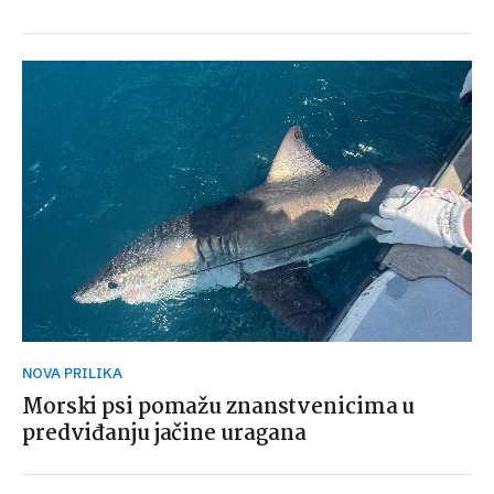
NOVA PRILIKA
Morski psi pomažu znanstvenicima u
predviđanju jačine uragana