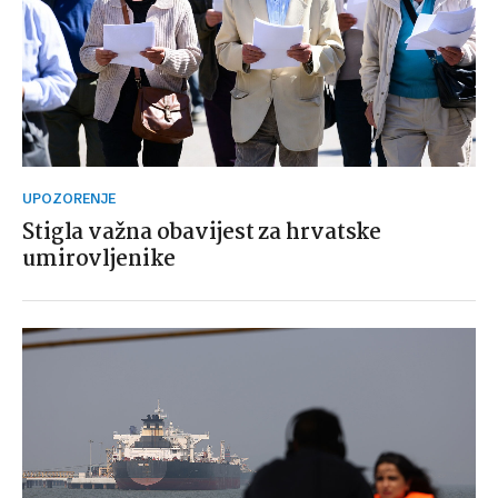
UPOZORENJE
Stigla važna obavijest za hrvatske
umirovljenike