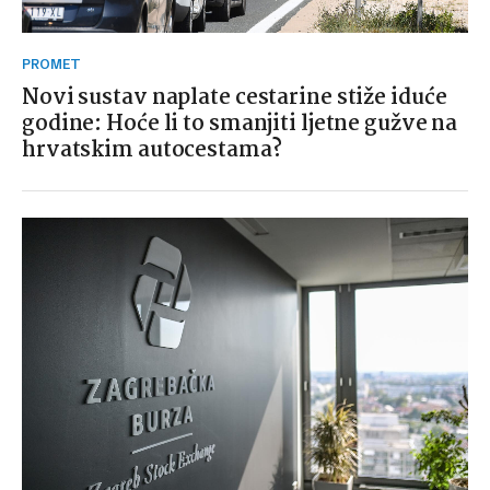
PROMET
Novi sustav naplate cestarine stiže iduće
godine: Hoće li to smanjiti ljetne gužve na
hrvatskim autocestama?