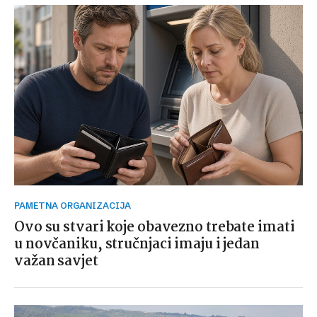
PAMETNA ORGANIZACIJA
Ovo su stvari koje obavezno trebate imati
u novčaniku, stručnjaci imaju i jedan
važan savjet