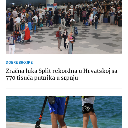
DOBRE BROJKE
Zračna luka Split rekordna u Hrvatskoj sa
770 tisuća putnika u srpnju