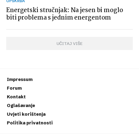
OPSKRBA
Energetski stručnjak: Na jesen bi moglo
biti problema s jednim energentom
UČITAJ VIŠE
Impressum
Forum
Kontakt
Oglašavanje
Uvjeti korištenja
Politika privatnosti