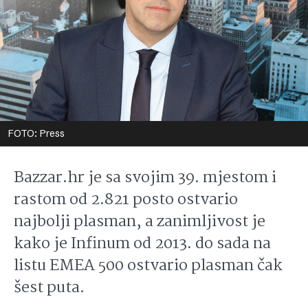
FOTO: Press
Bazzar.hr je sa svojim 39. mjestom i
rastom od 2.821 posto ostvario
najbolji plasman, a zanimljivost je
kako je Infinum od 2013. do sada na
listu EMEA 500 ostvario plasman čak
šest puta.