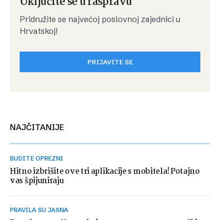
Uključite se u raspravu
Pridružite se najvećoj poslovnoj zajednici u
Hrvatskoj!
PRIJAVITE SE
NAJČITANIJE
BUDITE OPREZNI
Hitno izbrišite ove tri aplikacije s mobitela! Potajno
vas špijuniraju
PRAVILA SU JASNA