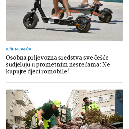
VIŠE NESREĆA
Osobna prijevozna sredstva sve češće
sudjeluju u prometnim nesrećama: Ne
kupujte djeci romobile!