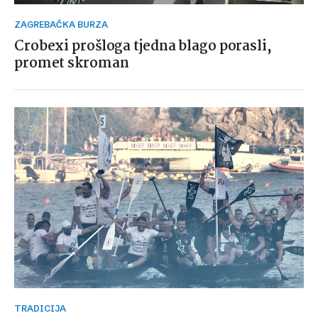
ZAGREBAČKA BURZA
Crobexi prošloga tjedna blago porasli,
promet skroman
TRADICIJA