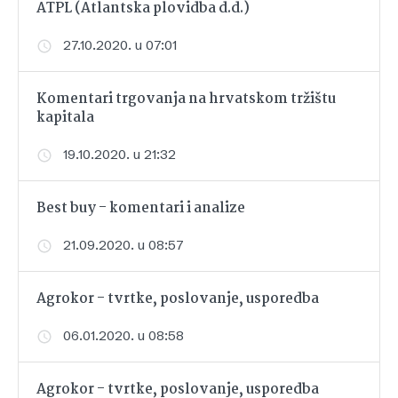
ATPL (Atlantska plovidba d.d.)
27.10.2020. u 07:01
Komentari trgovanja na hrvatskom tržištu
kapitala
19.10.2020. u 21:32
Best buy - komentari i analize
21.09.2020. u 08:57
Agrokor - tvrtke, poslovanje, usporedba
06.01.2020. u 08:58
Agrokor - tvrtke, poslovanje, usporedba