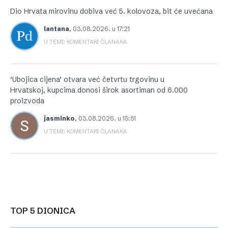
Dio Hrvata mirovinu dobiva već 5. kolovoza, bit će uvećana
lantana
,
03.08.2026. u 17:21
U TEMI: KOMENTARI ČLANAKA
‘Ubojica cijena’ otvara već četvrtu trgovinu u
Hrvatskoj, kupcima donosi širok asortiman od 6.000
proizvoda
jasminko
,
03.08.2026. u 15:51
U TEMI: KOMENTARI ČLANAKA
TOP 5 DIONICA