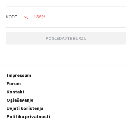
-1,56%
KODT
POGLEDAJTE BURZU
Impressum
Forum
Kontakt
Oglašavanje
Uvjeti korištenja
Politika privatnosti