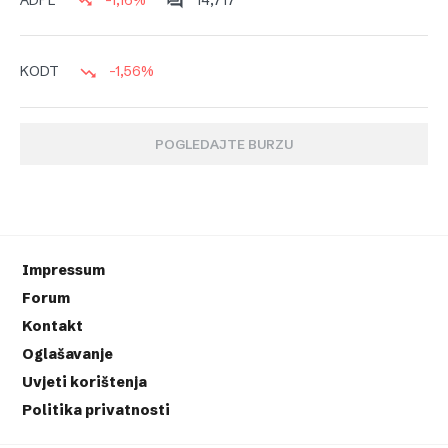
ADPL
-1,56%
KODT
POGLEDAJTE BURZU
Impressum
Forum
Kontakt
Oglašavanje
Uvjeti korištenja
Politika privatnosti