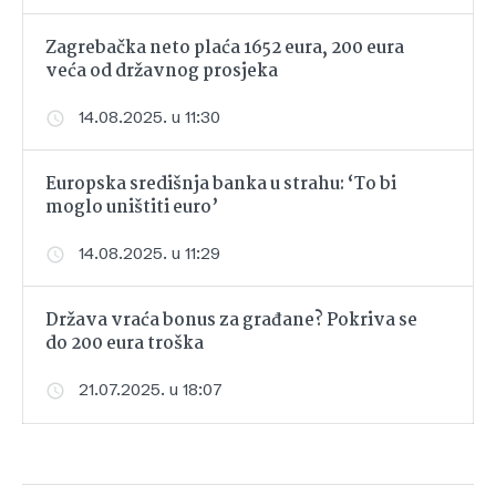
Zagrebačka neto plaća 1652 eura, 200 eura
veća od državnog prosjeka
14.08.2025. u 11:30
Europska središnja banka u strahu: ‘To bi
moglo uništiti euro’
14.08.2025. u 11:29
Država vraća bonus za građane? Pokriva se
do 200 eura troška
21.07.2025. u 18:07