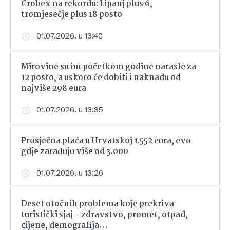
Crobex na rekordu: Lipanj plus 6,
tromjesečje plus 18 posto
01.07.2026. u 13:40
Mirovine su im početkom godine narasle za
12 posto, a uskoro će dobiti i naknadu od
najviše 298 eura
01.07.2026. u 13:35
Prosječna plaća u Hrvatskoj 1.552 eura, evo
gdje zarađuju više od 3.000
01.07.2026. u 13:26
Deset otočnih problema koje prekriva
turistički sjaj – zdravstvo, promet, otpad,
cijene, demografija…