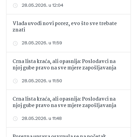
28.05.2026. u 12:04
Vlada uvodi novi porez, evo što sve trebate
znati
28.05.2026. u 11:59
Crna lista kraća, ali opasnija: Poslodavci na
njoj gube pravo na sve mjere zapošljavanja
28.05.2026. u 11:50
Crna lista kraća, ali opasnija: Poslodavci na
njoj gube pravo na sve mjere zapošljavanja
28.05.2026. u 11:48
Porezna uprava osvrnula se na početak