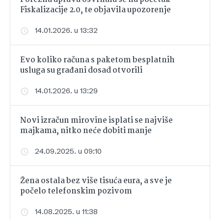
Fiskalizacije 2.0, te objavila upozorenje
14.01.2026. u 13:32
Evo koliko računa s paketom besplatnih
usluga su građani dosad otvorili
14.01.2026. u 13:29
Novi izračun mirovine isplati se najviše
majkama, nitko neće dobiti manje
24.09.2025. u 09:10
Žena ostala bez više tisuća eura, a sve je
počelo telefonskim pozivom
14.08.2025. u 11:38