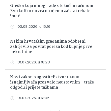
Greška koju mnogi rade s tekućim računom:
Evo koliko novca na njemu zaista trebate
imati
03.08.2026. u 15:16
Nekim hrvatskim građanima odobreni
zahtjevi za povrat poreza kod kupnje prve
nekretnine
31.07.2026. u 18:23
Novi zakon o ugostiteljstvu 110.000
iznajmljivača prozvalo neustavnim – traže
odgodu i prijete tužbama
01.07.2026. u 13:46