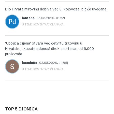
Dio Hrvata mirovinu dobiva već 5. kolovoza, bit će uvećana
lantana
,
03.08.2026. u 17:21
U TEMI: KOMENTARI ČLANAKA
‘Ubojica cijena’ otvara već četvrtu trgovinu u
Hrvatskoj, kupcima donosi širok asortiman od 6.000
proizvoda
jasminko
,
03.08.2026. u 15:51
U TEMI: KOMENTARI ČLANAKA
TOP 5 DIONICA