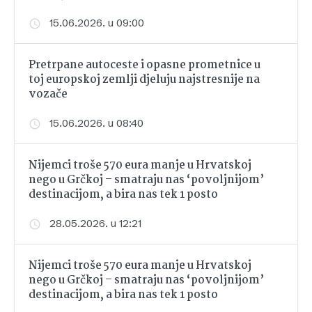
15.06.2026. u 09:00
Pretrpane autoceste i opasne prometnice u
toj europskoj zemlji djeluju najstresnije na
vozače
15.06.2026. u 08:40
Nijemci troše 570 eura manje u Hrvatskoj
nego u Grčkoj – smatraju nas ‘povoljnijom’
destinacijom, a bira nas tek 1 posto
28.05.2026. u 12:21
Nijemci troše 570 eura manje u Hrvatskoj
nego u Grčkoj – smatraju nas ‘povoljnijom’
destinacijom, a bira nas tek 1 posto