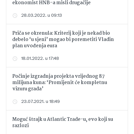
ekonomist HNB-a misli drugačije
28.03.2022. u 09:13
Priča se okrenula: Kriterij koji je nekad bio
debelo ‘u sjeni’ mogao bi poremetiti Vladin
plan uvođenja eura
18.01.2022. u 17:48
Počinje izgradnja projekta vrijednog 87
milijuna kuna: ‘Promijenit će kompletnu
vizuru grada’
23.07.2021. u 18:49
Moguć štrajk u Atlantic Trade-u, evo koji su
razlozi