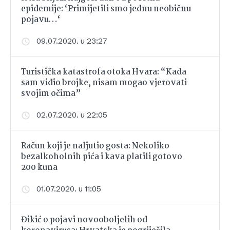
epidemije: ‘Primijetili smo jednu neobičnu
pojavu…‘
09.07.2020. u 23:27
Turistička katastrofa otoka Hvara: “Kada
sam vidio brojke, nisam mogao vjerovati
svojim očima”
02.07.2020. u 22:05
Račun koji je naljutio gosta: Nekoliko
bezalkoholnih pića i kava platili gotovo
200 kuna
01.07.2020. u 11:05
Đikić o pojavi novooboljelih od