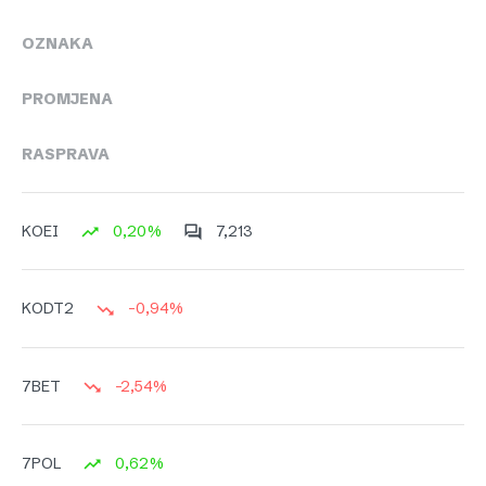
OZNAKA
PROMJENA
RASPRAVA
0,20%
7,213
KOEI
-0,94%
KODT2
-2,54%
7BET
0,62%
7POL