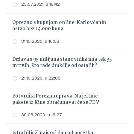
23.07.2021. u 18:42
Oprezno s kupnjom online: Karlovčanin
ostao bez 14.000 kuna
31.10.2020. u 16:08
Država s 95 milijuna stanovnika ima tek 35
mrtvih, što rade drukčije od ostalih?
21.10.2020. u 22:08
Potvrdila Porezna uprava: Na jeftine
pakete iz Kine obračunavat će se PDV
30.08.2020. u 16:27
Istra bilježi najgori dan od početka