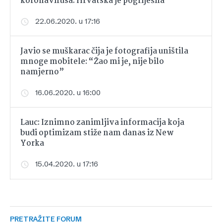
koronavirusa: Hrvatska je pogriješila
22.06.2020. u 17:16
Javio se muškarac čija je fotografija uništila
mnoge mobitele: “Žao mi je, nije bilo
namjerno”
16.06.2020. u 16:00
Lauc: Iznimno zanimljiva informacija koja
budi optimizam stiže nam danas iz New
Yorka
15.04.2020. u 17:16
PRETRAŽITE FORUM