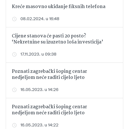
Kreće masovno ukidanje fiksnih telefona
08.02.2024. u 16:48
Cijene stanova će pasti 20 posto?
‘Nekretnine su izuzetno loša investicija’
17.11.2023. u 09:38
Poznati zagrebački šoping centar
nedjeljom neće raditi cijelo ljeto
16.05.2023. u 14:26
Poznati zagrebački šoping centar
nedjeljom neće raditi cijelo ljeto
16.05.2023. u 14:22