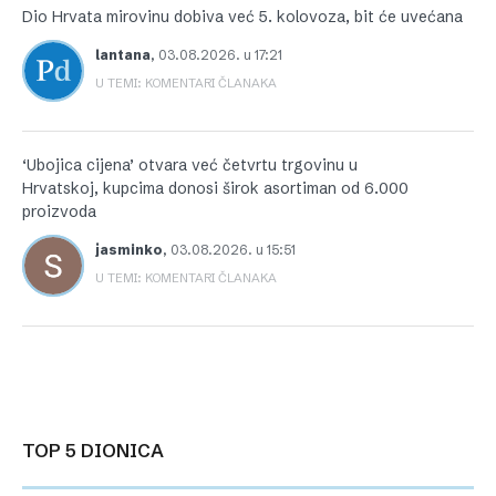
Dio Hrvata mirovinu dobiva već 5. kolovoza, bit će uvećana
lantana
,
03.08.2026. u 17:21
U TEMI: KOMENTARI ČLANAKA
‘Ubojica cijena’ otvara već četvrtu trgovinu u
Hrvatskoj, kupcima donosi širok asortiman od 6.000
proizvoda
jasminko
,
03.08.2026. u 15:51
U TEMI: KOMENTARI ČLANAKA
TOP 5 DIONICA