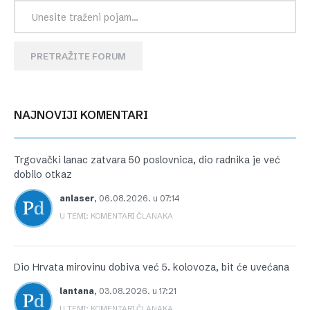
PRETRAŽITE FORUM
NAJNOVIJI KOMENTARI
Trgovački lanac zatvara 50 poslovnica, dio radnika je već
dobilo otkaz
anlaser
,
06.08.2026. u 07:14
U TEMI: KOMENTARI ČLANAKA
Dio Hrvata mirovinu dobiva već 5. kolovoza, bit će uvećana
lantana
,
03.08.2026. u 17:21
U TEMI: KOMENTARI ČLANAKA