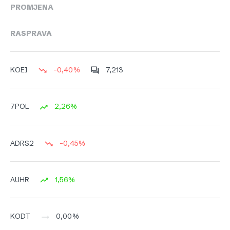
PROMJENA
RASPRAVA
-0,40%
7,213
KOEI
2,26%
7POL
-0,45%
ADRS2
1,56%
AUHR
0,00%
KODT