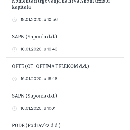
Komentari trgovanja na hrvatskom tržištu
kapitala
18.01.2020. u 10:56
SAPN (Saponia d.d.)
18.01.2020. u 10:43
OPTE (OT-OPTIMA TELEKOM d.d.)
16.01.2020. u 16:48
SAPN (Saponia d.d.)
16.01.2020. u 11:01
PODR (Podravka d.d.)