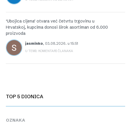
‘Ubojica cijena’ otvara već četvrtu trgovinu u
Hrvatskoj, kupcima donosi širok asortiman od 6.000
proizvoda
jasminko
,
03.08.2026. u 15:51
U TEMI: KOMENTARI ČLANAKA
TOP 5 DIONICA
OZNAKA