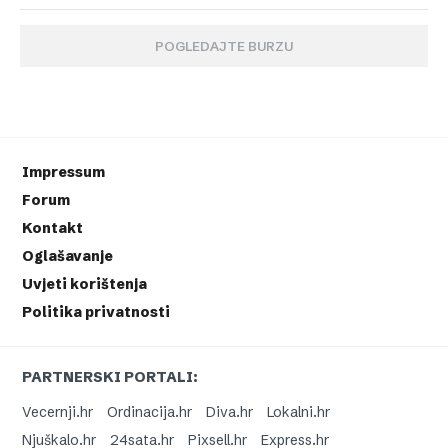
POGLEDAJTE BURZU
Impressum
Forum
Kontakt
Oglašavanje
Uvjeti korištenja
Politika privatnosti
PARTNERSKI PORTALI:
Vecernji.hr
Ordinacija.hr
Diva.hr
Lokalni.hr
Njuškalo.hr
24sata.hr
Pixsell.hr
Express.hr