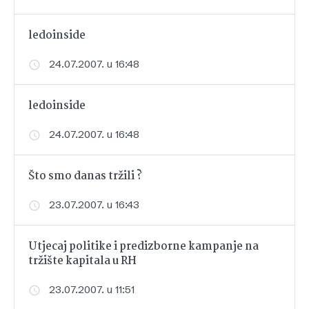
ledoinside
24.07.2007. u 16:48
ledoinside
24.07.2007. u 16:48
Što smo danas tržili ?
23.07.2007. u 16:43
Utjecaj politike i predizborne kampanje na
tržište kapitala u RH
23.07.2007. u 11:51