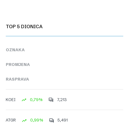
TOP 5 DIONICA
OZNAKA
PROMJENA
RASPRAVA
0,79%
7,213
KOEI
0,99%
5,491
ATGR