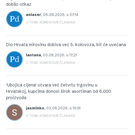
dobilo otkaz
anlaser
,
06.08.2026. u 07:14
U TEMI: KOMENTARI ČLANAKA
Dio Hrvata mirovinu dobiva već 5. kolovoza, bit će uvećana
lantana
,
03.08.2026. u 17:21
U TEMI: KOMENTARI ČLANAKA
‘Ubojica cijena’ otvara već četvrtu trgovinu u
Hrvatskoj, kupcima donosi širok asortiman od 6.000
proizvoda
jasminko
,
03.08.2026. u 15:51
U TEMI: KOMENTARI ČLANAKA