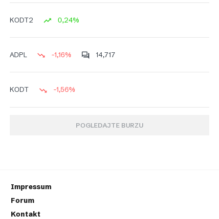
0,24%
KODT2
-1,16%
14,717
ADPL
-1,56%
KODT
POGLEDAJTE BURZU
Impressum
Forum
Kontakt