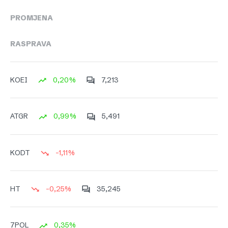
PROMJENA
RASPRAVA
0,20%
7,213
KOEI
0,99%
5,491
ATGR
-1,11%
KODT
-0,25%
35,245
HT
0,35%
7POL