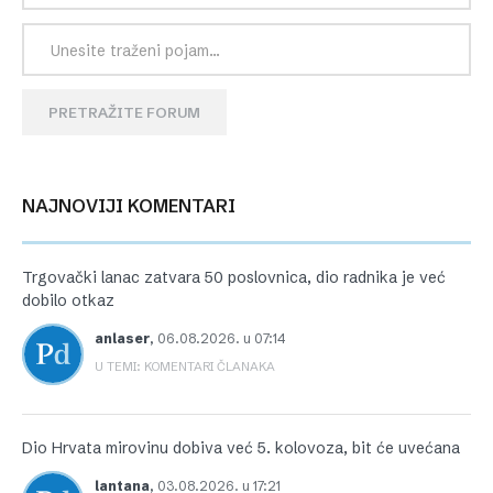
PRETRAŽITE FORUM
NAJNOVIJI KOMENTARI
Trgovački lanac zatvara 50 poslovnica, dio radnika je već
dobilo otkaz
anlaser
,
06.08.2026. u 07:14
U TEMI: KOMENTARI ČLANAKA
Dio Hrvata mirovinu dobiva već 5. kolovoza, bit će uvećana
lantana
,
03.08.2026. u 17:21