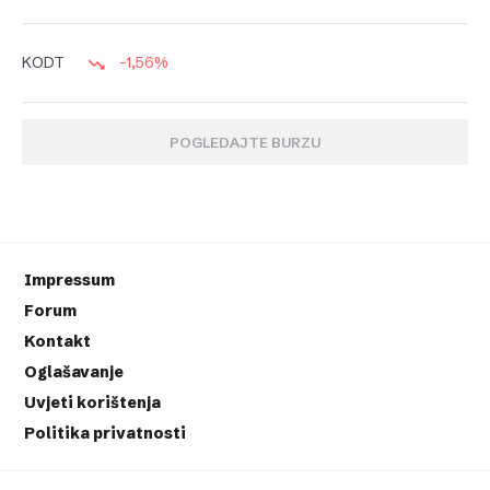
-1,56%
KODT
POGLEDAJTE BURZU
Impressum
Forum
Kontakt
Oglašavanje
Uvjeti korištenja
Politika privatnosti