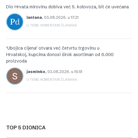
Dio Hrvata mirovinu dobiva već 5. kolovoza, bit će uvećana
lantana
,
03.08.2026. u 17:21
U TEMI: KOMENTARI ČLANAKA
‘Ubojica cijena’ otvara već četvrtu trgovinu u
Hrvatskoj, kupcima donosi širok asortiman od 6.000
proizvoda
jasminko
,
03.08.2026. u 15:51
U TEMI: KOMENTARI ČLANAKA
TOP 5 DIONICA