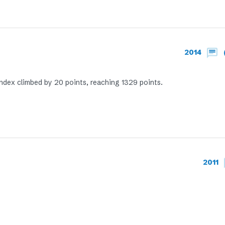
2014
Index climbed by 20 points, reaching 1329 points.
2011