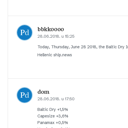
bbkk0000
28.06.2018. u 15:25
Today, Thursday, June 28 2018, the Baltic Dry 
Hellenic ship.news
dom
28.06.2018. u 17:50
Baltic Dry +1,5%
Capesize +3,6%
Panamax +0,5%