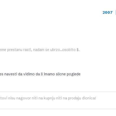
2007
ijeme prestanu rasti, nadam se ubrzo…osobito $.
zes navesti da vidimo da li imamo slicne poglede
tovi nisu nagovor niti na kupnju niti na prodaju dionica!