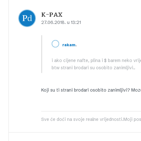
K-PAX
27.06.2018. u 13:21
,
rakam
i ako cijene nafte, plina i $ barem neko vr
btw strani brodari su osobito zanimljivi..
Koji su ti strani brodari osobito zanimljivi? Mo
Sve će doći na svoje realne vrijednosti.Moji pos