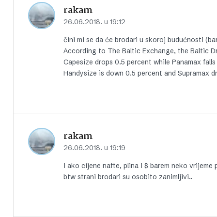
rakam
26.06.2018. u 19:12
čini mi se da će brodari u skoroj budućnosti (
According to The Baltic Exchange, the Baltic D
Capesize drops 0.5 percent while Panamax falls 
Handysize is down 0.5 percent and Supramax dr
rakam
26.06.2018. u 19:19
i ako cijene nafte, plina i $ barem neko vrijeme
btw strani brodari su osobito zanimljivi..