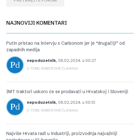
PRETRAŽITE FORUM
NAJNOVIJI KOMENTARI
Putin pristao na intervju s Carlsonom jer je “drugačiji” od
zapadnih medija
nepoduzetnik
,
08.02.2024. u 00:27
U TEMI: KOMENTARI ČLANAKA
IMT traktori uskoro će se prodavati u Hrvatskoj i Sloveniji
nepoduzetnik
,
08.02.2024. u 00:13
U TEMI: KOMENTARI ČLANAKA
Najviše Hrvata radi u industriji, proizvodnja najvažniji