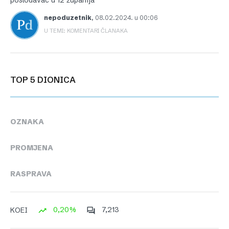
poslodavac u 12 županija
nepoduzetnik
,
08.02.2024. u 00:06
U TEMI: KOMENTARI ČLANAKA
TOP 5 DIONICA
OZNAKA
PROMJENA
RASPRAVA
0,20%
7,213
KOEI