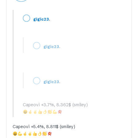
,
gigic23
,
gigic23
,
gigic23
Capeovi +3.7%, 8.362$ (smiley)
Capeovi +5.4%, 8.811$ (smiley)