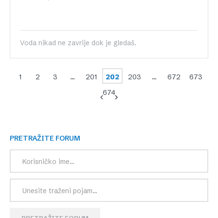
Voda nikad ne zavrije dok je gledaš.
1
2
3
…
201
202
203
…
672
673
674
PRETRAŽITE FORUM