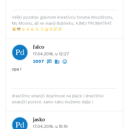
Veliki pozdrav glavnom kreativcu foruma Woodironu,
My Moonu, ali ne manji Bubimiru. AJMO PROMATRAT
falco
17.04.2018. u 12:27
2007
opa !
drastično smanjti doprinose na plaće i drastično
smanjiti poreze. samo tako možemo dalje !
jasko
17.04.2018. u 15:10