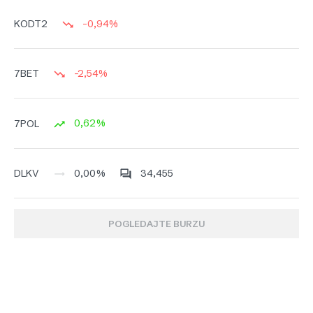
-0,94%
KODT2
-2,54%
7BET
0,62%
7POL
0,00%
34,455
DLKV
POGLEDAJTE BURZU