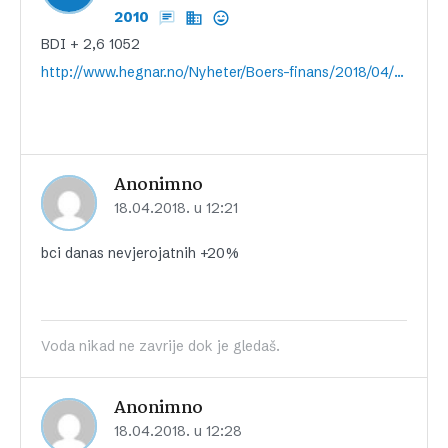
2010
BDI + 2,6 1052
http://www.hegnar.no/Nyheter/Boers-finans/2018/04/Baltic-Dry-stiger-videre
Anonimno
18.04.2018. u 12:21
bci danas nevjerojatnih +20%
Voda nikad ne zavrije dok je gledaš.
Anonimno
18.04.2018. u 12:28