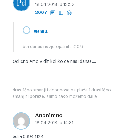
18.04.2018. u 13:22
2007
,
Mannu
bci danas nevjerojatnih +20%
Odlicno.Amo vidit koliko ce nasi danas….
drastično smanjti doprinose na plaće i drastično
smanjiti poreze. samo tako možemo dalje !
Anonimno
18.04.2018. u 14:31
bdi +6.8% 1124