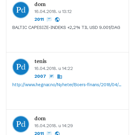
dom
16.04.2018. u 13:12
2011
BALTIC CAPESIZE-INDEKS +2,2% TIL USD 9.001/DAG
tenis
16.04.2018. u 14:22
2007
http://www.hegnar.no/Nyheter/Boers-finans/2018/04/Slik-gaar-det-med-toerrbulk-aksjene5
dom
16.04.2018. u 14:29
2011