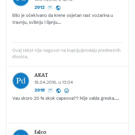
2012
Bilo je očekivano da krene osjetan rast vozarina u
travnju, svibnju i lipnju….
Ovaj tekst nije nagovor na kupnju/prodaju predmetnih
dionica.
AKAT
18.04.2018. u 13:04
2018
Vau skoro 20 % skok capeova?? Nije valda greska…..
falco