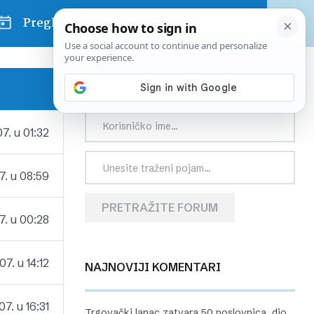
Pregled dana
PRETRAŽITE FORUM
7. u 01:32
7. u 08:59
PRETRAŽITE FORUM
. u 00:28
7. u 14:12
NAJNOVIJI KOMENTARI
7. u 16:31
Trgovački lanac zatvara 50 poslovnica, dio