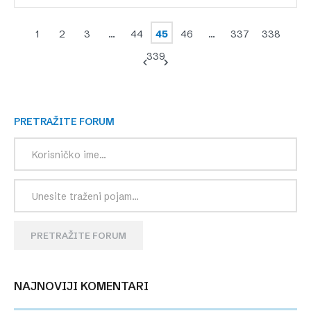
1
2
3
…
44
45
46
…
337
338
339
PRETRAŽITE FORUM
PRETRAŽITE FORUM
NAJNOVIJI KOMENTARI