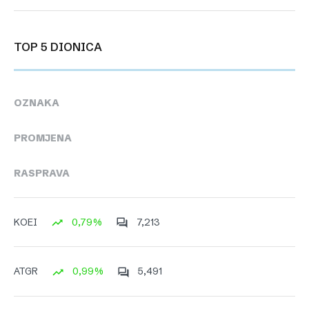
TOP 5 DIONICA
OZNAKA
PROMJENA
RASPRAVA
0,79%
7,213
KOEI
0,99%
5,491
ATGR