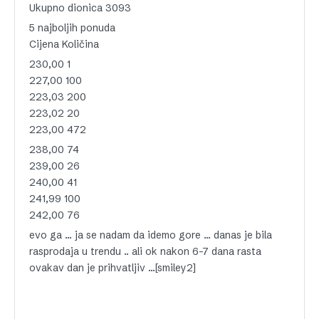
Ukupno dionica 3093
5 najboljih ponuda
Cijena Količina
230,00 1
227,00 100
223,03 200
223,02 20
223,00 472
238,00 74
239,00 26
240,00 41
241,99 100
242,00 76
evo ga … ja se nadam da idemo gore … danas je bila
rasprodaja u trendu .. ali ok nakon 6-7 dana rasta
ovakav dan je prihvatljiv …[smiley2]