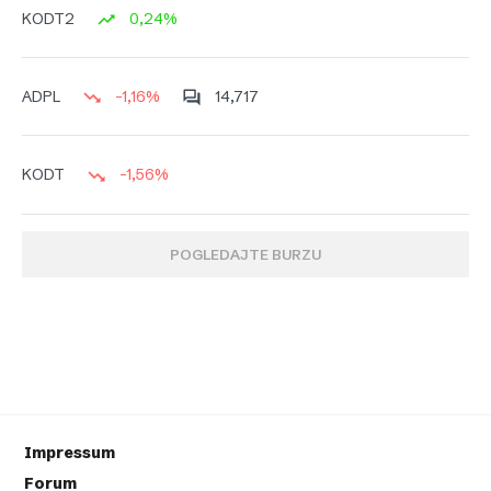
0,24%
KODT2
-1,16%
14,717
ADPL
-1,56%
KODT
POGLEDAJTE BURZU
Impressum
Forum