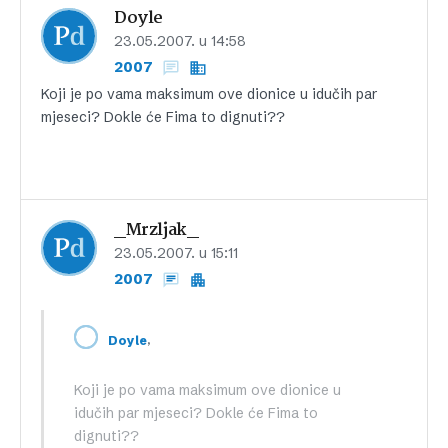
Doyle
23.05.2007. u 14:58
2007
Koji je po vama maksimum ove dionice u idučih par
mjeseci? Dokle će Fima to dignuti??
_Mrzljak_
23.05.2007. u 15:11
2007
,
Doyle
Koji je po vama maksimum ove dionice u
idučih par mjeseci? Dokle će Fima to
dignuti??