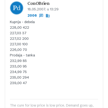
ConOBrien
18.05.2007. u 13:29
2006
Kupnja – debela
228,00 422
227,03 37
227,02 200
227,00 100
226,00 70
Prodaja – tanka
232,99 85
233,00 95
234,99 75
235,00 294
239,00 47
The cure for low price is low price. Demand goes up,