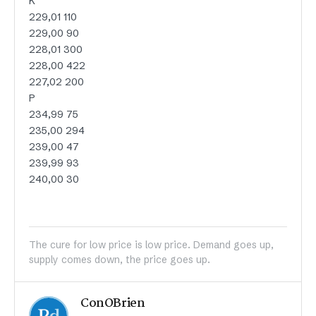
K
229,01 110
229,00 90
228,01 300
228,00 422
227,02 200
P
234,99 75
235,00 294
239,00 47
239,99 93
240,00 30
The cure for low price is low price. Demand goes up,
supply comes down, the price goes up.
ConOBrien