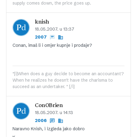
supply comes down, the price goes up.
knish
18.05.2007. u 13:37
2007
Conan, imaš li i omjer kupnje i prodaje?
"[i]When does a guy decide to become an accountant?
When he realizes he doesn't have the charisma to
succeed as an undertaker. " [/i]
ConOBrien
18.05.2007. u 14:13
2006
Naravno Knish, i izgleda jako dobro