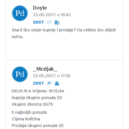
Doyle
23.05.2007. u 16:42
2007
Ima li tko omjer kupnje i prodaje? Da vidimo što slijedi
sutra..
_Mrzljak_
23.05.2007. u 17:05
2007
DKVS-R-A Vrijeme: 16:13:44
Kupnja Ukupno ponuda 20
Ukupno dionica 3976
5 najboljih ponuda
Cijena Količina
Prodaja Ukupno ponuda 20