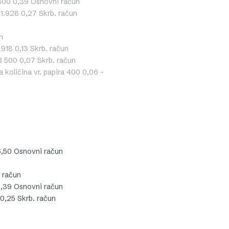
00 0,39 Osnovni račun
.928 0,27 Skrb. račun
n
18 0,13 Skrb. račun
500 0,07 Skrb. račun
a količina vr. papira 400 0,06 –
,50 Osnovni račun
 račun
,39 Osnovni račun
0,25 Skrb. račun