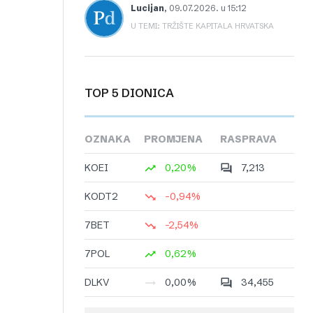
Lucijan
,
09.07.2026. u 15:12
U TEMI: TRŽIŠTE KAPITALA HRVATSKA
TOP 5 DIONICA
OZNAKA
PROMJENA
RASPRAVA
KOEI
0,20%
7,213
KODT2
-0,94%
7BET
-2,54%
7POL
0,62%
DLKV
0,00%
34,455