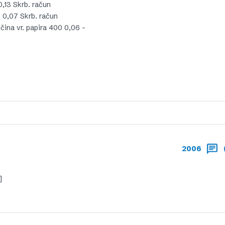
13 Skrb. račun
0,07 Skrb. račun
ičina vr. papira 400 0,06 –
2006
]