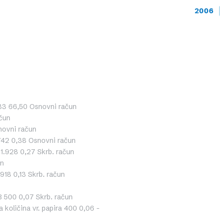
2006
3 66,50 Osnovni račun
čun
novni račun
42 0,38 Osnovni račun
.928 0,27 Skrb. račun
un
18 0,13 Skrb. račun
500 0,07 Skrb. račun
a količina vr. papira 400 0,06 –