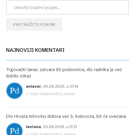
PRETRAŽITE FORUM
NAJNOVIJI KOMENTARI
Trgovački lanac zatvara 50 poslovnica, dio radnika je već
dobilo otkaz
anlaser
,
06.08.2026. u 07:14
U TEMI: KOMENTARI ČLANAKA
Dio Hrvata mirovinu dobiva već 5. kolovoza, bit će uvećana
lantana
,
03.08.2026. u 17:21
U TEMI: KOMENTARI ČLANAKA