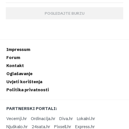
POGLEDAJTE BURZU
Impressum
Forum
Kontakt
Oglašavanje
Uvjeti korištenja
Politika privatnosti
PARTNERSKI PORTALI:
Vecernji.hr
Ordinacija.hr
Diva.hr
Lokalni.hr
Njuškalo.hr
24sata.hr
Pixsell.hr
Express.hr