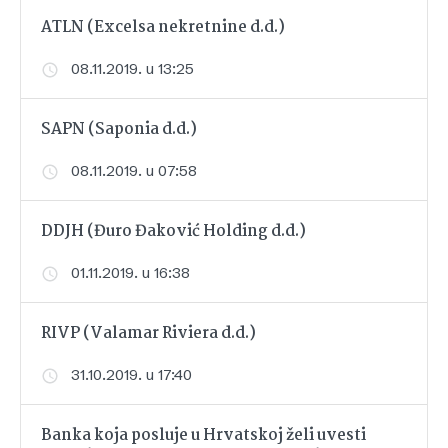
ATLN (Excelsa nekretnine d.d.)
08.11.2019. u 13:25
SAPN (Saponia d.d.)
08.11.2019. u 07:58
DDJH (Đuro Đaković Holding d.d.)
01.11.2019. u 16:38
RIVP (Valamar Riviera d.d.)
31.10.2019. u 17:40
Banka koja posluje u Hrvatskoj želi uvesti