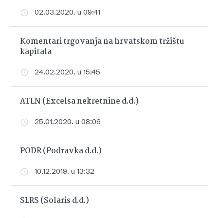
02.03.2020. u 09:41
Komentari trgovanja na hrvatskom tržištu
kapitala
24.02.2020. u 15:45
ATLN (Excelsa nekretnine d.d.)
25.01.2020. u 08:06
PODR (Podravka d.d.)
10.12.2019. u 13:32
SLRS (Solaris d.d.)