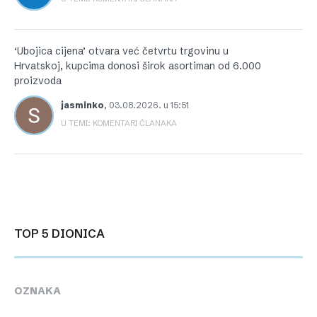
‘Ubojica cijena’ otvara već četvrtu trgovinu u
Hrvatskoj, kupcima donosi širok asortiman od 6.000
proizvoda
jasminko
,
03.08.2026. u 15:51
U TEMI: KOMENTARI ČLANAKA
TOP 5 DIONICA
OZNAKA