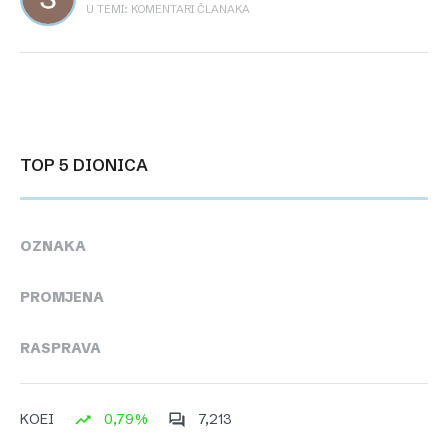
U TEMI: KOMENTARI ČLANAKA
TOP 5 DIONICA
OZNAKA
PROMJENA
RASPRAVA
0,79%
7,213
KOEI