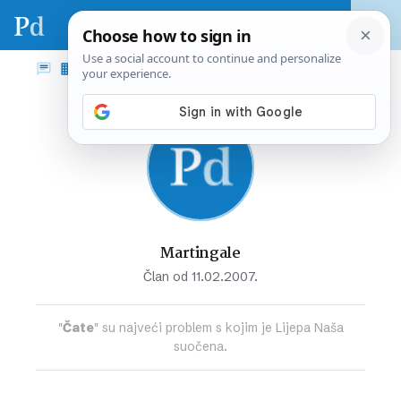
Martingale
Član od 11.02.2007.
"
Čate
" su najveći problem s kojim je Lijepa Naša
suočena.