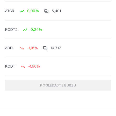
0,99%
5,491
ATGR
0,24%
KODT2
-1,16%
14,717
ADPL
-1,56%
KODT
POGLEDAJTE BURZU