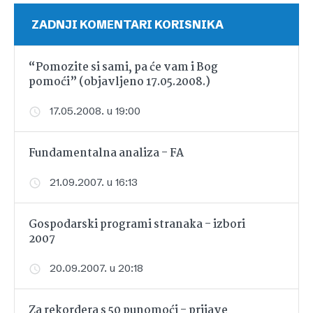
ZADNJI KOMENTARI KORISNIKA
“Pomozite si sami, pa će vam i Bog
pomoći” (objavljeno 17.05.2008.)
17.05.2008. u 19:00
Fundamentalna analiza - FA
21.09.2007. u 16:13
Gospodarski programi stranaka - izbori
2007
20.09.2007. u 20:18
Za rekordera s 50 punomoći - prijave