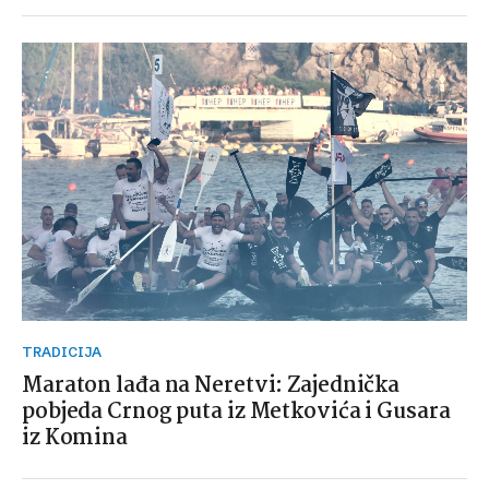
TRADICIJA
Maraton lađa na Neretvi: Zajednička
pobjeda Crnog puta iz Metkovića i Gusara
iz Komina