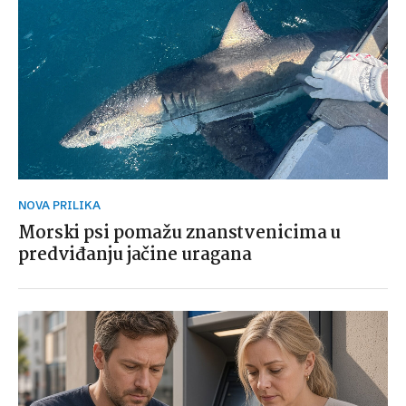
NOVA PRILIKA
Morski psi pomažu znanstvenicima u
predviđanju jačine uragana