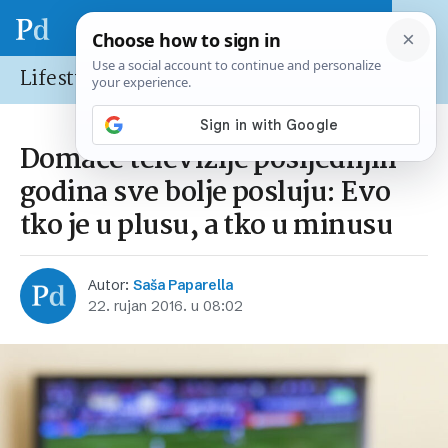
Lifestyle
Domaće televizije posljednjih
godina sve bolje posluju: Evo
tko je u plusu, a tko u minusu
Autor:
Saša Paparella
22. rujan 2016. u 08:02