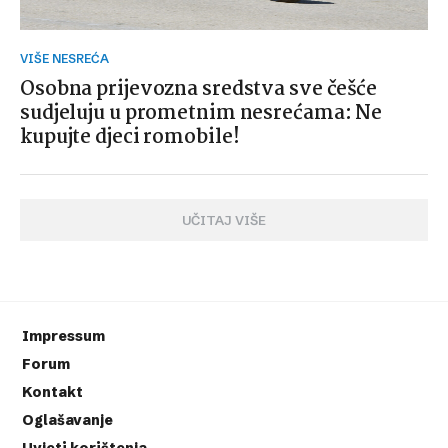
VIŠE NESREĆA
Osobna prijevozna sredstva sve češće
sudjeluju u prometnim nesrećama: Ne
kupujte djeci romobile!
UČITAJ VIŠE
Impressum
Forum
Kontakt
Oglašavanje