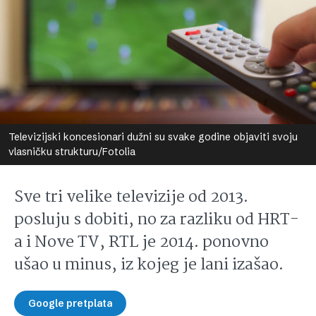
Televizijski koncesionari dužni su svake godine objaviti svoju
vlasničku strukturu/Fotolia
Sve tri velike televizije od 2013.
posluju s dobiti, no za razliku od HRT-
a i Nove TV, RTL je 2014. ponovno
ušao u minus, iz kojeg je lani izašao.
Google pretplata