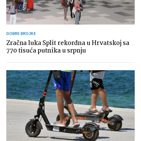
DOBRE BROJKE
Zračna luka Split rekordna u Hrvatskoj sa
770 tisuća putnika u srpnju