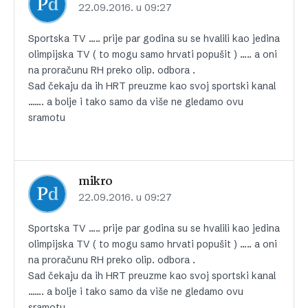
22.09.2016. u 09:27
Sportska TV ….. prije par godina su se hvalili kao jedina
olimpijska TV ( to mogu samo hrvati popušit ) ….. a oni
na proračunu RH preko olip. odbora .
Sad čekaju da ih HRT preuzme kao svoj sportski kanal
……. a bolje i tako samo da više ne gledamo ovu
sramotu
mikro
22.09.2016. u 09:27
Sportska TV ….. prije par godina su se hvalili kao jedina
olimpijska TV ( to mogu samo hrvati popušit ) ….. a oni
na proračunu RH preko olip. odbora .
Sad čekaju da ih HRT preuzme kao svoj sportski kanal
……. a bolje i tako samo da više ne gledamo ovu
sramotu