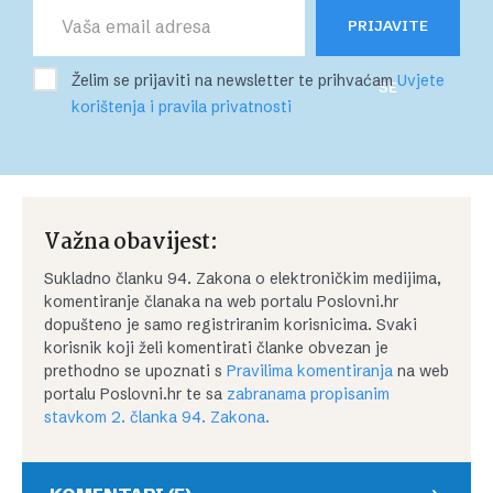
PRIJAVITE
Želim se prijaviti na newsletter te prihvaćam
Uvjete
SE
korištenja i pravila privatnosti
Važna obavijest:
Sukladno članku 94. Zakona o elektroničkim medijima,
komentiranje članaka na web portalu Poslovni.hr
dopušteno je samo registriranim korisnicima. Svaki
korisnik koji želi komentirati članke obvezan je
prethodno se upoznati s
Pravilima komentiranja
na web
portalu Poslovni.hr te sa
zabranama propisanim
stavkom 2. članka 94. Zakona.