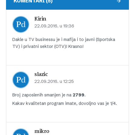
KOMENTARI (5)
Kirin
22.09.2016. u 19:36
Dakle u TV businessu je i mafija i to javni (Sportska
TV) i privatni sektor (OTV)! Krasno!
slazic
22.09.2016. u 12:25
Broj zaposlenih smanjen je na
2799
.
Kakav kvalitetan program imate, dovoljno vas je 1/4.
mikro