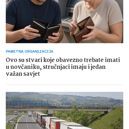
PAMETNA ORGANIZACIJA
Ovo su stvari koje obavezno trebate imati
u novčaniku, stručnjaci imaju i jedan
važan savjet