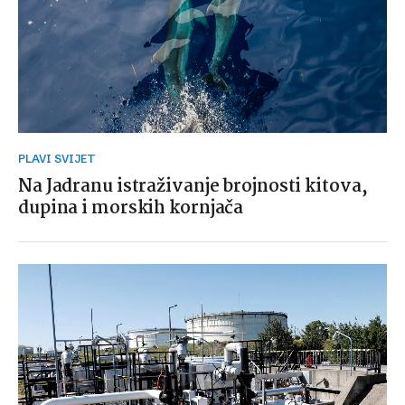
PLAVI SVIJET
Na Jadranu istraživanje brojnosti kitova,
dupina i morskih kornjača