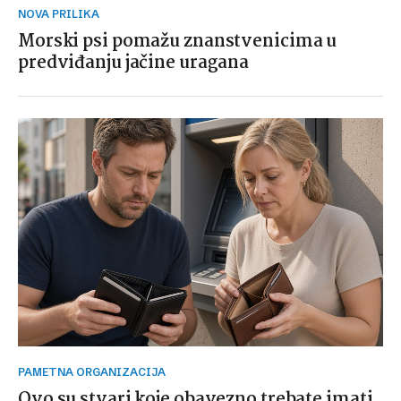
NOVA PRILIKA
Morski psi pomažu znanstvenicima u
predviđanju jačine uragana
PAMETNA ORGANIZACIJA
Ovo su stvari koje obavezno trebate imati