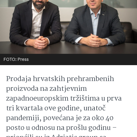
FOTO: Press
Prodaja hrvatskih prehrambenih
proizvoda na zahtjevnim
zapadnoeuropskim tržištima u prva
tri kvartala ove godine, unatoč
pandemiji, povećana je za oko 40
posto u odnosu na prošlu godinu –