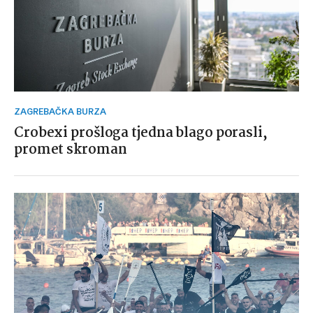
ZAGREBAČKA BURZA
Crobexi prošloga tjedna blago porasli,
promet skroman