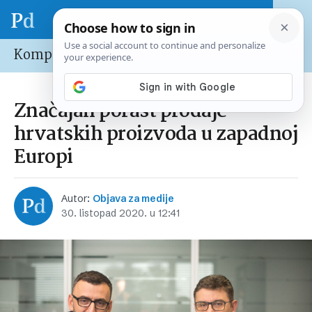
Kompanije
Značajan porast prodaje
hrvatskih proizvoda u zapadnoj
Europi
Autor:
Objava za medije
30. listopad 2020. u 12:41