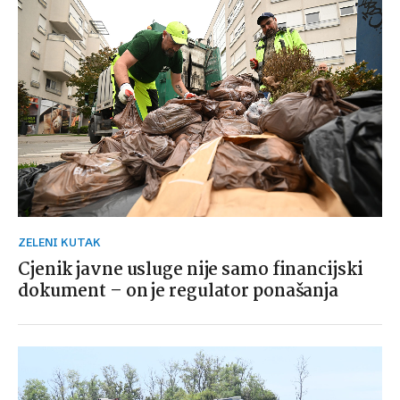
ZELENI KUTAK
Cjenik javne usluge nije samo financijski
dokument – on je regulator ponašanja