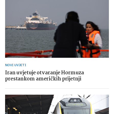
NOVI UVJETI
Iran uvjetuje otvaranje Hormuza
prestankom američkih prijetnji