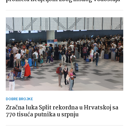
DOBRE BROJKE
Zračna luka Split rekordna u Hrvatskoj sa
770 tisuća putnika u srpnju