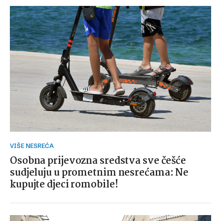
VIŠE NESREĆA
Osobna prijevozna sredstva sve češće
sudjeluju u prometnim nesrećama: Ne
kupujte djeci romobile!