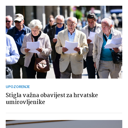
UPOZORENJE
Stigla važna obavijest za hrvatske
umirovljenike