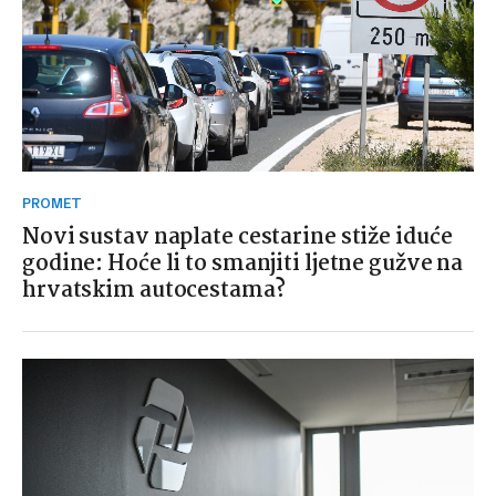
PROMET
Novi sustav naplate cestarine stiže iduće
godine: Hoće li to smanjiti ljetne gužve na
hrvatskim autocestama?