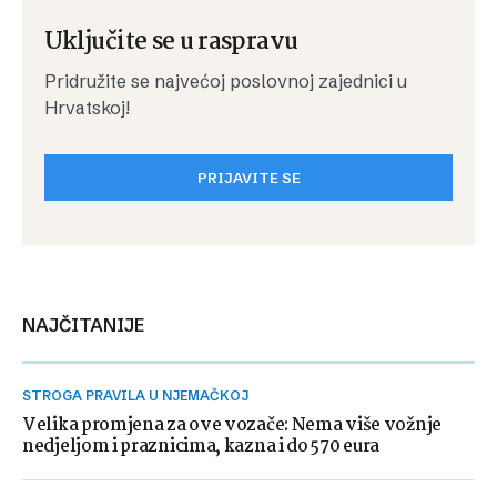
Uključite se u raspravu
Pridružite se najvećoj poslovnoj zajednici u
Hrvatskoj!
PRIJAVITE SE
NAJČITANIJE
STROGA PRAVILA U NJEMAČKOJ
Velika promjena za ove vozače: Nema više vožnje
nedjeljom i praznicima, kazna i do 570 eura