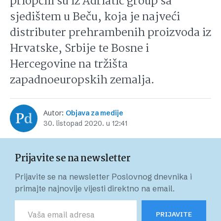
priopćili su iz Adriatic group sa
sjedištem u Beču, koja je najveći
distributer prehrambenih proizvoda iz
Hrvatske, Srbije te Bosne i
Hercegovine na tržišta
zapadnoeuropskih zemalja.
Autor:
Objava za medije
30. listopad 2020. u 12:41
Prijavite se na newsletter
Prijavite se na newsletter Poslovnog dnevnika i
primajte najnovije vijesti direktno na email.
PRIJAVITE