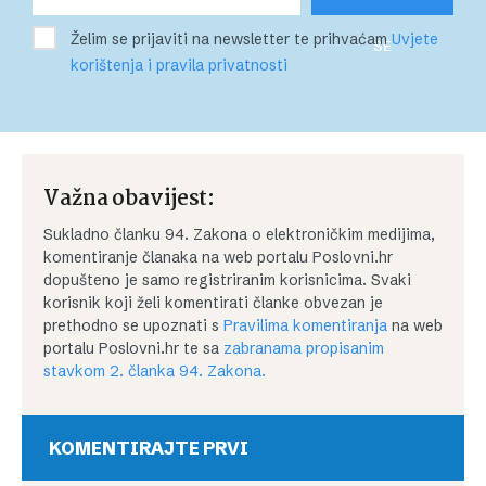
Želim se prijaviti na newsletter te prihvaćam
Uvjete
SE
korištenja i pravila privatnosti
Važna obavijest:
Sukladno članku 94. Zakona o elektroničkim medijima,
komentiranje članaka na web portalu Poslovni.hr
dopušteno je samo registriranim korisnicima. Svaki
korisnik koji želi komentirati članke obvezan je
prethodno se upoznati s
Pravilima komentiranja
na web
portalu Poslovni.hr te sa
zabranama propisanim
stavkom 2. članka 94. Zakona.
KOMENTIRAJTE PRVI