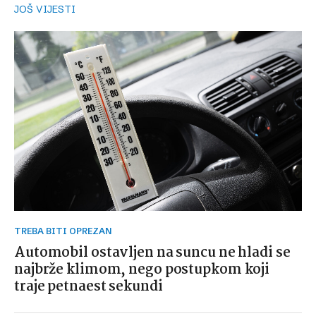
JOŠ VIJESTI
TREBA BITI OPREZAN
Automobil ostavljen na suncu ne hladi se
najbrže klimom, nego postupkom koji
traje petnaest sekundi