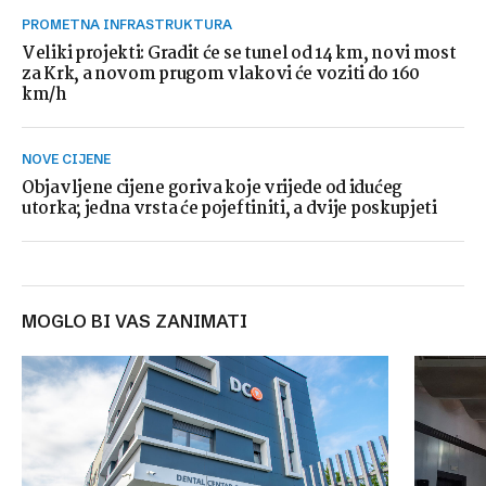
PROMETNA INFRASTRUKTURA
Veliki projekti: Gradit će se tunel od 14 km, novi most
za Krk, a novom prugom vlakovi će voziti do 160
km/h
NOVE CIJENE
Objavljene cijene goriva koje vrijede od idućeg
utorka; jedna vrsta će pojeftiniti, a dvije poskupjeti
MOGLO BI VAS ZANIMATI