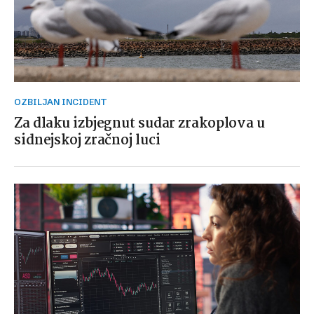
OZBILJAN INCIDENT
Za dlaku izbjegnut sudar zrakoplova u
sidnejskoj zračnoj luci