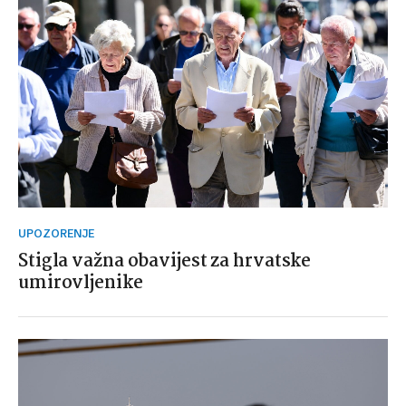
UPOZORENJE
Stigla važna obavijest za hrvatske
umirovljenike