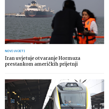
NOVI UVJETI
Iran uvjetuje otvaranje Hormuza
prestankom američkih prijetnji