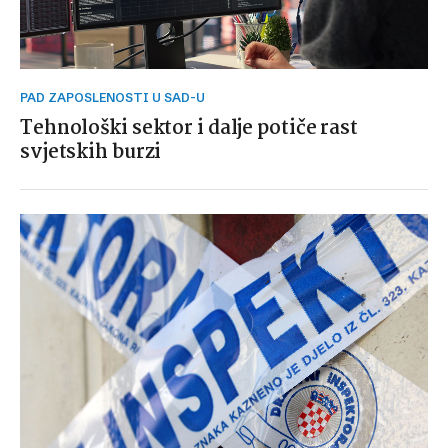
PAD ZAPOSLENOSTI U SAD-U
Tehnološki sektor i dalje potiče rast
svjetskih burzi