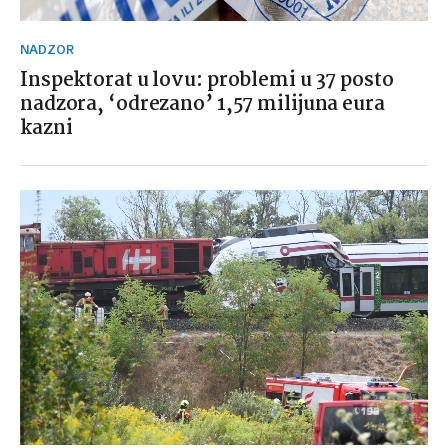
NADZOR
Inspektorat u lovu: problemi u 37 posto
nadzora, ‘odrezano’ 1,57 milijuna eura
kazni