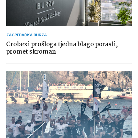
ZAGREBAČKA BURZA
Crobexi prošloga tjedna blago porasli,
promet skroman