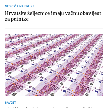
NESREĆA NA PRUZI
Hrvatske željeznice imaju važnu obavijest
za putnike
SAVJET