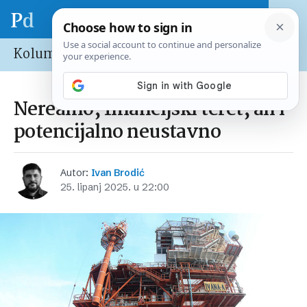
Kolumne
Nerealno, financijski teret, ali i
potencijalno neustavno
Autor:
Ivan Brodić
25. lipanj 2025. u 22:00