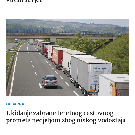
važan savjet
OPSKRBA
Ukidanje zabrane teretnog cestovnog
prometa nedjeljom zbog niskog vodostaja