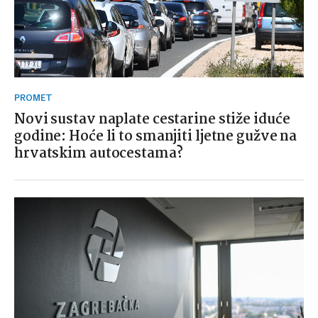
PROMET
Novi sustav naplate cestarine stiže iduće
godine: Hoće li to smanjiti ljetne gužve na
hrvatskim autocestama?