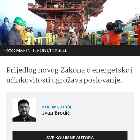
Foto: MARIN TIRONI/PIXSELL
Prijedlog novog Zakona o energetskoj
učinkovitosti ugrožava poslovanje.
KOLUMNU PIŠE
Ivan Brodić
SVE KOLUMNE AUTORA