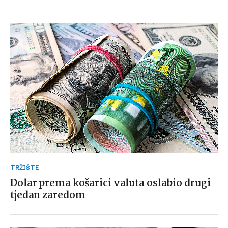
TRŽIŠTE
Dolar prema košarici valuta oslabio drugi
tjedan zaredom