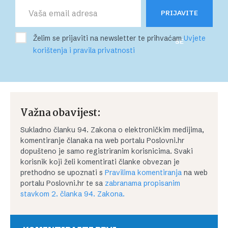
PRIJAVITE
Želim se prijaviti na newsletter te prihvaćam
Uvjete
SE
korištenja i pravila privatnosti
Važna obavijest:
Sukladno članku 94. Zakona o elektroničkim medijima,
komentiranje članaka na web portalu Poslovni.hr
dopušteno je samo registriranim korisnicima. Svaki
korisnik koji želi komentirati članke obvezan je
prethodno se upoznati s
Pravilima komentiranja
na web
portalu Poslovni.hr te sa
zabranama propisanim
stavkom 2. članka 94. Zakona.