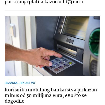
parkiranja platila kaznu od 173 eura
BIZARNO ISKUSTVO
Korisniku mobilnog bankarstva prikazan
minus od 50 milijuna eura, evo što se
dogodilo