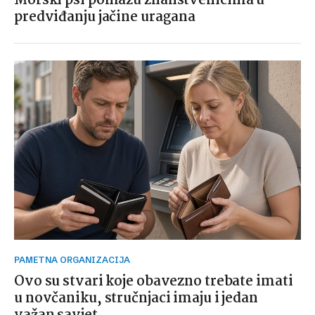
Morski psi pomažu znanstvenicima u
predviđanju jačine uragana
PAMETNA ORGANIZACIJA
Ovo su stvari koje obavezno trebate imati
u novčaniku, stručnjaci imaju i jedan