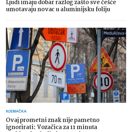
Ljudi imaju dobar razlog zašto sve češće
umotavaju novac u aluminijsku foliju
NJEMAČKA
Ovaj prometni znak nije pametno
ignorirati: Vozačica za 11 minuta