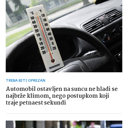
TREBA BITI OPREZAN
Automobil ostavljen na suncu ne hladi se
najbrže klimom, nego postupkom koji
traje petnaest sekundi