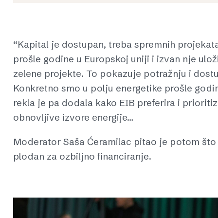
“Kapital je dostupan, treba spremnih projekat
prošle godine u Europskoj uniji i izvan nje uloži
zelene projekte. To pokazuje potražnju i dost
Konkretno smo u polju energetike prošle godine
rekla je pa dodala kako EIB preferira i prioriti
obnovljive izvore energije…
Moderator Saša Ćeramilac pitao je potom što 
plodan za ozbiljno financiranje.