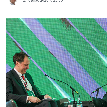
27. ožujak 2026. u 22:00