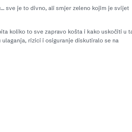
 sve je to divno, ali smjer zeleno kojim je svijet
ita koliko to sve zapravo košta i kako uskočiti u t
 ulaganja, rizici i osiguranje diskutiralo se na