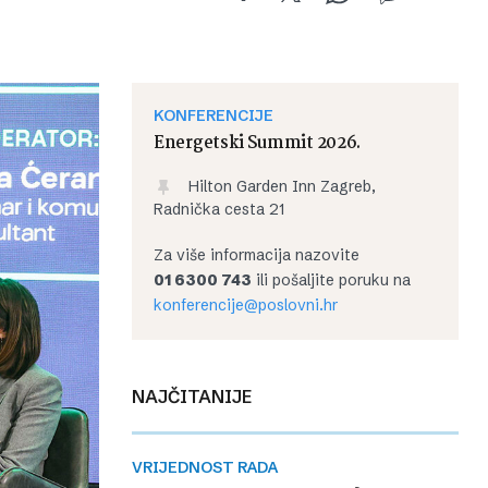
KONFERENCIJE
Energetski Summit 2026.
Hilton Garden Inn Zagreb,
Radnička cesta 21
Za više informacija nazovite
01 6300 743
ili pošaljite poruku na
konferencije@poslovni.hr
NAJČITANIJE
VRIJEDNOST RADA