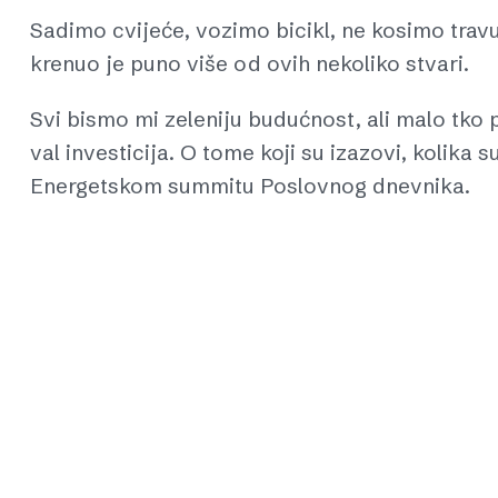
Sadimo cvijeće, vozimo bicikl, ne kosimo travu…
krenuo je puno više od ovih nekoliko stvari.
Svi bismo mi zeleniju budućnost, ali malo tko p
val investicija. O tome koji su izazovi, kolika su
Energetskom summitu Poslovnog dnevnika.