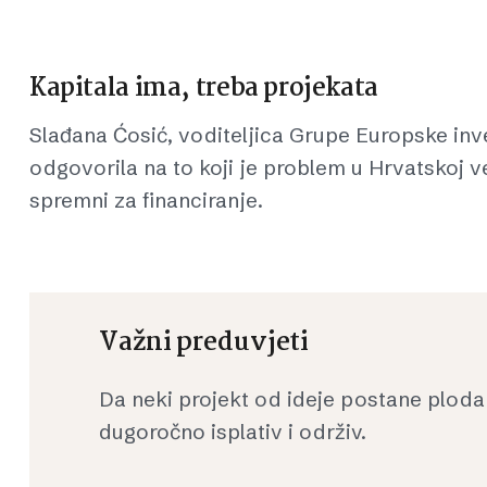
Kapitala ima, treba projekata
Slađana Ćosić, voditeljica Grupe Europske inve
odgovorila na to koji je problem u Hrvatskoj već
spremni za financiranje.
Važni preduvjeti
Da neki projekt od ideje postane plodan
dugoročno isplativ i održiv.