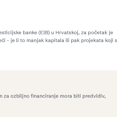
sticijske banke (EIB) u Hrvatskoj, za početak je
i – je li to manjak kapitala ili pak projekata koji 
 za ozbiljno financiranje mora biti predvidiv,