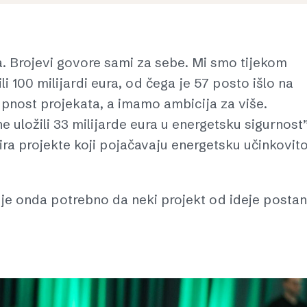
a. Brojevi govore sami za sebe. Mi smo tijekom
li 100 milijardi eura, od čega je 57 posto išlo na
upnost projekata, a imamo ambicija za više.
 uložili 33 milijarde eura u energetsku sigurnost”
zira projekte koji pojačavaju energetsku učinkovito
je onda potrebno da neki projekt od ideje posta