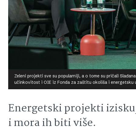
Zeleni projekti sve su popularniji, a o tome su pričali Slađa
učinkovitost i OIE iz Fonda za zaštitu okoliša i energetsk
Energetski projekti izisku
i mora ih biti više.