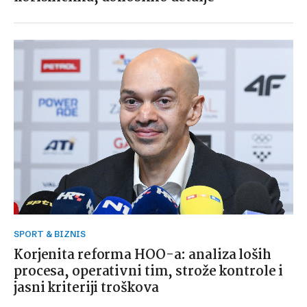
SPORT & BIZNIS
Korjenita reforma HOO-a: analiza loših
procesa, operativni tim, strože kontrole i
jasni kriteriji troškova