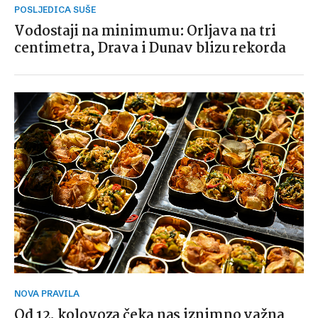
POSLJEDICA SUŠE
Vodostaji na minimumu: Orljava na tri
centimetra, Drava i Dunav blizu rekorda
NOVA PRAVILA
Od 12. kolovoza čeka nas iznimno važna