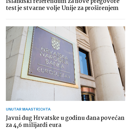
Islandski referendum za nove pregovore
test je stvarne volje Unije za proširenjem
UNUTAR MAASTRICHTA
Javni dug Hrvatske u godinu dana povećan
za 4,6 milijardi eura