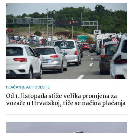
PLAĆANJE AUTOCESTE
Od 1. listopada stiže velika promjena za
vozače u Hrvatskoj, tiče se načina plaćanja