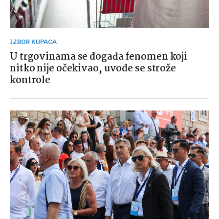
IZBOR KUPACA
U trgovinama se događa fenomen koji
nitko nije očekivao, uvode se strože
kontrole