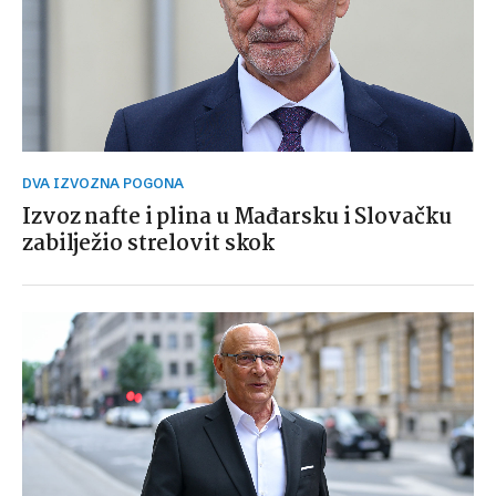
DVA IZVOZNA POGONA
Izvoz nafte i plina u Mađarsku i Slovačku
zabilježio strelovit skok