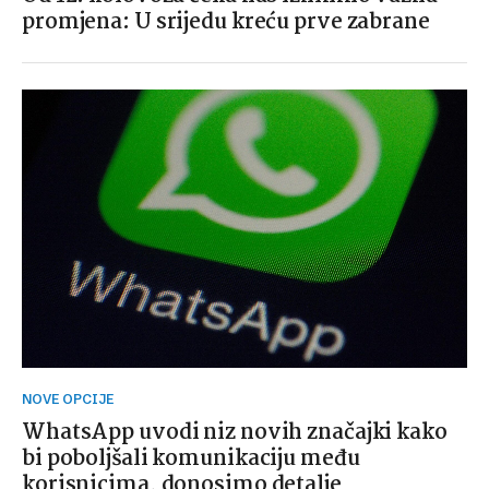
promjena: U srijedu kreću prve zabrane
NOVE OPCIJE
WhatsApp uvodi niz novih značajki kako
bi poboljšali komunikaciju među
korisnicima, donosimo detalje