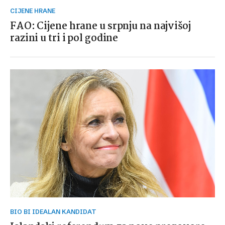
CIJENE HRANE
FAO: Cijene hrane u srpnju na najvišoj
razini u tri i pol godine
BIO BI IDEALAN KANDIDAT