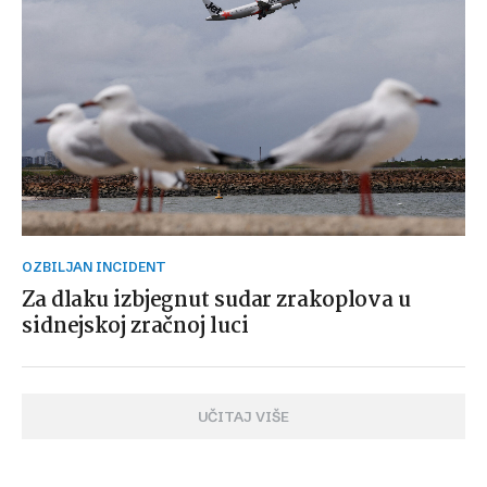
OZBILJAN INCIDENT
Za dlaku izbjegnut sudar zrakoplova u
sidnejskoj zračnoj luci
UČITAJ VIŠE