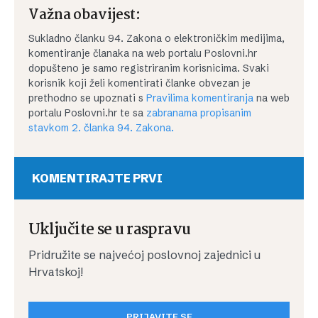
Važna obavijest:
Sukladno članku 94. Zakona o elektroničkim medijima,
komentiranje članaka na web portalu Poslovni.hr
dopušteno je samo registriranim korisnicima. Svaki
korisnik koji želi komentirati članke obvezan je
prethodno se upoznati s
Pravilima komentiranja
na web
portalu Poslovni.hr te sa
zabranama propisanim
stavkom 2. članka 94. Zakona.
KOMENTIRAJTE PRVI
Uključite se u raspravu
Pridružite se najvećoj poslovnoj zajednici u
Hrvatskoj!
PRIJAVITE SE