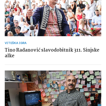
VITEŠKA IGRA
Tino Radanović slavodobitnik 311. Sinjske
alke