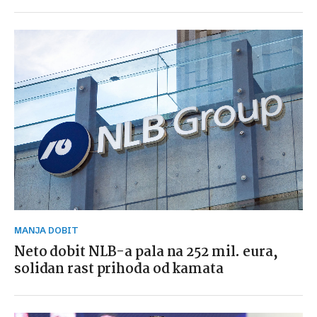
MANJA DOBIT
Neto dobit NLB-a pala na 252 mil. eura,
solidan rast prihoda od kamata