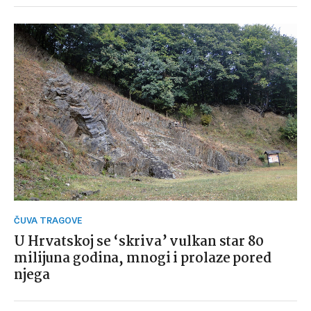
ČUVA TRAGOVE
U Hrvatskoj se ‘skriva’ vulkan star 80
milijuna godina, mnogi i prolaze pored
njega