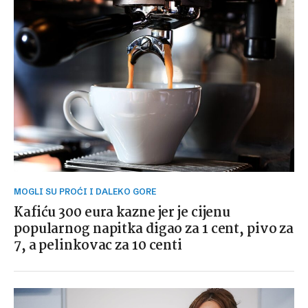
MOGLI SU PROĆI I DALEKO GORE
Kafiću 300 eura kazne jer je cijenu
popularnog napitka digao za 1 cent, pivo za
7, a pelinkovac za 10 centi