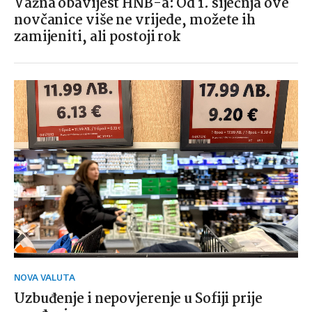
Važna obavijest HNB-a: Od 1. siječnja ove
novčanice više ne vrijede, možete ih
zamijeniti, ali postoji rok
NOVA VALUTA
Uzbuđenje i nepovjerenje u Sofiji prije