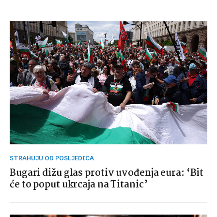
STRAHUJU OD POSLJEDICA
Bugari dižu glas protiv uvođenja eura: ‘Bit
će to poput ukrcaja na Titanic’