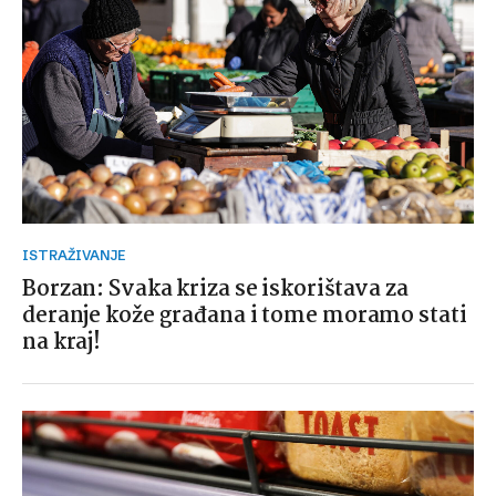
ISTRAŽIVANJE
Borzan: Svaka kriza se iskorištava za
deranje kože građana i tome moramo stati
na kraj!