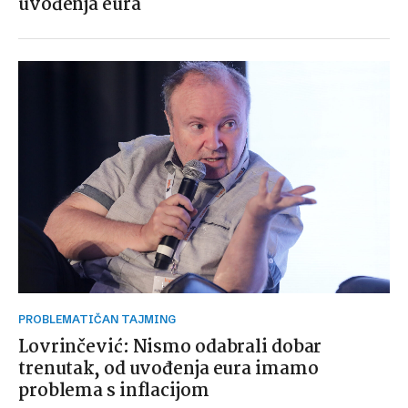
uvođenja eura
PROBLEMATIČAN TAJMING
Lovrinčević: Nismo odabrali dobar
trenutak, od uvođenja eura imamo
problema s inflacijom