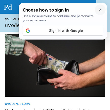
SVE VIJESTI NA TEMU:
uvođenje eura
UVOĐENJE EURA