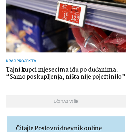
KRAJ PROJEKTA
Tajni kupci mjesecima idu po dućanima.
“Samo poskupljenja, ništa nije pojeftinilo”
UČITAJ VIŠE
Čitajte Poslovni dnevnik online