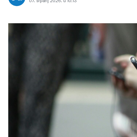
07. srpanj 2026. u 10:13