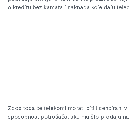
o kreditu bez kamata i naknada koje daju teleo
Zbog toga će telekomi morati biti licencirani vj
sposobnost potrošača, ako mu što prodaju na 