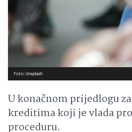
Foto: Unsplash
U konačnom prijedlogu z
kreditima koji je vlada pr
proceduru.